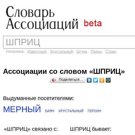
Например:
Известный
,
Хрустальный
,
Штука
,
Принц
,
Слово
Ассоциации со словом «ШПРИЦ»
Поделиться…
Выдуманные посетителями:
МЕРНЫЙ
БАЯН
ХРУСТАЛЬНЫЙ
ГЕРОИН
«ШПРИЦ»
связано с:
ШПРИЦ бывает: