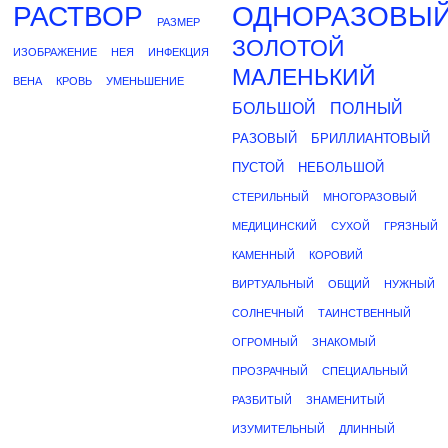
РАСТВОР
ОДНОРАЗОВЫ
РАЗМЕР
ЗОЛОТОЙ
ИЗОБРАЖЕНИЕ
НЕЯ
ИНФЕКЦИЯ
МАЛЕНЬКИЙ
ВЕНА
КРОВЬ
УМЕНЬШЕНИЕ
БОЛЬШОЙ
ПОЛНЫЙ
РАЗОВЫЙ
БРИЛЛИАНТОВЫЙ
ПУСТОЙ
НЕБОЛЬШОЙ
СТЕРИЛЬНЫЙ
МНОГОРАЗОВЫЙ
МЕДИЦИНСКИЙ
СУХОЙ
ГРЯЗНЫЙ
КАМЕННЫЙ
КОРОВИЙ
ВИРТУАЛЬНЫЙ
ОБЩИЙ
НУЖНЫЙ
СОЛНЕЧНЫЙ
ТАИНСТВЕННЫЙ
ОГРОМНЫЙ
ЗНАКОМЫЙ
ПРОЗРАЧНЫЙ
СПЕЦИАЛЬНЫЙ
РАЗБИТЫЙ
ЗНАМЕНИТЫЙ
ИЗУМИТЕЛЬНЫЙ
ДЛИННЫЙ