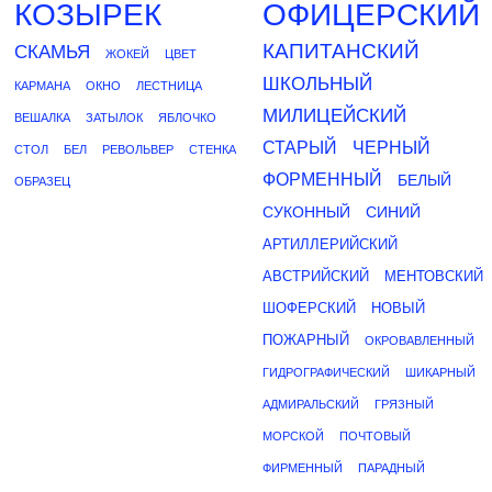
КОЗЫРЕК
ОФИЦЕРСКИЙ
КАПИТАНСКИЙ
СКАМЬЯ
ЖОКЕЙ
ЦВЕТ
ШКОЛЬНЫЙ
КАРМАНА
ОКНО
ЛЕСТНИЦА
МИЛИЦЕЙСКИЙ
ВЕШАЛКА
ЗАТЫЛОК
ЯБЛОЧКО
СТАРЫЙ
ЧЕРНЫЙ
СТОЛ
БЕЛ
РЕВОЛЬВЕР
СТЕНКА
ФОРМЕННЫЙ
БЕЛЫЙ
ОБРАЗЕЦ
СУКОННЫЙ
СИНИЙ
АРТИЛЛЕРИЙСКИЙ
АВСТРИЙСКИЙ
МЕНТОВСКИЙ
ШОФЕРСКИЙ
НОВЫЙ
ПОЖАРНЫЙ
ОКРОВАВЛЕННЫЙ
ГИДРОГРАФИЧЕСКИЙ
ШИКАРНЫЙ
АДМИРАЛЬСКИЙ
ГРЯЗНЫЙ
МОРСКОЙ
ПОЧТОВЫЙ
ФИРМЕННЫЙ
ПАРАДНЫЙ