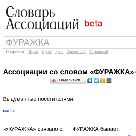
Например:
Штука
,
Идея
,
Цвет
,
Известный
,
Страшный
Ассоциации со словом «ФУРАЖКА»
Поделиться…
Выдуманные посетителями:
ШАПКА
«ФУРАЖКА»
связано с:
ФУРАЖКА бывает: