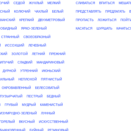
ХУЧИЙ
СЕДОЙ
ЖУХЛЫЙ
МЕЛКИЙ
СЛИВАТЬСЯ
ВПИТЬСЯ
МЕШАТ
УСНЫЙ
КОЛЮЧИЙ
ЧАХЛЫЙ
БЕЛЫЙ
ПРЕДСТАВЛЯТЬ
ПРЕДЛАГАТЬ
ККАНСКИЙ
КРЕПКИЙ
ДВУХМЕТРОВЫЙ
ПРОПАСТЬ
ЛОЖИТЬСЯ
ПОЙТ
ЗОБИДНЫЙ
ЯРКО-ЗЕЛЕНЫЙ
КАСАТЬСЯ
ШУРШАТЬ
КАЧАТЬС
СТРАННЫЙ
СВОЕОБРАЗНЫЙ
Й
ИССОХШИЙ
ЛЕЧЕБНЫЙ
СКИЙ
ЗОЛОТОЙ
ЛЕТНИЙ
ПРЕЖНИЙ
КИПУЧИЙ
СЛАДКИЙ
МАНДАРИНОВЫЙ
ДУРНОЙ
УТРЕННИЙ
ИЮНЬСКИЙ
СИЛЬНЫЙ
НЕПЛОХОЙ
ПЯТНИСТЫЙ
ОКРОВАВЛЕННЫЙ
БЕЛЕСОВАТЫЙ
ПУЗЫРЧАТЫЙ
ПЕСТРЫЙ
БЕДНЫЙ
Й
ГРУБЫЙ
МУДРЫЙ
КАМЕНИСТЫЙ
ИЗУМРУДНО-ЗЕЛЕНЫЙ
ЛУННЫЙ
ГОРЕЛЫЙ
ВКУСНЫЙ
ИСКУССТВЕННЫЙ
БЫКНОВЕННЫЙ
БУЙНЫЙ
РЕЗИНОВЫЙ