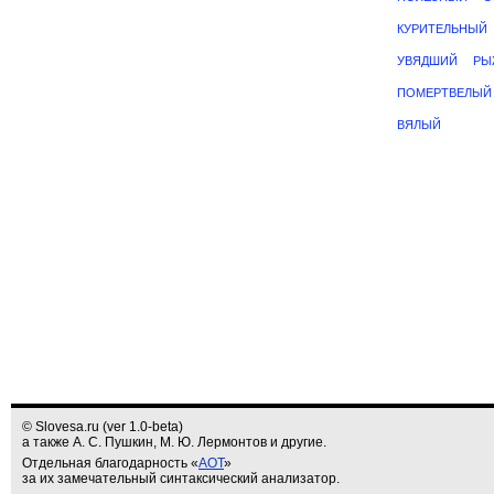
КУРИТЕЛЬНЫЙ
УВЯДШИЙ
РЫ
ПОМЕРТВЕЛЫЙ
ВЯЛЫЙ
© Slovesa.ru (ver 1.0-beta)
а также А. С. Пушкин, М. Ю. Лермонтов и другие.
Отдельная благодарность «
АОТ
»
за их замечательный синтаксический анализатор.