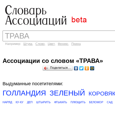
Например:
Штука
,
Слово
,
Цвет
,
Феникс
,
Принц
Ассоциации со словом «ТРАВА»
Поделиться…
Выдуманные посетителями:
ГОЛЛАНДИЯ
ЗЕЛЕНЫЙ
КОРОВЯ
НАРЯД
КУ-КУ
ДЕП
ШТЫРИТЬ
ФТЫКАТЬ
ПЛЮЩИТЬ
БЕЛОМОР
САД