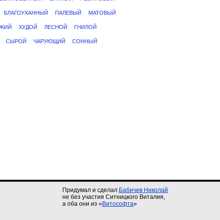
БЛАГОУХАННЫЙ
ПАЛЕВЫЙ
МАТОВЫЙ
ЖИЙ
ХУДОЙ
ЛЕСНОЙ
ГНИЛОЙ
СЫРОЙ
ЧАРУЮЩИЙ
СОННЫЙ
Придумал и сделал
Бабичев Николай
не без участия Ситницкого Виталия,
а оба они из «
Витософта
»