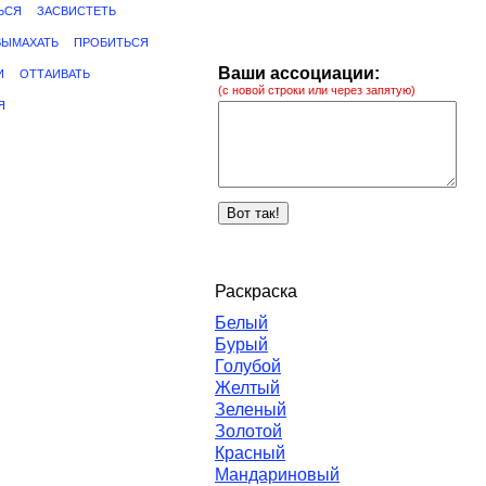
ЬСЯ
ЗАСВИСТЕТЬ
ВЫМАХАТЬ
ПРОБИТЬСЯ
Ваши ассоциации:
И
ОТТАИВАТЬ
(с новой строки или через запятую)
Я
Раскраска
Белый
Бурый
Голубой
Желтый
Зеленый
Золотой
Красный
Мандариновый