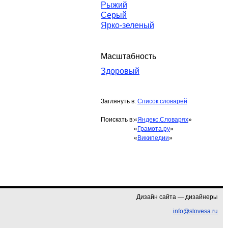
Рыжий
Серый
Ярко-зеленый
Масштабность
Здоровый
Заглянуть в:
Список словарей
Поискать в:
«
Яндекс.Словарях
»
«
Грамота.ру
»
«
Википедии
»
Дизайн сайта — дизайнеры
info@slovesa.ru