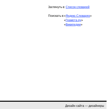
Заглянуть в:
Список словарей
Поискать в:
«
Яндекс.Словарях
»
«
Грамота.ру
»
«
Википедии
»
Дизайн сайта — дизайнеры