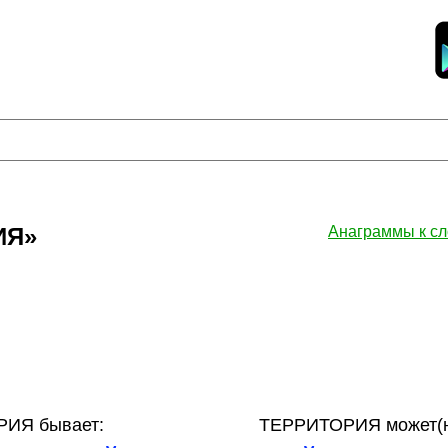
ИЯ»
Анаграммы к 
ИЯ бывает:
ТЕРРИТОРИЯ может(н