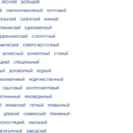
ЛЕСНОЙ
БОЛЬШИЙ
Й
СВЕРХНОРМАТИВНЫЙ
ПОЧТОВЫЙ
СЕЛЬСКИЙ
СИЛЕЗСКИЙ
ЮЖНЫЙ
ПАНАМСКИЙ
ОДНОИМЕННЫЙ
ЕДНЕАЗИАТСКИЙ
СУХОПУТНЫЙ
АФИЧЕСКИЙ
СЕВЕРО-ВОСТОЧНЫЙ
БЕЗЛЕСНЫЙ
КОНКРЕТНЫЙ
СТАРЫЙ
ЗДНИЙ
СПЕЦИАЛЬНЫЙ
НЫЙ
ДОГОВОРНЫЙ
ВОДНЫЙ
НЕИЗМЕРИМЫЙ
НЕДРУЖЕСТВЕННЫЙ
СБЫТОВЫЙ
КОНТРОЛИРУЕМЫЙ
ПОЗНАННЫЙ
НЕИЗВЕДАННЫЙ
Й
ВРАЖЕСКИЙ
ТЕПЛЫЙ
ПРИВЫЧНЫЙ
ДРЕВНИЙ
СЛАВЯНСКИЙ
РЕЖИМНЫЙ
ХОЛОСТЯЦКИЙ
ЗАКОННЫЙ
НЕОБЪЯТНЫЙ
ЗАВОДСКИЙ