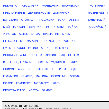
РЕЗУЛЬТАТ
ЮГОСЛАВИЯ
МАКЕДОНИЯ
ПРОЖЕКТОР
ПУСТЫННЫЙ
ПРЕСТУПЛЕНИЕ
ДЕЯТЕЛЬНОСТЬ
ДОМИНИОН
МАЛЕНЬКИЙ
БОТСВАНА
СТОЛИЦА
ПРОДУКЦИЯ
ЗОНА
ОБЪЕКТ
БАНДИТСКИЙ
КРАЙ
ГОНКОНГ
ВЕНГРИЯ
ГРУППИРОВКА
ВОЙНА
РОССИЙСКИЙ
УЧАСТОК
АЦТЕК
ВИЛЛА
ПРЕДГОРИЕ
КРЯЖ
ПЕНСИОНЕРКА
МАГАЗИН
СОВХОЗ
ПОЛУОСТРОВ
СУШЬ
ГРУЗИЯ
РАДИОСТАНЦИЯ
НАРКОТИК
ИСПОЛЬЗОВАНИЕ
КОРОНА
АРАВИЯ
САД
ПЕЩЕРА
ВЕСЫ
СОДЕРЖАНИЕ
ПОЛ
БЕЛУДЖИСТАН
ЗАИР
СПИСОК
АЭРОПОРТ
ОТНОШЕНЬЕ
ЛИТВА
ОРДЕН
КОЛУМБИЯ
СНАРЯД
МАШИНА
ОСВОЕНИЕ
ФОРМА
ПОЛОК
КОМПЛЕКС
МОЛДАВИЯ
КЛЮЧ
ПРОСТРАНСТВО
УСЛУГА
ЗАХВАТ
© Slovesa.ru (ver 1.0-beta)