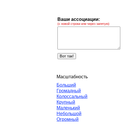
Ваши ассоциации:
(с новой строки или через запятую)
Масштабность
Больший
Громадный
Колоссальный
Крупный
Маленький
Небольшой
Огромный