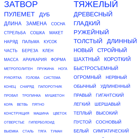
ЗАТВОР
ТЯЖЕЛЫЙ
ПУЛЕМЕТ
ДРЕВЕСНЫЙ
ДУБ
ГЛАДКИЙ
ДЛИНА
ЗАМЕНА
СОСНА
РУЖЕЙНЫЙ
СТРЕЛЬБА
СОШКА
МАКЕТ
ТОЛСТЫЙ
ДЛИННЫЙ
НАРЯД
ПАЛЬМА
КУСОК
НОВЫЙ
СТРОЙНЫЙ
ЧАСТЬ
БЕРЕЗА
КЛЕН
ШАХТНЫЙ
КОРОТКИЙ
МАССА
АРАУКАРИЯ
ФОРМА
БЫСТРОСЪЕМНЫЙ
МЕТРОПОЛИТЕН
ПРУЖИНА
НОГА
ОГРОМНЫЙ
НЕРВНЫЙ
РУКОЯТКА
ГОЛОВА
СИСТЕМА
ОБЫЧНЫЙ
УДЛИНЕННЫЙ
КОНЕЦ
СНАРЯД
ПАПОРОТНИК
ПРАВЫЙ
ГИГАНТСКИЙ
ПРОВАЛ
ТРОПИНКА
МУШКЕТОН
ЛЕГКИЙ
ШЕРШАВЫЙ
КОРА
ВЕТВЬ
ПЯТНО
ТЕПЛЫЙ
ВЫСОКИЙ
КОНСТРУКЦИЯ
МАШИНА
ЦВЕТОК
ПУСТОЙ
СОСНОВЫЙ
ОТВЕРСТЬЕ
ГИПЕРБОЛОИД
БЕЛЫЙ
СИМПАТИЧЕСКИЙ
ВЫЕМКА
СТАЛЬ
ТЯГА
ТУМАН