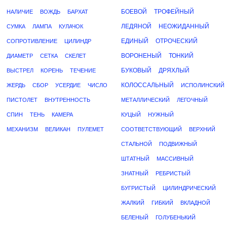
БОЕВОЙ
ТРОФЕЙНЫЙ
НАЛИЧИЕ
ВОЖДЬ
БАРХАТ
ЛЕДЯНОЙ
НЕОЖИДАННЫЙ
СУМКА
ЛАМПА
КУЛАЧОК
ЕДИНЫЙ
ОТРОЧЕСКИЙ
СОПРОТИВЛЕНИЕ
ЦИЛИНДР
ВОРОНЕНЫЙ
ТОНКИЙ
ДИАМЕТР
СЕТКА
СКЕЛЕТ
БУКОВЫЙ
ДРЯХЛЫЙ
ВЫСТРЕЛ
КОРЕНЬ
ТЕЧЕНИЕ
КОЛОССАЛЬНЫЙ
ЖЕРДЬ
СБОР
УСЕРДИЕ
ЧИСЛО
ИСПОЛИНСКИЙ
ПИСТОЛЕТ
ВНУТРЕННОСТЬ
МЕТАЛЛИЧЕСКИЙ
ЛЕГОЧНЫЙ
СПИН
ТЕНЬ
КАМЕРА
КУЦЫЙ
НУЖНЫЙ
МЕХАНИЗМ
ВЕЛИКАН
ПУЛЕМЕТ
СООТВЕТСТВУЮЩИЙ
ВЕРХНИЙ
СТАЛЬНОЙ
ПОДВИЖНЫЙ
ШТАТНЫЙ
МАССИВНЫЙ
ЗНАТНЫЙ
РЕБРИСТЫЙ
БУГРИСТЫЙ
ЦИЛИНДРИЧЕСКИЙ
ЖАЛКИЙ
ГИБКИЙ
ВКЛАДНОЙ
БЕЛЕНЫЙ
ГОЛУБЕНЬКИЙ