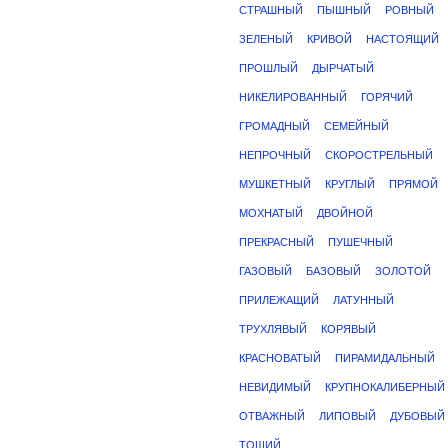
СТРАШНЫЙ
ПЫШНЫЙ
РОВНЫЙ
ЗЕЛЕНЫЙ
КРИВОЙ
НАСТОЯЩИЙ
ПРОШЛЫЙ
ДЫРЧАТЫЙ
НИКЕЛИРОВАННЫЙ
ГОРЯЧИЙ
ГРОМАДНЫЙ
СЕМЕЙНЫЙ
НЕПРОЧНЫЙ
СКОРОСТРЕЛЬНЫЙ
МУШКЕТНЫЙ
КРУГЛЫЙ
ПРЯМОЙ
МОХНАТЫЙ
ДВОЙНОЙ
ПРЕКРАСНЫЙ
ПУШЕЧНЫЙ
ГАЗОВЫЙ
БАЗОВЫЙ
ЗОЛОТОЙ
ПРИЛЕЖАЩИЙ
ЛАТУННЫЙ
ТРУХЛЯВЫЙ
КОРЯВЫЙ
КРАСНОВАТЫЙ
ПИРАМИДАЛЬНЫЙ
НЕВИДИМЫЙ
КРУПНОКАЛИБЕРНЫЙ
ОТВАЖНЫЙ
ЛИПОВЫЙ
ДУБОВЫЙ
ТОЩИЙ