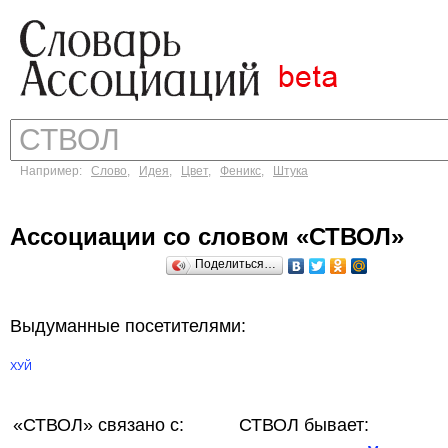
Например:
Слово
,
Идея
,
Цвет
,
Феникс
,
Штука
Ассоциации со словом «СТВОЛ»
Поделиться…
Выдуманные посетителями:
ХУЙ
«СТВОЛ»
связано с:
СТВОЛ бывает: