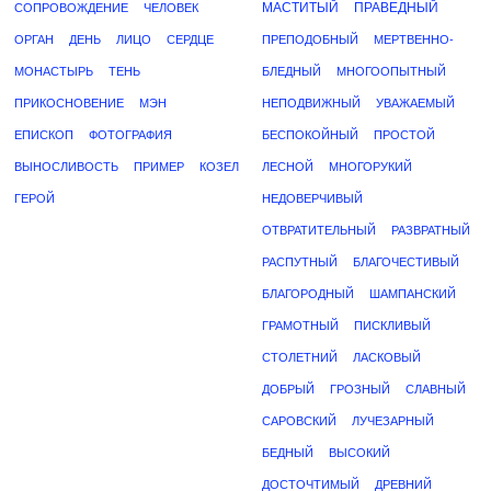
МАСТИТЫЙ
ПРАВЕДНЫЙ
СОПРОВОЖДЕНИЕ
ЧЕЛОВЕК
ОРГАН
ДЕНЬ
ЛИЦО
СЕРДЦЕ
ПРЕПОДОБНЫЙ
МЕРТВЕННО-
МОНАСТЫРЬ
ТЕНЬ
БЛЕДНЫЙ
МНОГООПЫТНЫЙ
ПРИКОСНОВЕНИЕ
МЭН
НЕПОДВИЖНЫЙ
УВАЖАЕМЫЙ
ЕПИСКОП
ФОТОГРАФИЯ
БЕСПОКОЙНЫЙ
ПРОСТОЙ
ВЫНОСЛИВОСТЬ
ПРИМЕР
КОЗЕЛ
ЛЕСНОЙ
МНОГОРУКИЙ
ГЕРОЙ
НЕДОВЕРЧИВЫЙ
ОТВРАТИТЕЛЬНЫЙ
РАЗВРАТНЫЙ
РАСПУТНЫЙ
БЛАГОЧЕСТИВЫЙ
БЛАГОРОДНЫЙ
ШАМПАНСКИЙ
ГРАМОТНЫЙ
ПИСКЛИВЫЙ
СТОЛЕТНИЙ
ЛАСКОВЫЙ
ДОБРЫЙ
ГРОЗНЫЙ
СЛАВНЫЙ
САРОВСКИЙ
ЛУЧЕЗАРНЫЙ
БЕДНЫЙ
ВЫСОКИЙ
ДОСТОЧТИМЫЙ
ДРЕВНИЙ