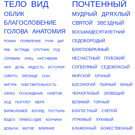
ТЕЛО
ВИД
ПОЧТЕННЫЙ
ОБЛИК
МУДРЫЙ
ДРЯХЛЫЙ
БЛАГОСЛОВЕНИЕ
СВЯТОЙ
ЗВЕЗДНЫЙ
ГОЛОВА
АНАТОМИЯ
ВОСЬМИДЕСЯТИЛЕТНИЙ
СЕДОБОРОДЫЙ
РОМАН
ПОЯВЛЕНИЕ
РУКА
ДАР
БЛАГООБРАЗНЫЙ
РАБ
ЭСТРАДА
СПУТНИК
ГОД
НЕСЧАСТНЫЙ
ГЛУБОКИЙ
СЕРАФИМ
ЗАЯЦ
НАСТАВНИК
СОГБЕННЫЙ
СЕДОВЛАСЫЙ
НЕЯ
ДОЧЬ
РАДОСТЬ
ИСТОРИЯ
МОРСКОЙ
АЛЧНЫЙ
СМЕРТЬ
ЗРЕЛИЩЕ
СЫН
БОСОНОГИЙ
ПЬЯНЫЙ
ЮНЫЙ
ФИГУРА
ЧУВСТВИТЕЛЬНОСТЬ
ЧЕРНОГЛАЗЫЙ
ЗЛОВЕЩИЙ
ОБРАЗ
ПОХОЖДЕНИЕ
НУАРТИЕ
ВЕЛИКИЙ
ГОРНЫЙ
ХОД
ПОРТРЕТ
МЕРЯ
БЛАГОСТНЫЙ
СЛЕПОЙ
ВАРФОЛОМЕЙ
ВЗГЛЯД
ПУСТЫНЬ
УГРЮМЫЙ
ЛУКАВЫЙ
ВЗДОХ
ПРАВОСУДИЕ
КОНЧИНА
БЛАЖЕННЫЙ
БОЖЕСТВЕННЫЙ
ДОБЫЧА
ЖИТИЕ
ВЛИЯНИЕ