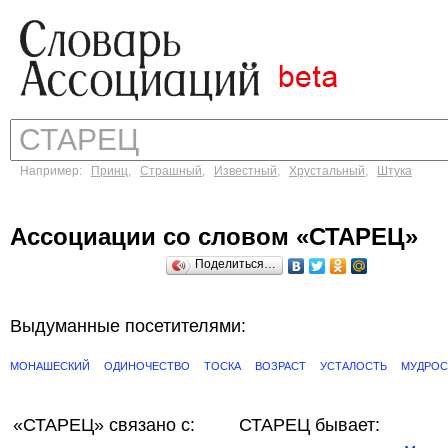
Например:
Принц
,
Страшный
,
Известный
,
Хрустальный
,
Штука
Ассоциации со словом «СТАРЕЦ»
Поделиться…
Выдуманные посетителями:
МОНАШЕСКИЙ
ОДИНОЧЕСТВО
ТОСКА
ВОЗРАСТ
УСТАЛОСТЬ
МУДРОС
«СТАРЕЦ»
связано с:
СТАРЕЦ бывает: