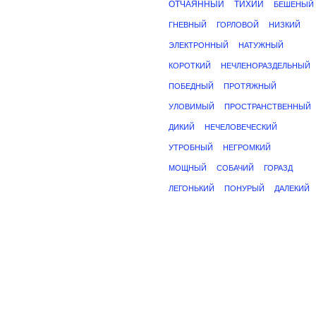
ОТЧАЯННЫЙ
ТИХИЙ
БЕШЕНЫЙ
ГНЕВНЫЙ
ГОРЛОВОЙ
НИЗКИЙ
ЭЛЕКТРОННЫЙ
НАТУЖНЫЙ
КОРОТКИЙ
НЕЧЛЕНОРАЗДЕЛЬНЫЙ
ПОБЕДНЫЙ
ПРОТЯЖНЫЙ
УЛОВИМЫЙ
ПРОСТРАНСТВЕННЫЙ
ДИКИЙ
НЕЧЕЛОВЕЧЕСКИЙ
УТРОБНЫЙ
НЕГРОМКИЙ
МОЩНЫЙ
СОБАЧИЙ
ГОРАЗД
ЛЕГОНЬКИЙ
ПОНУРЫЙ
ДАЛЕКИЙ