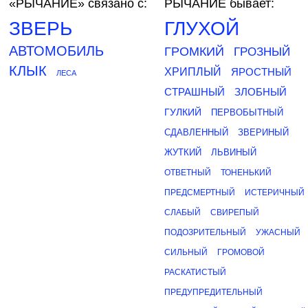
«РЫЧАНИЕ»
связано с:
РЫЧАНИЕ бывает:
ЗВЕРЬ
ГЛУХОЙ
АВТОМОБИЛЬ
ГРОМКИЙ
ГРОЗНЫЙ
КЛЫК
ХРИПЛЫЙ
ЯРОСТНЫЙ
ЛЕСА
СТРАШНЫЙ
ЗЛОБНЫЙ
ГУЛКИЙ
ПЕРВОБЫТНЫЙ
СДАВЛЕННЫЙ
ЗВЕРИНЫЙ
ЖУТКИЙ
ЛЬВИНЫЙ
ОТВЕТНЫЙ
ТОНЕНЬКИЙ
ПРЕДСМЕРТНЫЙ
ИСТЕРИЧНЫЙ
СЛАБЫЙ
СВИРЕПЫЙ
ПОДОЗРИТЕЛЬНЫЙ
УЖАСНЫЙ
СИЛЬНЫЙ
ГРОМОВОЙ
РАСКАТИСТЫЙ
ПРЕДУПРЕДИТЕЛЬНЫЙ