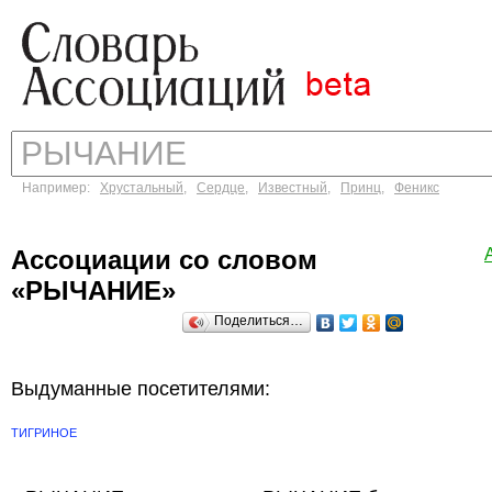
Например:
Хрустальный
,
Сердце
,
Известный
,
Принц
,
Феникс
Ассоциации со словом
«РЫЧАНИЕ»
Поделиться…
Выдуманные посетителями:
ТИГРИНОЕ