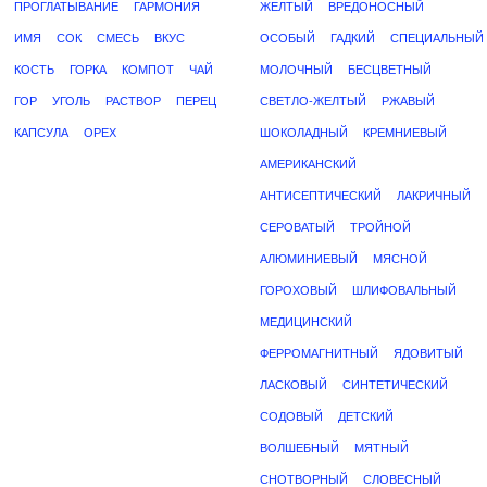
ПРОГЛАТЫВАНИЕ
ГАРМОНИЯ
ЖЕЛТЫЙ
ВРЕДОНОСНЫЙ
ИМЯ
СОК
СМЕСЬ
ВКУС
ОСОБЫЙ
ГАДКИЙ
СПЕЦИАЛЬНЫЙ
КОСТЬ
ГОРКА
КОМПОТ
ЧАЙ
МОЛОЧНЫЙ
БЕСЦВЕТНЫЙ
ГОР
УГОЛЬ
РАСТВОР
ПЕРЕЦ
СВЕТЛО-ЖЕЛТЫЙ
РЖАВЫЙ
КАПСУЛА
ОРЕХ
ШОКОЛАДНЫЙ
КРЕМНИЕВЫЙ
АМЕРИКАНСКИЙ
АНТИСЕПТИЧЕСКИЙ
ЛАКРИЧНЫЙ
СЕРОВАТЫЙ
ТРОЙНОЙ
АЛЮМИНИЕВЫЙ
МЯСНОЙ
ГОРОХОВЫЙ
ШЛИФОВАЛЬНЫЙ
МЕДИЦИНСКИЙ
ФЕРРОМАГНИТНЫЙ
ЯДОВИТЫЙ
ЛАСКОВЫЙ
СИНТЕТИЧЕСКИЙ
СОДОВЫЙ
ДЕТСКИЙ
ВОЛШЕБНЫЙ
МЯТНЫЙ
СНОТВОРНЫЙ
СЛОВЕСНЫЙ