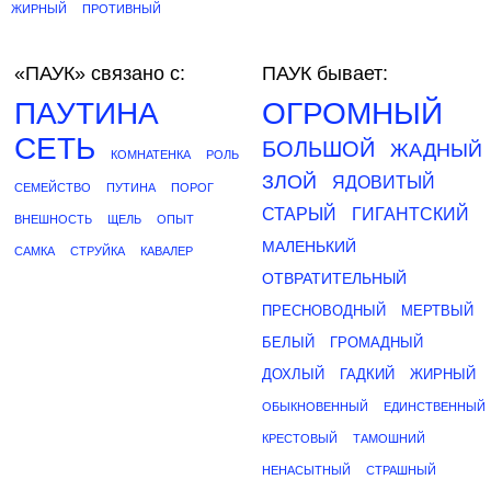
ЖИРНЫЙ
ПРОТИВНЫЙ
«ПАУК»
связано с:
ПАУК бывает:
ПАУТИНА
ОГРОМНЫЙ
СЕТЬ
БОЛЬШОЙ
ЖАДНЫЙ
КОМНАТЕНКА
РОЛЬ
ЗЛОЙ
ЯДОВИТЫЙ
СЕМЕЙСТВО
ПУТИНА
ПОРОГ
СТАРЫЙ
ГИГАНТСКИЙ
ВНЕШНОСТЬ
ЩЕЛЬ
ОПЫТ
МАЛЕНЬКИЙ
САМКА
СТРУЙКА
КАВАЛЕР
ОТВРАТИТЕЛЬНЫЙ
ПРЕСНОВОДНЫЙ
МЕРТВЫЙ
БЕЛЫЙ
ГРОМАДНЫЙ
ДОХЛЫЙ
ГАДКИЙ
ЖИРНЫЙ
ОБЫКНОВЕННЫЙ
ЕДИНСТВЕННЫЙ
КРЕСТОВЫЙ
ТАМОШНИЙ
НЕНАСЫТНЫЙ
СТРАШНЫЙ