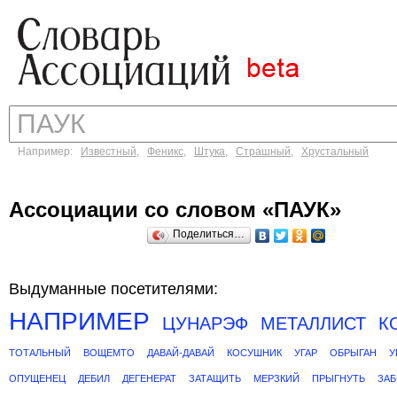
Например:
Известный
,
Феникс
,
Штука
,
Страшный
,
Хрустальный
Ассоциации со словом «ПАУК»
Поделиться…
Выдуманные посетителями:
НАПРИМЕР
ЦУНАРЭФ
МЕТАЛЛИСТ
К
ТОТАЛЬНЫЙ
ВОЩЕМТО
ДАВАЙ-ДАВАЙ
КОСУШНИК
УГАР
ОБРЫГАН
У
ОПУЩЕНЕЦ
ДЕБИЛ
ДЕГЕНЕРАТ
ЗАТАЩИТЬ
МЕРЗКИЙ
ПРЫГНУТЬ
ЗАБ