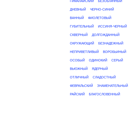
ГИМАЛАЙСКИЙ
БЕЗОБЛАЧНЫЙ
ДНЕВНЫЙ
ЧЕРНО-СИНИЙ
ВАННЫЙ
ФИОЛЕТОВЫЙ
ГУБИТЕЛЬНЫЙ
ИССИНЯ-ЧЕРНЫЙ
СКВЕРНЫЙ
ДОЛГОЖДАННЫЙ
ОКРУЖАЮЩИЙ
БЕЗНАДЕЖНЫЙ
НЕПРИВЕТЛИВЫЙ
ВОРОБЬИНЫЙ
ОСОБЫЙ
ОДИНОКИЙ
СЕРЫЙ
ВЬЮЖНЫЙ
ЯДЕРНЫЙ
ОТЛИЧНЫЙ
СЛАДОСТНЫЙ
ФЕВРАЛЬСКИЙ
ЗНАМЕНАТЕЛЬНЫЙ
РАЙСКИЙ
БЛАГОСЛОВЕННЫЙ