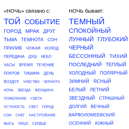
«НОЧЬ»
связано с:
НОЧЬ бывает:
ТОЙ
ТЕМНЫЙ
СОБЫТИЕ
СПОКОЙНЫЙ
ГОРОД
МРАК
ДРУГ
ЛУННЫЙ
ГЛУБОКИЙ
ТЬМА
ТЕМНОТА
СОН
ЧЕРНЫЙ
ПРИЛИВ
ЧУЖАЯ
ХОЛОД
БЕССОННЫЙ
ТИХИЙ
ПЕРЕДАЧА
ДУШ
НЕБО
ПОСЛЕДНИЙ
ТЕПЛЫЙ
ЧАСЫ
ВРЕМЯ
ТЕЧЕНИЕ
ХОЛОДНЫЙ
ПОЛЯРНЫЙ
ПОКРОВ
ТИШИНА
ДЕНЬ
ЗИМНИЙ
ЯСНЫЙ
ВОЗДУХ
ЧУВСТВО
ЧЕРНОТА
БЕЛЫЙ
ЛЕТНИЙ
НОЧЬ
ЗВЕЗДА
ЖЕНЩИНА
ЗВЕЗДНЫЙ
СТРАШНЫЙ
ПОЖЕЛАНИЕ
СВЕТА
ДОЛГИЙ
ВЕЧНЫЙ
УСТАЛОСТЬ
СВЕТ
ГОРОД
ВАРФОЛОМЕЕВСКИЙ
СОН
СНЕГ
НАСТУПЛЕНИЕ
ОСЕННИЙ
ЮЖНЫЙ
ВЫСЬ
ЛИЦО
СЕРДЦЕ