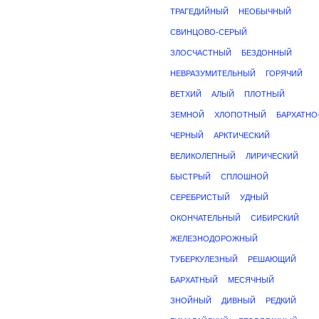
ТРАГЕДИЙНЫЙ
НЕОБЫЧНЫЙ
СВИНЦОВО-СЕРЫЙ
ЗЛОСЧАСТНЫЙ
БЕЗДОННЫЙ
НЕВРАЗУМИТЕЛЬНЫЙ
ГОРЯЧИЙ
ВЕТХИЙ
АЛЫЙ
ПЛОТНЫЙ
ЗЕМНОЙ
ХЛОПОТНЫЙ
БАРХАТНО
ЧЕРНЫЙ
АРКТИЧЕСКИЙ
ВЕЛИКОЛЕПНЫЙ
ЛИРИЧЕСКИЙ
БЫСТРЫЙ
СПЛОШНОЙ
СЕРЕБРИСТЫЙ
УДНЫЙ
ОКОНЧАТЕЛЬНЫЙ
СИБИРСКИЙ
ЖЕЛЕЗНОДОРОЖНЫЙ
ТУБЕРКУЛЕЗНЫЙ
РЕШАЮЩИЙ
БАРХАТНЫЙ
МЕСЯЧНЫЙ
ЗНОЙНЫЙ
ДИВНЫЙ
РЕДКИЙ