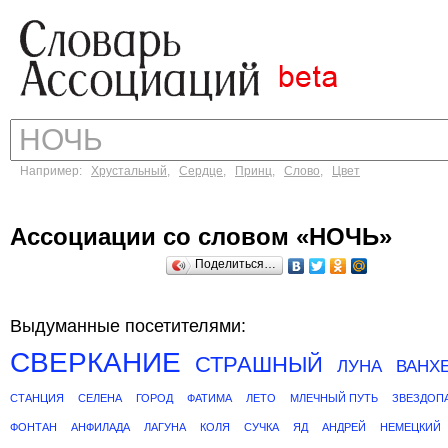
Например:
Хрустальный
,
Сердце
,
Принц
,
Слово
,
Цвет
Ассоциации со словом «НОЧЬ»
Поделиться…
Выдуманные посетителями:
СВЕРКАНИЕ
СТРАШНЫЙ
ЛУНА
ВАНХ
СТАНЦИЯ
СЕЛЕНА
ГОРОД
ФАТИМА
ЛЕТО
МЛЕЧНЫЙ ПУТЬ
ЗВЕЗДОП
ФОНТАН
АНФИЛАДА
ЛАГУНА
КОЛЯ
СУЧКА
ЯД
АНДРЕЙ
НЕМЕЦКИЙ