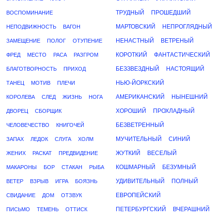
ТРУДНЫЙ
ПРОШЕДШИЙ
ВОСПОМИНАНИЕ
МАРТОВСКИЙ
НЕПРОГЛЯДНЫЙ
НЕПОДВИЖНОСТЬ
ВАГОН
НЕНАСТНЫЙ
ВЕТРЕНЫЙ
ЗАМЕЩЕНИЕ
ПОЛОГ
ОТУПЕНИЕ
КОРОТКИЙ
ФАНТАСТИЧЕСКИЙ
ФРЕД
МЕСТО
РАСА
РАЗГРОМ
БЕЗЗВЕЗДНЫЙ
НАСТОЯЩИЙ
БЛАГОТВОРНОСТЬ
ПРИХОД
НЬЮ-ЙОРКСКИЙ
ТАНЕЦ
МОТИВ
ПЛЕЧИ
АМЕРИКАНСКИЙ
НЫНЕШНИЙ
КОРОЛЕВА
СЛЕД
ЖИЗНЬ
НОГА
ХОРОШИЙ
ПРОХЛАДНЫЙ
ДВОРЕЦ
СБОРЩИК
БЕЗВЕТРЕННЫЙ
ЧЕЛОВЕЧЕСТВО
КНИГОЧЕЙ
МУЧИТЕЛЬНЫЙ
СИНИЙ
ЗАПАХ
ЛЕДОК
СЛУГА
ХОЛМ
ЖУТКИЙ
ВЕСЕЛЫЙ
ЖЕНИХ
РАСКАТ
ПРЕДВИДЕНИЕ
КОШМАРНЫЙ
БЕЗУМНЫЙ
МАКАРОНЫ
БОР
СТАКАН
РЫБА
УДИВИТЕЛЬНЫЙ
ПОЛНЫЙ
ВЕТЕР
ВЗРЫВ
ИГРА
БОЯЗНЬ
ЕВРОПЕЙСКИЙ
СВИДАНИЕ
ДОМ
ОТЗВУК
ПЕТЕРБУРГСКИЙ
ВЧЕРАШНИЙ
ПИСЬМО
ТЕМЕНЬ
ОТТИСК