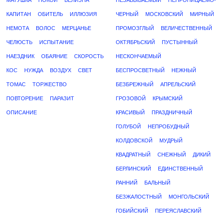
МАТУШКА
ПОКОЙ
БЕЛИЗНА
НЕЗАБЫВАЕМЫЙ
НЕПРОНИЦАЕМО-
КАПИТАН
ОБИТЕЛЬ
ИЛЛЮЗИЯ
ЧЕРНЫЙ
МОСКОВСКИЙ
МИРНЫЙ
НЕМОТА
ВОЛОС
МЕРЦАНЬЕ
ПРОМОЗГЛЫЙ
ВЕЛИЧЕСТВЕННЫЙ
ЧЕЛЮСТЬ
ИСПЫТАНИЕ
ОКТЯБРЬСКИЙ
ПУСТЫННЫЙ
НАЕЗДНИК
ОБАЯНИЕ
СКОРОСТЬ
НЕСКОНЧАЕМЫЙ
КОС
НУЖДА
ВОЗДУХ
СВЕТ
БЕСПРОСВЕТНЫЙ
НЕЖНЫЙ
ТОМАС
ТОРЖЕСТВО
БЕЗБРЕЖНЫЙ
АПРЕЛЬСКИЙ
ПОВТОРЕНИЕ
ПАРАЗИТ
ГРОЗОВОЙ
КРЫМСКИЙ
ОПИСАНИЕ
КРАСИВЫЙ
ПРАЗДНИЧНЫЙ
ГОЛУБОЙ
НЕПРОБУДНЫЙ
КОЛДОВСКОЙ
МУДРЫЙ
КВАДРАТНЫЙ
СНЕЖНЫЙ
ДИКИЙ
БЕРЛИНСКИЙ
ЕДИНСТВЕННЫЙ
РАННИЙ
БАЛЬНЫЙ
БЕЗЖАЛОСТНЫЙ
МОНГОЛЬСКИЙ
ГОБИЙСКИЙ
ПЕРЕЯСЛАВСКИЙ