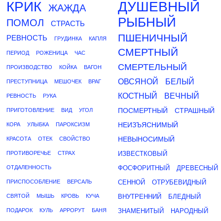
КРИК
ДУШЕВНЫЙ
ЖАЖДА
РЫБНЫЙ
ПОМОЛ
СТРАСТЬ
ПШЕНИЧНЫЙ
РЕВНОСТЬ
ГРУДИНКА
КАПЛЯ
СМЕРТНЫЙ
ПЕРИОД
РОЖЕНИЦА
ЧАС
СМЕРТЕЛЬНЫЙ
ПРОИЗВОДСТВО
КОЙКА
ВАГОН
ОВСЯНОЙ
БЕЛЫЙ
ПРЕСТУПНИЦА
МЕШОЧЕК
ВРАГ
КОСТНЫЙ
ВЕЧНЫЙ
РЕВНОСТЬ
РУКА
ПОСМЕРТНЫЙ
СТРАШНЫЙ
ПРИГОТОВЛЕНИЕ
ВИД
УГОЛ
НЕИЗЪЯСНИМЫЙ
КОРА
УЛЫБКА
ПАРОКСИЗМ
НЕВЫНОСИМЫЙ
КРАСОТА
ОТЕК
СВОЙСТВО
ПРОТИВОРЕЧЬЕ
СТРАХ
ИЗВЕСТКОВЫЙ
ОТДАЛЕННОСТЬ
ФОСФОРИТНЫЙ
ДРЕВЕСНЫЙ
ПРИСПОСОБЛЕНИЕ
ВЕРСАЛЬ
СЕННОЙ
ОТРУБЕВИДНЫЙ
СВЯТОЙ
МЫШЬ
КРОВЬ
КУЧА
ВНУТРЕННИЙ
БЛЕДНЫЙ
ПОДАРОК
КУЛЬ
АРРОРУТ
БАНЯ
ЗНАМЕНИТЫЙ
НАРОДНЫЙ