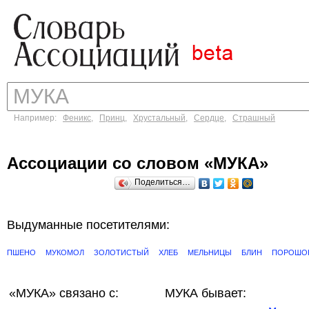
Например:
Феникс
,
Принц
,
Хрустальный
,
Сердце
,
Страшный
Ассоциации со словом «МУКА»
Поделиться…
Выдуманные посетителями:
ПШЕНО
МУКОМОЛ
ЗОЛОТИСТЫЙ
ХЛЕБ
МЕЛЬНИЦЫ
БЛИН
ПОРОШО
«МУКА»
связано с:
МУКА бывает: