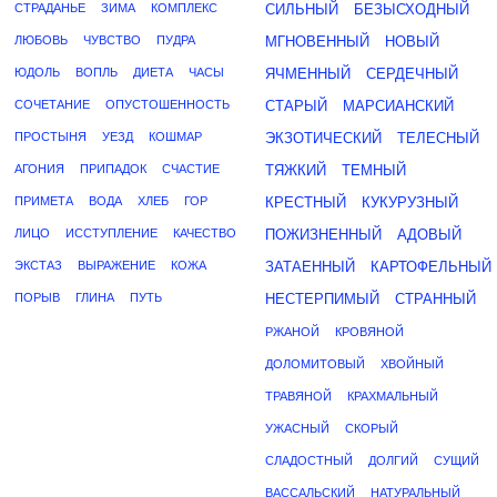
СТРАДАНЬЕ
ЗИМА
КОМПЛЕКС
СИЛЬНЫЙ
БЕЗЫСХОДНЫЙ
ЛЮБОВЬ
ЧУВСТВО
ПУДРА
МГНОВЕННЫЙ
НОВЫЙ
ЮДОЛЬ
ВОПЛЬ
ДИЕТА
ЧАСЫ
ЯЧМЕННЫЙ
СЕРДЕЧНЫЙ
СОЧЕТАНИЕ
ОПУСТОШЕННОСТЬ
СТАРЫЙ
МАРСИАНСКИЙ
ПРОСТЫНЯ
УЕЗД
КОШМАР
ЭКЗОТИЧЕСКИЙ
ТЕЛЕСНЫЙ
АГОНИЯ
ПРИПАДОК
СЧАСТИЕ
ТЯЖКИЙ
ТЕМНЫЙ
ПРИМЕТА
ВОДА
ХЛЕБ
ГОР
КРЕСТНЫЙ
КУКУРУЗНЫЙ
ЛИЦО
ИССТУПЛЕНИЕ
КАЧЕСТВО
ПОЖИЗНЕННЫЙ
АДОВЫЙ
ЭКСТАЗ
ВЫРАЖЕНИЕ
КОЖА
ЗАТАЕННЫЙ
КАРТОФЕЛЬНЫЙ
ПОРЫВ
ГЛИНА
ПУТЬ
НЕСТЕРПИМЫЙ
СТРАННЫЙ
РЖАНОЙ
КРОВЯНОЙ
ДОЛОМИТОВЫЙ
ХВОЙНЫЙ
ТРАВЯНОЙ
КРАХМАЛЬНЫЙ
УЖАСНЫЙ
СКОРЫЙ
СЛАДОСТНЫЙ
ДОЛГИЙ
СУЩИЙ
ВАССАЛЬСКИЙ
НАТУРАЛЬНЫЙ