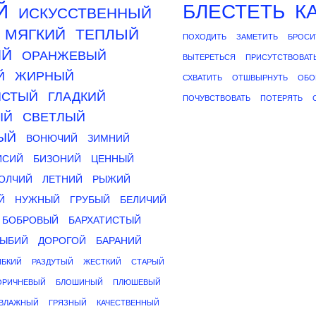
Й
БЛЕСТЕТЬ
К
ИСКУССТВЕННЫЙ
МЯГКИЙ
ТЕПЛЫЙ
ПОХОДИТЬ
ЗАМЕТИТЬ
БРОСИ
ИЙ
ОРАНЖЕВЫЙ
ВЫТЕРЕТЬСЯ
ПРИСУТСТВОВАТ
Й
ЖИРНЫЙ
СХВАТИТЬ
ОТШВЫРНУТЬ
ОБО
ИСТЫЙ
ГЛАДКИЙ
ПОЧУВСТВОВАТЬ
ПОТЕРЯТЬ
ЫЙ
СВЕТЛЫЙ
ЫЙ
ВОНЮЧИЙ
ЗИМНИЙ
ИСИЙ
БИЗОНИЙ
ЦЕННЫЙ
ОЛЧИЙ
ЛЕТНИЙ
РЫЖИЙ
Й
НУЖНЫЙ
ГРУБЫЙ
БЕЛИЧИЙ
БОБРОВЫЙ
БАРХАТИСТЫЙ
ЫБИЙ
ДОРОГОЙ
БАРАНИЙ
ИБКИЙ
РАЗДУТЫЙ
ЖЕСТКИЙ
СТАРЫЙ
ОРИЧНЕВЫЙ
БЛОШИНЫЙ
ПЛЮШЕВЫЙ
ВЛАЖНЫЙ
ГРЯЗНЫЙ
КАЧЕСТВЕННЫЙ