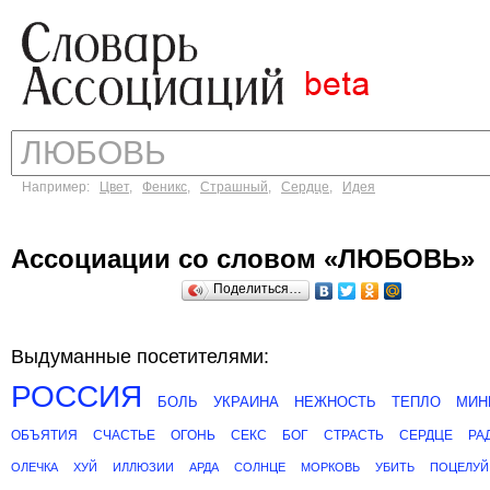
Например:
Цвет
,
Феникс
,
Страшный
,
Сердце
,
Идея
Ассоциации со словом «ЛЮБОВЬ»
Поделиться…
Выдуманные посетителями:
РОССИЯ
БОЛЬ
УКРАИНА
НЕЖНОСТЬ
ТЕПЛО
МИН
ОБЪЯТИЯ
СЧАСТЬЕ
ОГОНЬ
СЕКС
БОГ
СТРАСТЬ
СЕРДЦЕ
РА
ОЛЕЧКА
ХУЙ
ИЛЛЮЗИИ
АРДА
СОЛНЦЕ
МОРКОВЬ
УБИТЬ
ПОЦЕЛУЙ