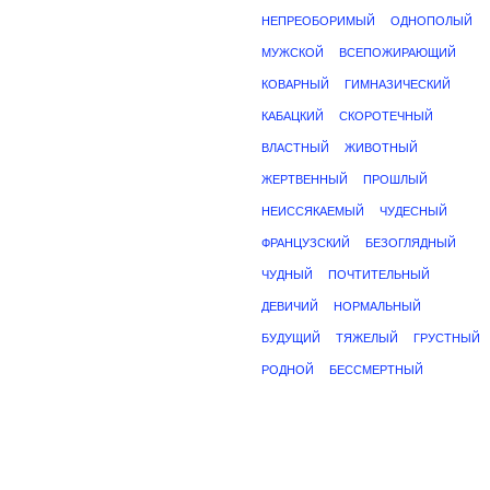
НЕПРЕОБОРИМЫЙ
ОДНОПОЛЫЙ
МУЖСКОЙ
ВСЕПОЖИРАЮЩИЙ
КОВАРНЫЙ
ГИМНАЗИЧЕСКИЙ
КАБАЦКИЙ
СКОРОТЕЧНЫЙ
ВЛАСТНЫЙ
ЖИВОТНЫЙ
ЖЕРТВЕННЫЙ
ПРОШЛЫЙ
НЕИССЯКАЕМЫЙ
ЧУДЕСНЫЙ
ФРАНЦУЗСКИЙ
БЕЗОГЛЯДНЫЙ
ЧУДНЫЙ
ПОЧТИТЕЛЬНЫЙ
ДЕВИЧИЙ
НОРМАЛЬНЫЙ
БУДУЩИЙ
ТЯЖЕЛЫЙ
ГРУСТНЫЙ
РОДНОЙ
БЕССМЕРТНЫЙ