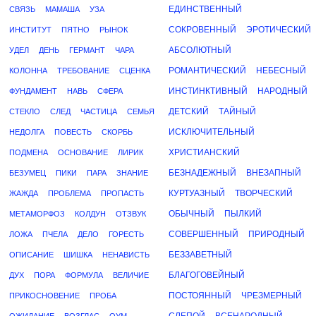
ЕДИНСТВЕННЫЙ
СВЯЗЬ
МАМАША
УЗА
СОКРОВЕННЫЙ
ЭРОТИЧЕСКИЙ
ИНСТИТУТ
ПЯТНО
РЫНОК
АБСОЛЮТНЫЙ
УДЕЛ
ДЕНЬ
ГЕРМАНТ
ЧАРА
РОМАНТИЧЕСКИЙ
НЕБЕСНЫЙ
КОЛОННА
ТРЕБОВАНИЕ
СЦЕНКА
ИНСТИНКТИВНЫЙ
НАРОДНЫЙ
ФУНДАМЕНТ
НАВЬ
СФЕРА
ДЕТСКИЙ
ТАЙНЫЙ
СТЕКЛО
СЛЕД
ЧАСТИЦА
СЕМЬЯ
ИСКЛЮЧИТЕЛЬНЫЙ
НЕДОЛГА
ПОВЕСТЬ
СКОРБЬ
ХРИСТИАНСКИЙ
ПОДМЕНА
ОСНОВАНИЕ
ЛИРИК
БЕЗНАДЕЖНЫЙ
ВНЕЗАПНЫЙ
БЕЗУМЕЦ
ПИКИ
ПАРА
ЗНАНИЕ
КУРТУАЗНЫЙ
ТВОРЧЕСКИЙ
ЖАЖДА
ПРОБЛЕМА
ПРОПАСТЬ
ОБЫЧНЫЙ
ПЫЛКИЙ
МЕТАМОРФОЗ
КОЛДУН
ОТЗВУК
СОВЕРШЕННЫЙ
ПРИРОДНЫЙ
ЛОЖА
ПЧЕЛА
ДЕЛО
ГОРЕСТЬ
БЕЗЗАВЕТНЫЙ
ОПИСАНИЕ
ШИШКА
НЕНАВИСТЬ
БЛАГОГОВЕЙНЫЙ
ДУХ
ПОРА
ФОРМУЛА
ВЕЛИЧИЕ
ПОСТОЯННЫЙ
ЧРЕЗМЕРНЫЙ
ПРИКОСНОВЕНИЕ
ПРОБА