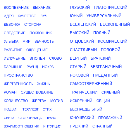
ГЛУБОКИЙ
ПЛАТОНИЧЕСКИЙ
ВОСПЕВАНИЕ
ДЫХАНИЕ
ЮНЫЙ
УНИВЕРСАЛЬНЫЙ
ИДЕЯ
КАЧЕСТВО
ЛУЧ
ВСЕЛЕНСКИЙ
БЕСКОНЕЧНЫЙ
ДЕВОЧКА
СТОРОНА
ВЫСОКИЙ
ПОЛНЫЙ
СЛЕДСТВИЕ
ПОКЛОННИК
ОТЦОВСКИЙ
КОСМИЧЕСКИЙ
УЛЫБКА
МИР
ВЕЧНОСТЬ
СЧАСТЛИВЫЙ
ПОЛОВОЙ
РАЗВИТИЕ
ОЩУЩЕНИЕ
ВЕРНЫЙ
БРАТСКИЙ
ИЗЛУЧЕНИЕ
ЭПОПЕЯ
СЛОВО
СТАРЫЙ
БЕЗГРАНИЧНЫЙ
БАРЫШНЯ
РАУНД
ИСКРА
РОКОВОЙ
ПРЕДАННЫЙ
ПРОСТРАНСТВО
САМООТВЕРЖЕННЫЙ
ЖЕРТВЕННОСТЬ
ЖИЗНЬ
ТРАГИЧЕСКИЙ
РОМАН
СУЩЕСТВОВАНИЕ
СИЛЬНЫЙ
КОЛИЧЕСТВО
ЖЕРТВА
МОТИВ
ИСКРЕННИЙ
ОБЩИЙ
ПОДВИГ
БЕСПРЕДЕЛЬНЫЙ
ТЕРАПЕВТ
СТИХ
ЮНОШЕСКИЙ
ПРОДАЖНЫЙ
СВЕТА
СТОРОННИЦА
ПРАВО
ПРЕЖНИЙ
СТРАННЫЙ
ВЗАИМООТНОШЕНИЯ
ИНТУИЦИЯ