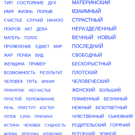
МАТЕРИНСКИЙ
ТИП
СОСТОЯНИЕ
ДУХ
ВЗАИМНЫЙ
ИМЯ
ЖИЗНЬ
ПОРЫВ
СТРАСТНЫЙ
СЧАСТЬЕ
СЛУЧАЙ
НАЧАЛО
НЕРАЗДЕЛЕННЫЙ
ПОКРОВ
АКТ
ДЕВА
ВЕЧНЫЙ
НОВЫЙ
МАТЕРЬ
ГОЛОС
ПОСЛЕДНИЙ
ПРОЯВЛЕНИЕ
ЕДМЕТ
МИР
СВОБОДНЫЙ
ЖАР
ПОЧВА
ВИД
БЕСКОРЫСТНЫЙ
ЖЕНЩИНА
ПРИМЕР
ПЛОТСКИЙ
ВОЗМОЖНОСТЬ
РЕЗУЛЬТАТ
ЧЕЛОВЕЧЕСКИЙ
ЧЕЛОВЕК
ПУТЬ
ВРЕМЯ
ЖЕНСКИЙ
БОЛЬШИЙ
ПРИНЯТИЕ
НЕСЧАСТЬЕ
ПЛАМЕННЫЙ
БЕЗУМНЫЙ
ПРОСТОЙ
ПЕРЕЖИВАНИЕ
НЕЖНЫЙ
БЕЗОТВЕТНЫЙ
РЕЧЬ
ПРИСТУП
КОСТЕР
ЧУВСТВЕННЫЙ
СЫНОВНИЙ
ПОТОК
СИЛА
ПРИЧИНА
РОДИТЕЛЬСКИЙ
ГОРЯЧИЙ
ИСТИНА
ЧЕЛОВЕК
СУЩНОСТЬ
ВСЕОБЩИЙ
ЗЕМНОЙ
ФОРМА
ДЕВУШКА
ИЛЛЮЗИЯ