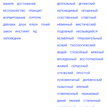
МАНЕРА
ДОСТИЖЕНИЕ
ДЕЯТЕЛЬНЫЙ
ДРУЖЕСКИЙ
БЕСПОКОЙСТВО
ПРИНЦИП
НЕПОБЕДИМЫЙ
НЕУДАЧНЫЙ
ФОРМИРОВАНИЕ
ПУРПУРА
СОБСТВЕННЫЙ
ОТВЕТНЫЙ
ДЕВУШКА
ДУША
КУБОК
ГЕНИЙ
НЕВИННЫЙ
МИСТИЧЕСКИЙ
ЗАКОН
ИНСТИНКТ
ЯД
ПОДОБНЫЙ
НЕСБЫВШИЙСЯ
ЗАПОВЕДНИК
БЕЗМЕРНЫЙ
ТРЕБОВАТЕЛЬНЫЙ
БОЖИЙ
ПАТОЛОГИЧЕСКИЙ
ВЕЩИЙ
СПОКОЙНЫЙ
МРАЧНЫЙ
ВРОЖДЕННЫЙ
ВОСТОРЖЕННЫЙ
ЖАЛКИЙ
СЕРЬЕЗНЫЙ
ОТЕЧЕСКИЙ
ПРОСТОЙ
ПОЛОВИНЧАТЫЙ
ДЕРЕВЕНСКИЙ
ГАЛАНТНЫЙ
КРЕПКИЙ
ОТВЕРЖЕННЫЙ
УВАЖАЕМЫЙ
ДИКИЙ
РАННИЙ
СТАРИННЫЙ