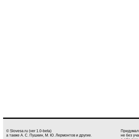
© Slovesa.ru (ver 1.0-beta)
Придумал
а также А. С. Пушкин, М. Ю. Лермонтов и другие.
не без уч