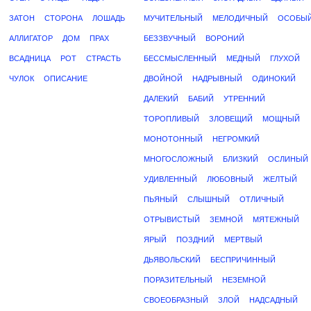
ЗАТОН
СТОРОНА
ЛОШАДЬ
МУЧИТЕЛЬНЫЙ
МЕЛОДИЧНЫЙ
ОСОБЫ
АЛЛИГАТОР
ДОМ
ПРАХ
БЕЗЗВУЧНЫЙ
ВОРОНИЙ
ВСАДНИЦА
РОТ
СТРАСТЬ
БЕССМЫСЛЕННЫЙ
МЕДНЫЙ
ГЛУХОЙ
ЧУЛОК
ОПИСАНИЕ
ДВОЙНОЙ
НАДРЫВНЫЙ
ОДИНОКИЙ
ДАЛЕКИЙ
БАБИЙ
УТРЕННИЙ
ТОРОПЛИВЫЙ
ЗЛОВЕЩИЙ
МОЩНЫЙ
МОНОТОННЫЙ
НЕГРОМКИЙ
МНОГОСЛОЖНЫЙ
БЛИЗКИЙ
ОСЛИНЫЙ
УДИВЛЕННЫЙ
ЛЮБОВНЫЙ
ЖЕЛТЫЙ
ПЬЯНЫЙ
СЛЫШНЫЙ
ОТЛИЧНЫЙ
ОТРЫВИСТЫЙ
ЗЕМНОЙ
МЯТЕЖНЫЙ
ЯРЫЙ
ПОЗДНИЙ
МЕРТВЫЙ
ДЬЯВОЛЬСКИЙ
БЕСПРИЧИННЫЙ
ПОРАЗИТЕЛЬНЫЙ
НЕЗЕМНОЙ
СВОЕОБРАЗНЫЙ
ЗЛОЙ
НАДСАДНЫЙ