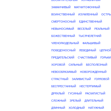
ВОСХИТИТЕЛЬНЫЙ
ЖУРАВЛИНЫЙ
ЗАМАНЧИВЫЙ
МАГНИТОФОННЫЙ
ВОИНСТВЕННЫЙ
ИЗУМЛЕННЫЙ
ОСТР
СМЕРТОНОСНЫЙ
ЕДИНСТВЕННЫЙ
НЕВЫНОСИМЫЙ
ВЕСЕЛЫЙ
РЕАЛЬНЫЙ
БОЖЕСТВЕННЫЙ
ТЫСЯЧЕЛЕТНИЙ
ЧЛЕНОРАЗДЕЛЬНЫЙ
ФАЛЬШИВЫЙ
ПОБЕДОНОСНЫЙ
ЛЕБЕДИНЫЙ
ЦЕПНО
ПРЕДАТЕЛЬСКИЙ
СЧАСТЛИВЫЙ
ГОРЬКИ
ХОРОВОЙ
СИЛЬНЫЙ
БЕСПОЛЕЗНЫЙ
НЕВООБРАЗИМЫЙ
НОВОРОЖДЕННЫЙ
СТРАСТНЫЙ
ЗАЛИВИСТЫЙ
ГОРЛОВОЙ
БЕСПРЕСТАННЫЙ
НЕСТЕРПИМЫЙ
ДРЯХЛЫЙ
ГУСИНЫЙ
РАСКАТИСТЫЙ
СЛОЖНЫЙ
ЗРЕЛЫЙ
ДЛИТЕЛЬНЫЙ
ДЛИННЫЙ
ХОЛОДНЫЙ
НАТУЖНЫЙ