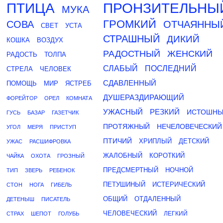
ПТИЦА
ПРОНЗИТЕЛЬНЫ
МУКА
ГРОМКИЙ
СОВА
ОТЧАЯННЫ
СВЕТ
УСТА
СТРАШНЫЙ
ДИКИЙ
КОШКА
ВОЗДУХ
РАДОСТНЫЙ
ЖЕНСКИЙ
РАДОСТЬ
ТОЛПА
СЛАБЫЙ
ПОСЛЕДНИЙ
СТРЕЛА
ЧЕЛОВЕК
СДАВЛЕННЫЙ
ПОМОЩЬ
МИР
ЯСТРЕБ
ДУШЕРАЗДИРАЮЩИЙ
ФОРЕЙТОР
ОРЕЛ
КОМНАТА
УЖАСНЫЙ
РЕЗКИЙ
ИСТОШН
ГУСЬ
БАЗАР
ГАЗЕТЧИК
ПРОТЯЖНЫЙ
НЕЧЕЛОВЕЧЕСКИЙ
УГОЛ
МЕРЯ
ПРИСТУП
ПТИЧИЙ
ХРИПЛЫЙ
ДЕТСКИЙ
УЖАС
РАСШИФРОВКА
ЖАЛОБНЫЙ
КОРОТКИЙ
ЧАЙКА
ОХОТА
ГРОЗНЫЙ
ПРЕДСМЕРТНЫЙ
НОЧНОЙ
ТИП
ЗВЕРЬ
РЕБЕНОК
ПЕТУШИНЫЙ
ИСТЕРИЧЕСКИЙ
СТОН
НОГА
ГИБЕЛЬ
ОБЩИЙ
ОТДАЛЕННЫЙ
ДЕТЕНЫШ
ПИСАТЕЛЬ
ЧЕЛОВЕЧЕСКИЙ
ЛЕГКИЙ
СТРАХ
ШЕПОТ
ГОЛУБЬ