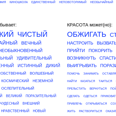
АФИЯ
КИНОШКОЛА
ЕДИНСТВЕННЫЙ
НЕПОВОТОРИМЫЙ
НЕОБЫЧАЙНЫЙ
бывает:
КРАСОТА может(но):
КИЙ
ОБЖИГАТЬ
ЧИСТЫЙ
С
АЙНЫЙ
ВЕЧНЫЙ
НАСТРОИТЬ
ВЫЗВАТ
НЕОБЫКНОВЕННЫЙ
ПРИЙТИ
ПОКОРИТЬ
ВОЗНИКНУТЬ
СПАСТ
ЛЬНЫЙ
УДИВИТЕЛЬНЫЙ
ВЫИГРЫВАТЬ
ПОРАЗ
ЕННЫЙ
ИСТИННЫЙ
ДИКИЙ
СОБСТВЕННЫЙ
ВОЛШЕБНЫЙ
ПОМОЧЬ
ЗАНИМАТЬ
ОСТАВЛЯ
КОСМИЧЕСКИЙ
НЕЗЕМНОЙ
НАЙТИ
КАЗАТЬСЯ
ТАИТЬСЯ
ОСЛЕПИТЕЛЬНЫЙ
ПРЕЛЬСТИТЬ
ВЕРНУТЬСЯ
ПО
Й
ВЕЛИКИЙ
ПОРАЗИТЕЛЬНЫЙ
СДЕЛАТЬ
ОДЕТЬСЯ
ПРИКОВАТ
ЧУДЕСНЫЙ
ВНЕШНИЙ
ПРИВЛЕЧЬ
ОТКРЫВАТЬСЯ
СО
НРАВСТВЕННЫЙ
НОВЫЙ
ЖИТЬ
РАСТВОРИТЬСЯ
ОКАЗА