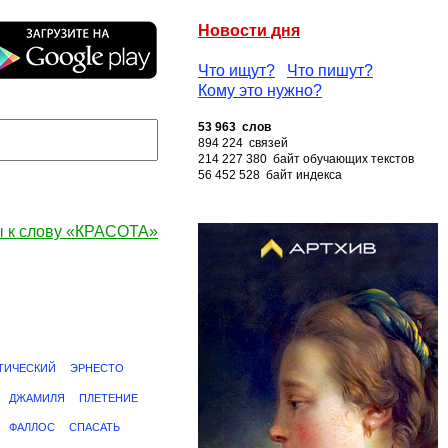
Новости дня
Что ищут?
Что пишут?
Кому это нужно?
53 963 слов
894 224 связей
214 227 380 байт обучающих текстов
56 452 528 байт индекса
 к слову «КРАСОТА»
ТИЧЕСКИЙ
ЭРНЕСТО
ДЖАМИЛЯ
ПЛЕТЕНИЕ
ФАЛЛОС
СПАСАТЬ