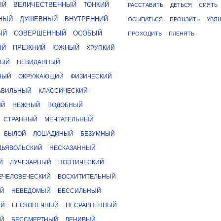
ЫЙ
ВЕЛИЧЕСТВЕННЫЙ
ТОНКИЙ
РАССТАВИТЬ
ДЕТЬСЯ
СИЯТЬ
НЫЙ
ДУШЕВНЫЙ
ВНУТРЕННИЙ
ОСЫПАТЬСЯ
ПРОНЗИТЬ
УВЯ
ЫЙ
СОВЕРШЕННЫЙ
ОСОБЫЙ
ПРОХОДИТЬ
ПЛЕНЯТЬ
ЫЙ
ПРЕЖНИЙ
ЮЖНЫЙ
ХРУПКИЙ
НЫЙ
НЕВИДАННЫЙ
НЫЙ
ОКРУЖАЮЩИЙ
ФИЗИЧЕСКИЙ
АВИЛЬНЫЙ
КЛАССИЧЕСКИЙ
ЫЙ
НЕЖНЫЙ
ПОДОБНЫЙ
СТРАННЫЙ
МЕЧТАТЕЛЬНЫЙ
БЫЛОЙ
ЛОШАДИНЫЙ
БЕЗУМНЫЙ
ДЬЯВОЛЬСКИЙ
НЕСКАЗАННЫЙ
Й
ЛУЧЕЗАРНЫЙ
ПОЭТИЧЕСКИЙ
ЕЧЕЛОВЕЧЕСКИЙ
ВОСХИТИТЕЛЬНЫЙ
ЫЙ
НЕВЕДОМЫЙ
БЕССИЛЬНЫЙ
ЫЙ
БЕСКОНЕЧНЫЙ
НЕСРАВНЕННЫЙ
ЫЙ
БЕССМЕРТНЫЙ
ЛЕНИВЫЙ