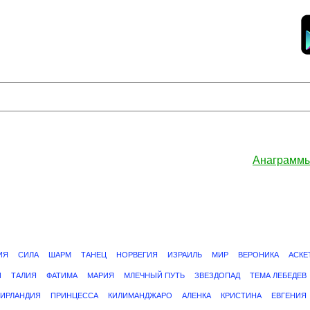
Анаграммы
ИЯ
СИЛА
ШАРМ
ТАНЕЦ
НОРВЕГИЯ
ИЗРАИЛЬ
МИР
ВЕРОНИКА
АСКЕ
Й
ТАЛИЯ
ФАТИМА
МАРИЯ
МЛЕЧНЫЙ ПУТЬ
ЗВЕЗДОПАД
ТЕМА ЛЕБЕДЕВ
ИРЛАНДИЯ
ПРИНЦЕССА
КИЛИМАНДЖАРО
АЛЕНКА
КРИСТИНА
ЕВГЕНИЯ