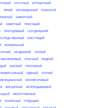
ГРУБЫЙ
ГРУСТНЫЙ
ИГРУШЕЧНЫЙ
Й
ЯРКИЙ
НЕОЖИДАННЫЙ
ПОКАЗНОЙ
БРЕЖНЫЙ
ЗАМОРСКИЙ
ЫЙ
ЗАМЕТНЫЙ
ПРИСУЩИЙ
Й
ПРИЧУДЛИВЫЙ
СЕГОДНЯШНИЙ
ОСРЕДСТВЕННЫЙ
БЛЕСТЯЩИЙ
Й
ФОРМАЛЬНЫЙ
ОРСКИЙ
НЕЗДЕШНИЙ
ТЕПЛЫЙ
САМОЛЮБИВЫЙ
ОПАСНЫЙ
МУДРЫЙ
ЖДЫЙ
БЛИЗКИЙ
ГРЕХОВНЫЙ
УНИВЕРСАЛЬНЫЙ
ЕДИНЫЙ
ПТИЧИЙ
ВЕНЕЦИАНСКИЙ
НЕПОВТОРИМЫЙ
ЫЙ
ВНЕЗАПНЫЙ
НЕПЕРЕДАВАЕМЫЙ
НЬШОЙ
МНОГОГРАННЫЙ
Й
ПОНЯТНЫЙ
ГРЯДУЩИЙ