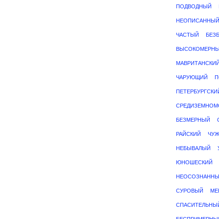
ПОДВОДНЫЙ
НЕОПИСАННЫ
ЧАСТЫЙ
БЕЗ
ВЫСОКОМЕРН
МАВРИТАНСКИ
ЧАРУЮЩИЙ
П
ПЕТЕРБУРГСКИ
СРЕДИЗЕМНОМ
БЕЗМЕРНЫЙ
РАЙСКИЙ
ЧУ
НЕБЫВАЛЫЙ
ЮНОШЕСКИЙ
НЕОСОЗНАНН
СУРОВЫЙ
МЕ
СПАСИТЕЛЬНЫ