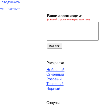
ПРОДОЛЖАТЬ
НУТЬ
УЛЕЧЬСЯ
Ваши ассоциации:
(с новой строки или через запятую)
Раскраска
Небесный
Огненный
Розовый
Телесный
Черный
Озвучка