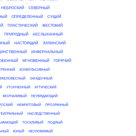
НЕБРОСКИЙ
СЕВЕРНЫЙ
НЫЙ
ОПРЕДЕЛЕННЫЙ
СУЩИЙ
ЫЙ
ПЛАСТИЧЕСКИЙ
ЖЕСТОКИЙ
ПРИРОДНЫЙ
НЕСЛЫХАННЫЙ
ННЫЙ
НАСТОЯЩИЙ
ЭЛЛИНСКИЙ
ДИНСТВЕННЫЙ
ИНФЕРНАЛЬНЫЙ
ОБЕННЫЙ
МГНОВЕННЫЙ
ГОРЯЧИЙ
ТРЕННИЙ
КОНВУЛЬСИВНЫЙ
ЯЖЕЛОВЕСНЫЙ
ЗАГАДОЧНЫЙ
Й
УТОНЧЕННЫЙ
АТТИЧЕСКИЙ
МОЛЧАЛИВЫЙ
НЕУВЯДАЮЩИЙ
РОСКИЙ
НЕФРИТОВЫЙ
ПРОЗРАЧНЫЙ
ТЕАТРАЛЬНЫЙ
НАСЛЕДСТВЕННЫЙ
ЫВАЮЩИЙ
ТОСКЛИВЫЙ
ПОДЛЫЙ
ЬНЫЙ
ЮНЫЙ
НЕУЛОВИМЫЙ