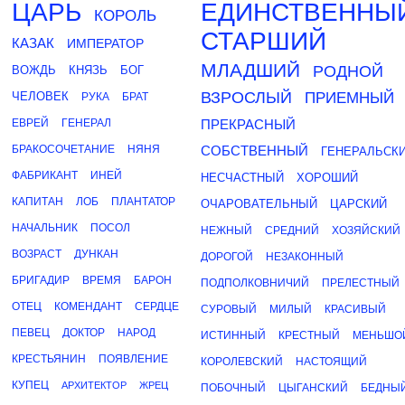
ЦАРЬ
ЕДИНСТВЕННЫ
КОРОЛЬ
СТАРШИЙ
КАЗАК
ИМПЕРАТОР
МЛАДШИЙ
РОДНОЙ
ВОЖДЬ
КНЯЗЬ
БОГ
ВЗРОСЛЫЙ
ЧЕЛОВЕК
ПРИЕМНЫЙ
РУКА
БРАТ
ЕВРЕЙ
ГЕНЕРАЛ
ПРЕКРАСНЫЙ
БРАКОСОЧЕТАНИЕ
НЯНЯ
СОБСТВЕННЫЙ
ГЕНЕРАЛЬСК
ФАБРИКАНТ
ИНЕЙ
НЕСЧАСТНЫЙ
ХОРОШИЙ
КАПИТАН
ЛОБ
ПЛАНТАТОР
ОЧАРОВАТЕЛЬНЫЙ
ЦАРСКИЙ
НАЧАЛЬНИК
ПОСОЛ
НЕЖНЫЙ
СРЕДНИЙ
ХОЗЯЙСКИЙ
ВОЗРАСТ
ДУНКАН
ДОРОГОЙ
НЕЗАКОННЫЙ
БРИГАДИР
ВРЕМЯ
БАРОН
ПОДПОЛКОВНИЧИЙ
ПРЕЛЕСТНЫЙ
ОТЕЦ
КОМЕНДАНТ
СЕРДЦЕ
СУРОВЫЙ
МИЛЫЙ
КРАСИВЫЙ
ПЕВЕЦ
ДОКТОР
НАРОД
ИСТИННЫЙ
КРЕСТНЫЙ
МЕНЬШО
КРЕСТЬЯНИН
ПОЯВЛЕНИЕ
КОРОЛЕВСКИЙ
НАСТОЯЩИЙ
КУПЕЦ
АРХИТЕКТОР
ЖРЕЦ
ПОБОЧНЫЙ
ЦЫГАНСКИЙ
БЕДНЫ