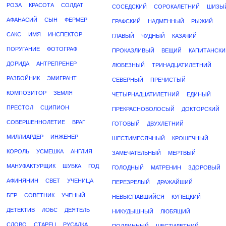
РОЗА
КРАСОТА
СОЛДАТ
СОСЕДСКИЙ
СОРОКАЛЕТНИЙ
ШИЗЫ
АФАНАСИЙ
СЫН
ФЕРМЕР
ГРАФСКИЙ
НАДМЕННЫЙ
РЫЖИЙ
САКС
ИМЯ
ИНСПЕКТОР
ГЛАВЫЙ
ЧУДНЫЙ
КАЗАЧИЙ
ПОРУГАНИЕ
ФОТОГРАФ
ПРОКАЗЛИВЫЙ
ВЕЩИЙ
КАПИТАНСКИ
ДОРИДА
АНТРЕПРЕНЕР
ЛЮБЕЗНЫЙ
ТРИНАДЦАТИЛЕТНИЙ
РАЗБОЙНИК
ЭМИГРАНТ
СЕВЕРНЫЙ
ПРЕЧИСТЫЙ
КОМПОЗИТОР
ЗЕМЛЯ
ЧЕТЫРНАДЦАТИЛЕТНИЙ
ЕДИНЫЙ
ПРЕСТОЛ
СЦИПИОН
ПРЕКРАСНОВОЛОСЫЙ
ДОКТОРСКИЙ
СОВЕРШЕННОЛЕТИЕ
ВРАГ
ГОТОВЫЙ
ДВУХЛЕТНИЙ
МИЛЛИАРДЕР
ИНЖЕНЕР
ШЕСТИМЕСЯЧНЫЙ
КРОШЕЧНЫЙ
КОРОЛЬ
УСМЕШКА
АНГЛИЯ
ЗАМЕЧАТЕЛЬНЫЙ
МЕРТВЫЙ
МАНУФАКТУРЩИК
ШУБКА
ГОД
ГОЛОДНЫЙ
МАТРЕНИН
ЗДОРОВЫЙ
АФИНЯНИН
СВЕТ
УЧЕНИЦА
ПЕРЕЗРЕЛЫЙ
ДРАЖАЙШИЙ
БЕР
СОВЕТНИК
УЧЕНЫЙ
НЕВЫСПАВШИЙСЯ
КУПЕЦКИЙ
ДЕТЕКТИВ
ЛОБС
ДЕЯТЕЛЬ
НИКУДЫШНЫЙ
ЛЮБЯЩИЙ
СЛОВО
СТАРЕЦ
РУСАЛКА