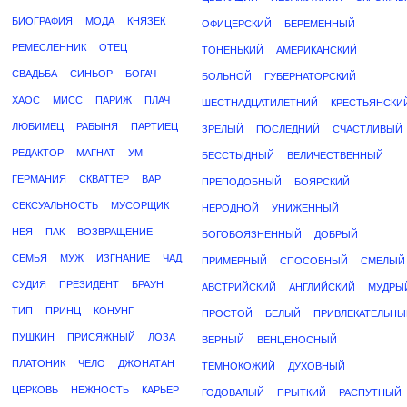
БИОГРАФИЯ
МОДА
КНЯЗЕК
ОФИЦЕРСКИЙ
БЕРЕМЕННЫЙ
РЕМЕСЛЕННИК
ОТЕЦ
ТОНЕНЬКИЙ
АМЕРИКАНСКИЙ
СВАДЬБА
СИНЬОР
БОГАЧ
БОЛЬНОЙ
ГУБЕРНАТОРСКИЙ
ХАОС
МИСС
ПАРИЖ
ПЛАЧ
ШЕСТНАДЦАТИЛЕТНИЙ
КРЕСТЬЯНСКИ
ЛЮБИМЕЦ
РАБЫНЯ
ПАРТИЕЦ
ЗРЕЛЫЙ
ПОСЛЕДНИЙ
СЧАСТЛИВЫЙ
РЕДАКТОР
МАГНАТ
УМ
БЕССТЫДНЫЙ
ВЕЛИЧЕСТВЕННЫЙ
ГЕРМАНИЯ
СКВАТТЕР
ВАР
ПРЕПОДОБНЫЙ
БОЯРСКИЙ
СЕКСУАЛЬНОСТЬ
МУСОРЩИК
НЕРОДНОЙ
УНИЖЕННЫЙ
НЕЯ
ПАК
ВОЗВРАЩЕНИЕ
БОГОБОЯЗНЕННЫЙ
ДОБРЫЙ
СЕМЬЯ
МУЖ
ИЗГНАНИЕ
ЧАД
ПРИМЕРНЫЙ
СПОСОБНЫЙ
СМЕЛЫЙ
СУДИЯ
ПРЕЗИДЕНТ
БРАУН
АВСТРИЙСКИЙ
АНГЛИЙСКИЙ
МУДРЫ
ТИП
ПРИНЦ
КОНУНГ
ПРОСТОЙ
БЕЛЫЙ
ПРИВЛЕКАТЕЛЬНЫ
ПУШКИН
ПРИСЯЖНЫЙ
ЛОЗА
ВЕРНЫЙ
ВЕНЦЕНОСНЫЙ
ПЛАТОНИК
ЧЕЛО
ДЖОНАТАН
ТЕМНОКОЖИЙ
ДУХОВНЫЙ
ЦЕРКОВЬ
НЕЖНОСТЬ
КАРЬЕР
ГОДОВАЛЫЙ
ПРЫТКИЙ
РАСПУТНЫЙ