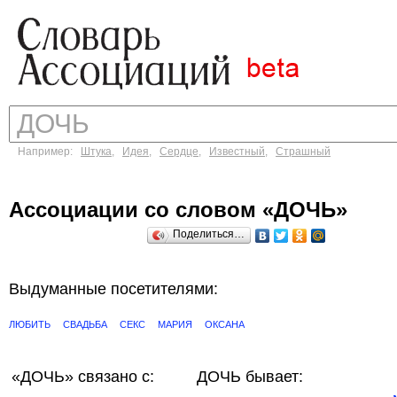
Например:
Штука
,
Идея
,
Сердце
,
Известный
,
Страшный
Ассоциации со словом «ДОЧЬ»
Поделиться…
Выдуманные посетителями:
ЛЮБИТЬ
СВАДЬБА
СЕКС
МАРИЯ
ОКСАНА
«ДОЧЬ»
связано с:
ДОЧЬ бывает: