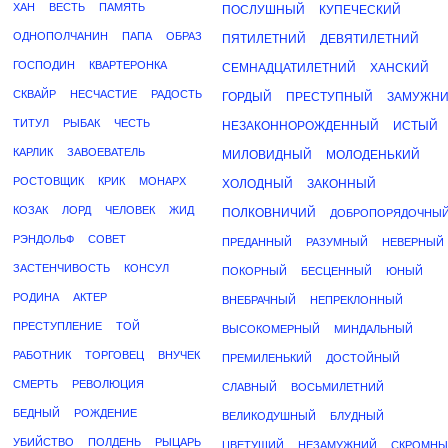
ХАН
ВЕСТЬ
ПАМЯТЬ
ПОСЛУШНЫЙ
КУПЕЧЕСКИЙ
ОДНОПОЛЧАНИН
ПАПА
ОБРАЗ
ПЯТИЛЕТНИЙ
ДЕВЯТИЛЕТНИЙ
ГОСПОДИН
КВАРТЕРОНКА
СЕМНАДЦАТИЛЕТНИЙ
ХАНСКИЙ
СКВАЙР
НЕСЧАСТИЕ
РАДОСТЬ
ГОРДЫЙ
ПРЕСТУПНЫЙ
ЗАМУЖН
ТИТУЛ
РЫБАК
ЧЕСТЬ
НЕЗАКОННОРОЖДЕННЫЙ
ИСТЫЙ
КАРЛИК
ЗАВОЕВАТЕЛЬ
МИЛОВИДНЫЙ
МОЛОДЕНЬКИЙ
РОСТОВЩИК
КРИК
МОНАРХ
ХОЛОДНЫЙ
ЗАКОННЫЙ
КОЗАК
ЛОРД
ЧЕЛОВЕК
ЖИД
ПОЛКОВНИЧИЙ
ДОБРОПОРЯДОЧНЫ
РЭНДОЛЬФ
СОВЕТ
ПРЕДАННЫЙ
РАЗУМНЫЙ
НЕВЕРНЫЙ
ЗАСТЕНЧИВОСТЬ
КОНСУЛ
ПОКОРНЫЙ
БЕСЦЕННЫЙ
ЮНЫЙ
РОДИНА
АКТЕР
ВНЕБРАЧНЫЙ
НЕПРЕКЛОННЫЙ
ПРЕСТУПЛЕНИЕ
ТОЙ
ВЫСОКОМЕРНЫЙ
МИНДАЛЬНЫЙ
РАБОТНИК
ТОРГОВЕЦ
ВНУЧЕК
ПРЕМИЛЕНЬКИЙ
ДОСТОЙНЫЙ
СМЕРТЬ
РЕВОЛЮЦИЯ
СЛАВНЫЙ
ВОСЬМИЛЕТНИЙ
БЕДНЫЙ
РОЖДЕНИЕ
ВЕЛИКОДУШНЫЙ
БЛУДНЫЙ
УБИЙСТВО
ПОЛДЕНЬ
РЫЦАРЬ
ЦВЕТУЩИЙ
НЕЗАМУЖНИЙ
СКРОМНЫ