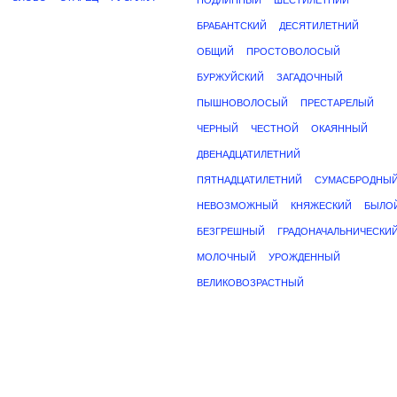
ПОДЛИННЫЙ
ШЕСТИЛЕТНИЙ
БРАБАНТСКИЙ
ДЕСЯТИЛЕТНИЙ
ОБЩИЙ
ПРОСТОВОЛОСЫЙ
БУРЖУЙСКИЙ
ЗАГАДОЧНЫЙ
ПЫШНОВОЛОСЫЙ
ПРЕСТАРЕЛЫЙ
ЧЕРНЫЙ
ЧЕСТНОЙ
ОКАЯННЫЙ
ДВЕНАДЦАТИЛЕТНИЙ
ПЯТНАДЦАТИЛЕТНИЙ
СУМАСБРОДНЫ
НЕВОЗМОЖНЫЙ
КНЯЖЕСКИЙ
БЫЛО
БЕЗГРЕШНЫЙ
ГРАДОНАЧАЛЬНИЧЕСКИ
МОЛОЧНЫЙ
УРОЖДЕННЫЙ
ВЕЛИКОВОЗРАСТНЫЙ