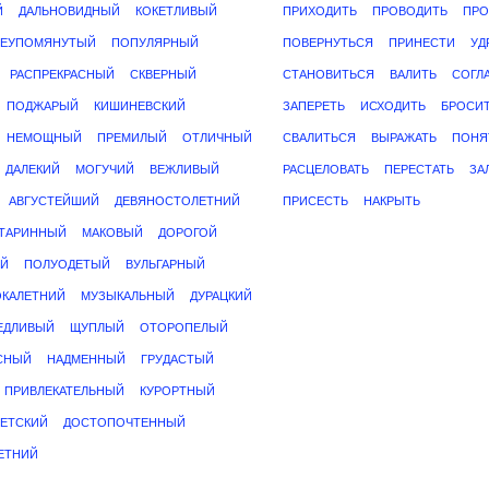
Й
ДАЛЬНОВИДНЫЙ
КОКЕТЛИВЫЙ
ПРИХОДИТЬ
ПРОВОДИТЬ
ПРО
ЕУПОМЯНУТЫЙ
ПОПУЛЯРНЫЙ
ПОВЕРНУТЬСЯ
ПРИНЕСТИ
УД
РАСПРЕКРАСНЫЙ
СКВЕРНЫЙ
СТАНОВИТЬСЯ
ВАЛИТЬ
СОГЛ
ПОДЖАРЫЙ
КИШИНЕВСКИЙ
ЗАПЕРЕТЬ
ИСХОДИТЬ
БРОСИ
НЕМОЩНЫЙ
ПРЕМИЛЫЙ
ОТЛИЧНЫЙ
СВАЛИТЬСЯ
ВЫРАЖАТЬ
ПОНЯ
ДАЛЕКИЙ
МОГУЧИЙ
ВЕЖЛИВЫЙ
РАСЦЕЛОВАТЬ
ПЕРЕСТАТЬ
ЗА
АВГУСТЕЙШИЙ
ДЕВЯНОСТОЛЕТНИЙ
ПРИСЕСТЬ
НАКРЫТЬ
ТАРИННЫЙ
МАКОВЫЙ
ДОРОГОЙ
Й
ПОЛУОДЕТЫЙ
ВУЛЬГАРНЫЙ
КАЛЕТНИЙ
МУЗЫКАЛЬНЫЙ
ДУРАЦКИЙ
ЕДЛИВЫЙ
ЩУПЛЫЙ
ОТОРОПЕЛЫЙ
СНЫЙ
НАДМЕННЫЙ
ГРУДАСТЫЙ
ПРИВЛЕКАТЕЛЬНЫЙ
КУРОРТНЫЙ
ЕТСКИЙ
ДОСТОПОЧТЕННЫЙ
ЕТНИЙ