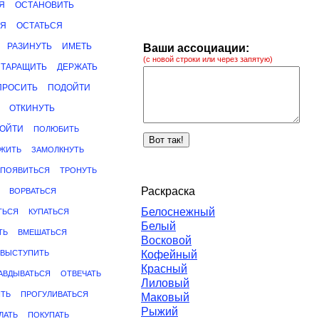
Я
ОСТАНОВИТЬ
СЯ
ОСТАТЬСЯ
РАЗИНУТЬ
ИМЕТЬ
Ваши ассоциации:
(с новой строки или через запятую)
ТАРАЩИТЬ
ДЕРЖАТЬ
ПРОСИТЬ
ПОДОЙТИ
ОТКИНУТЬ
ОЙТИ
ПОЛЮБИТЬ
ЖИТЬ
ЗАМОЛКНУТЬ
ПОЯВИТЬСЯ
ТРОНУТЬ
Раскраска
ВОРВАТЬСЯ
Белоснежный
ТЬСЯ
КУПАТЬСЯ
Белый
ТЬ
ВМЕШАТЬСЯ
Восковой
ВЫСТУПИТЬ
Кофейный
Красный
АВДЫВАТЬСЯ
ОТВЕЧАТЬ
Лиловый
ТЬ
ПРОГУЛИВАТЬСЯ
Маковый
Рыжий
ЛАТЬ
ПОКУПАТЬ