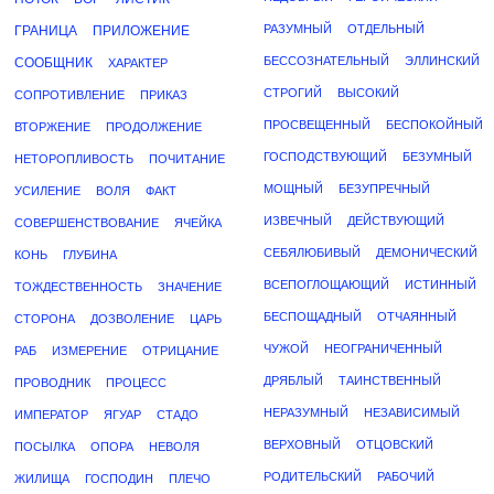
РАЗУМНЫЙ
ОТДЕЛЬНЫЙ
ГРАНИЦА
ПРИЛОЖЕНИЕ
БЕССОЗНАТЕЛЬНЫЙ
ЭЛЛИНСКИЙ
СООБЩНИК
ХАРАКТЕР
СТРОГИЙ
ВЫСОКИЙ
СОПРОТИВЛЕНИЕ
ПРИКАЗ
ПРОСВЕЩЕННЫЙ
БЕСПОКОЙНЫЙ
ВТОРЖЕНИЕ
ПРОДОЛЖЕНИЕ
ГОСПОДСТВУЮЩИЙ
БЕЗУМНЫЙ
НЕТОРОПЛИВОСТЬ
ПОЧИТАНИЕ
МОЩНЫЙ
БЕЗУПРЕЧНЫЙ
УСИЛЕНИЕ
ВОЛЯ
ФАКТ
ИЗВЕЧНЫЙ
ДЕЙСТВУЮЩИЙ
СОВЕРШЕНСТВОВАНИЕ
ЯЧЕЙКА
СЕБЯЛЮБИВЫЙ
ДЕМОНИЧЕСКИЙ
КОНЬ
ГЛУБИНА
ВСЕПОГЛОЩАЮЩИЙ
ИСТИННЫЙ
ТОЖДЕСТВЕННОСТЬ
ЗНАЧЕНИЕ
БЕСПОЩАДНЫЙ
ОТЧАЯННЫЙ
СТОРОНА
ДОЗВОЛЕНИЕ
ЦАРЬ
ЧУЖОЙ
НЕОГРАНИЧЕННЫЙ
РАБ
ИЗМЕРЕНИЕ
ОТРИЦАНИЕ
ДРЯБЛЫЙ
ТАИНСТВЕННЫЙ
ПРОВОДНИК
ПРОЦЕСС
НЕРАЗУМНЫЙ
НЕЗАВИСИМЫЙ
ИМПЕРАТОР
ЯГУАР
СТАДО
ВЕРХОВНЫЙ
ОТЦОВСКИЙ
ПОСЫЛКА
ОПОРА
НЕВОЛЯ
РОДИТЕЛЬСКИЙ
РАБОЧИЙ
ЖИЛИЩА
ГОСПОДИН
ПЛЕЧО