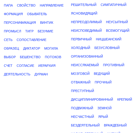
РЕШИТЕЛЬНЫЙ
СИМПАТИЧНЫЙ
ПАПА
СВОЙСТВО
НАПРАВЛЕНИЕ
ЯСНОВИДЯЩИЙ
ФОРМАЦИЯ
ОБЫВАТЕЛЬ
НЕПРЕОДОЛИМЫЙ
НЕУСЫПНЫЙ
ПЕРСОНИФИКАЦИЯ
ВИНТИК
НЕИСПОВЕДИМЫЙ
ВСЕМОГУЩИЙ
ПРОМЫСЛ
ТИГР
БЕЗУМИЕ
ПЕРВИЧНЫЙ
НИЦШЕАНСКИЙ
СЕТЬ
СОПОСТАВЛЕНИЕ
ХОЛОДНЫЙ
БЕЗУСЛОВНЫЙ
ОБРАЗЕЦ
ДИКТАТОР
МОГИЛА
ОРГАНИЗОВАННЫЙ
ВЫБОР
БЕШЕНСТВО
ПОТОКОВ
НЕИССЯКАЕМЫЙ
ПРОТИВНЫЙ
СЧЕТ
СОГЛАСИЕ
ИЕРАРХИЯ
МОЗГОВОЙ
ВЕДУЩИЙ
ДЕЯТЕЛЬНОСТЬ
ДУРМАН
ОТВАЖНЫЙ
ПРОЧНЫЙ
ПРЕСТУПНЫЙ
ДИСЦИПЛИНИРОВАННЫЙ
КРЕПКИЙ
ПОДВИЖНЫЙ
ЗЕМНОЙ
НЕСЧАСТНЫЙ
ЯРЫЙ
БЕЗДЕЯТЕЛЬНЫЙ
ВРАЖДЕБНЫЙ