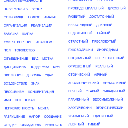
НЕИМОВЕРНЫЙ
СВЕТЛЫЙ
САМООТВЕРЖЕННОСТЬ
ПРОВИДЕНЦИАЛЬНЫЙ
ДУХОВНЫЙ
ПОВЕРХНОСТЬ
ВЕНОК
РАЗВИТЫЙ
ДОСТАТОЧНЫЙ
СОКРОВИЩЕ
ПОЛЮС
АМАНАТ
НЕЗАУРЯДНЫЙ
ДЛИННЫЙ
ОРГАНИЗАЦИЯ
РЕАЛИЗАЦИЯ
НЕДЮЖИННЫЙ
ТАЙНЫЙ
БАБУШКА
ШАПКА
СТРАСТНЫЙ
ПРЕСЛОВУТЫЙ
УМИРОТВОРЕНИЕ
АНАЛОГИЯ
РУКОВОДЯЩИЙ
ИНОРОДНЫЙ
ПОЛ
ТОРЖЕСТВО
СОЦИАЛЬНЫЙ
ЭНЕРГЕТИЧЕСКИЙ
ОБЪЕДИНЕНИЕ
ВИД
МОТКА
ОТРЕШЕННЫЙ
РЕАЛЬНЫЙ
ДИСЦИПЛИНА
ПОДДЕРЖКА
КРУГ
СТОИЧЕСКИЙ
АЛЧНЫЙ
ЭВОЛЮЦИЯ
ДЕВОЧКА
УДАР
АПОЛЛОНИЧЕСКИЙ
НЕУМОЛИМЫЙ
ВОЗДЕЙСТВИЕ
ЗНАК
ВЕЧНЫЙ
СТАРЫЙ
ЗАКАДЫЧНЫЙ
ПЕССИМИЗМ
КОНЦЕНТРАЦИЯ
ПЛАМЕННЫЙ
БЕССМЫСЛЕННЫЙ
ИМЯ
ПОТЕНЦИАЛ
ХАОТИЧЕСКИЙ
ЭГОИСТИЧЕСКИЙ
НЕПРЕКЛОННОСТЬ
МЕЧТА
УВАЖАЕМЫЙ
ЕДИНИЧНЫЙ
РАЗРУШЕНИЕ
НАПОР
СОЗДАНИЕ
ЛЬВИНЫЙ
ГИБКИЙ
ОРУДИЕ
ОБЛАДАТЕЛЬ
РЕВНОСТЬ