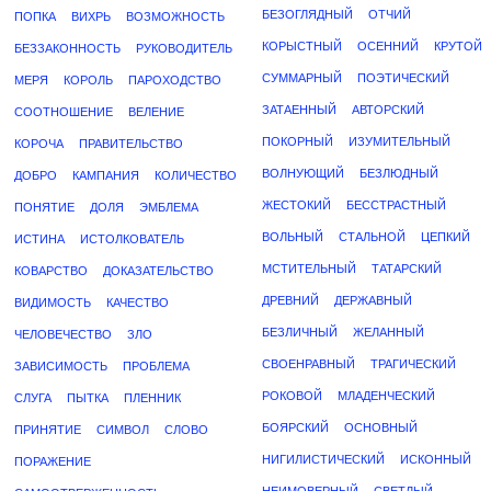
БЕЗОГЛЯДНЫЙ
ОТЧИЙ
ПОПКА
ВИХРЬ
ВОЗМОЖНОСТЬ
КОРЫСТНЫЙ
ОСЕННИЙ
КРУТОЙ
БЕЗЗАКОННОСТЬ
РУКОВОДИТЕЛЬ
СУММАРНЫЙ
ПОЭТИЧЕСКИЙ
МЕРЯ
КОРОЛЬ
ПАРОХОДСТВО
ЗАТАЕННЫЙ
АВТОРСКИЙ
СООТНОШЕНИЕ
ВЕЛЕНИЕ
ПОКОРНЫЙ
ИЗУМИТЕЛЬНЫЙ
КОРОЧА
ПРАВИТЕЛЬСТВО
ВОЛНУЮЩИЙ
БЕЗЛЮДНЫЙ
ДОБРО
КАМПАНИЯ
КОЛИЧЕСТВО
ЖЕСТОКИЙ
БЕССТРАСТНЫЙ
ПОНЯТИЕ
ДОЛЯ
ЭМБЛЕМА
ВОЛЬНЫЙ
СТАЛЬНОЙ
ЦЕПКИЙ
ИСТИНА
ИСТОЛКОВАТЕЛЬ
МСТИТЕЛЬНЫЙ
ТАТАРСКИЙ
КОВАРСТВО
ДОКАЗАТЕЛЬСТВО
ДРЕВНИЙ
ДЕРЖАВНЫЙ
ВИДИМОСТЬ
КАЧЕСТВО
БЕЗЛИЧНЫЙ
ЖЕЛАННЫЙ
ЧЕЛОВЕЧЕСТВО
ЗЛО
СВОЕНРАВНЫЙ
ТРАГИЧЕСКИЙ
ЗАВИСИМОСТЬ
ПРОБЛЕМА
РОКОВОЙ
МЛАДЕНЧЕСКИЙ
СЛУГА
ПЫТКА
ПЛЕННИК
БОЯРСКИЙ
ОСНОВНЫЙ
ПРИНЯТИЕ
СИМВОЛ
СЛОВО
НИГИЛИСТИЧЕСКИЙ
ИСКОННЫЙ
ПОРАЖЕНИЕ