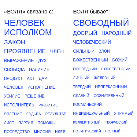
«ВОЛЯ»
связано с:
ВОЛЯ бывает:
ЧЕЛОВЕК
СВОБОДНЫЙ
ИСПОЛКОМ
ДОБРЫЙ
НАРОДНЫЙ
ЗАКОН
ЧЕЛОВЕЧЕСКИЙ
ПРОЯВЛЕНИЕ
СИЛЬНЫЙ
ЧЛЕН
ЗЛОЙ
ВЫРАЖЕНИЕ
БОЖЕСТВЕННЫЙ
БОЖИЙ
ДУХ
СВОБОДА
НАЛИЧИЕ
ПОСЛЕДНИЙ
СОБСТВЕННЫЙ
ЛИЧНЫЙ
ЖЕЛЕЗНЫЙ
ПРОДУКТ
АКТ
ДАР
ТВЕРДЫЙ
НЕПРЕКЛОННЫЙ
ЧЕЛОВЕК
ИСПОЛНЕНИЕ
СЛАБЫЙ
СОЗНАТЕЛЬНЫЙ
УСИЛИЕ
РЕШЕНИЕ
КОСМИЧЕСКИЙ
ИСПОЛНИТЕЛЬ
РАЗВИТИЕ
ИНДИВИДУАЛЬНЫЙ
УПРЯМЫЙ
ЯВЛЕНИЕ
СУДЬБА
РЕЗУЛЬТАТ
КОЛЛЕКТИВНЫЙ
ТВОРЧЕСКИЙ
ЛИСТ
ПАРТИЯ
ПОМОЩЬ
ПОЛИТИЧЕСКИЙ
ПОЛНЫЙ
ПОСРЕДСТВО
МИССИЯ
ИДЕЯ