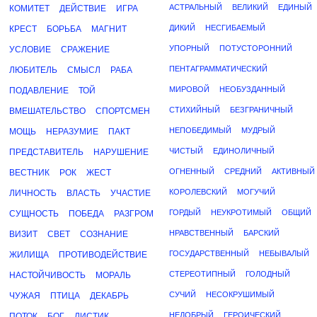
АСТРАЛЬНЫЙ
ВЕЛИКИЙ
ЕДИНЫЙ
КОМИТЕТ
ДЕЙСТВИЕ
ИГРА
ДИКИЙ
НЕСГИБАЕМЫЙ
КРЕСТ
БОРЬБА
МАГНИТ
УПОРНЫЙ
ПОТУСТОРОННИЙ
УСЛОВИЕ
СРАЖЕНИЕ
ПЕНТАГРАММАТИЧЕСКИЙ
ЛЮБИТЕЛЬ
СМЫСЛ
РАБА
МИРОВОЙ
НЕОБУЗДАННЫЙ
ПОДАВЛЕНИЕ
ТОЙ
СТИХИЙНЫЙ
БЕЗГРАНИЧНЫЙ
ВМЕШАТЕЛЬСТВО
СПОРТСМЕН
НЕПОБЕДИМЫЙ
МУДРЫЙ
МОЩЬ
НЕРАЗУМИЕ
ПАКТ
ЧИСТЫЙ
ЕДИНОЛИЧНЫЙ
ПРЕДСТАВИТЕЛЬ
НАРУШЕНИЕ
ОГНЕННЫЙ
СРЕДНИЙ
АКТИВНЫЙ
ВЕСТНИК
РОК
ЖЕСТ
КОРОЛЕВСКИЙ
МОГУЧИЙ
ЛИЧНОСТЬ
ВЛАСТЬ
УЧАСТИЕ
ГОРДЫЙ
НЕУКРОТИМЫЙ
ОБЩИЙ
СУЩНОСТЬ
ПОБЕДА
РАЗГРОМ
НРАВСТВЕННЫЙ
БАРСКИЙ
ВИЗИТ
СВЕТ
СОЗНАНИЕ
ГОСУДАРСТВЕННЫЙ
НЕБЫВАЛЫЙ
ЖИЛИЩА
ПРОТИВОДЕЙСТВИЕ
СТЕРЕОТИПНЫЙ
ГОЛОДНЫЙ
НАСТОЙЧИВОСТЬ
МОРАЛЬ
СУЧИЙ
НЕСОКРУШИМЫЙ
ЧУЖАЯ
ПТИЦА
ДЕКАБРЬ
НЕДОБРЫЙ
ГЕРОИЧЕСКИЙ
ПОТОК
БОГ
ЛИСТИК