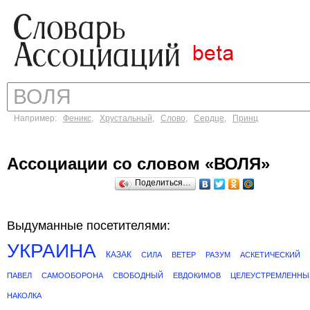
Например:
Феникс
,
Хрустальный
,
Слово
,
Сердце
,
Принц
Ассоциации со словом «ВОЛЯ»
Поделиться…
Выдуманные посетителями:
УКРАИНА
КАЗАК
СИЛА
ВЕТЕР
РАЗУМ
АСКЕТИЧЕСКИЙ
ПАВЕЛ
САМООБОРОНА
СВОБОДНЫЙ
ЕВДОКИМОВ
ЦЕЛЕУСТРЕМЛЕННЫ
НАКОЛКА