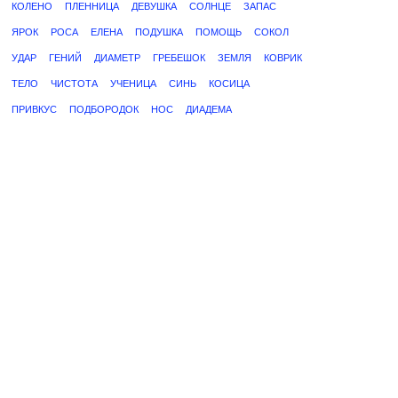
КОЛЕНО
ПЛЕННИЦА
ДЕВУШКА
СОЛНЦЕ
ЗАПАС
ЯРОК
РОСА
ЕЛЕНА
ПОДУШКА
ПОМОЩЬ
СОКОЛ
УДАР
ГЕНИЙ
ДИАМЕТР
ГРЕБЕШОК
ЗЕМЛЯ
КОВРИК
ТЕЛО
ЧИСТОТА
УЧЕНИЦА
СИНЬ
КОСИЦА
ПРИВКУС
ПОДБОРОДОК
НОС
ДИАДЕМА