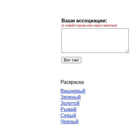
Ваши ассоциации:
(с новой строки или через запятую)
Раскраска
Вишневый
Зеленый
Золотой
Рыжий
Серый
Черный