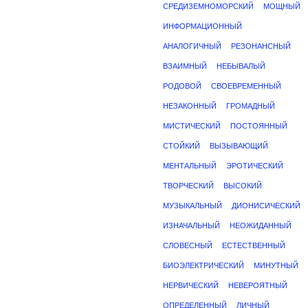
СРЕДИЗЕМНОМОРСКИЙ
МОЩНЫЙ
ИНФОРМАЦИОННЫЙ
АНАЛОГИЧНЫЙ
РЕЗОНАНСНЫЙ
ВЗАИМНЫЙ
НЕБЫВАЛЫЙ
РОДОВОЙ
СВОЕВРЕМЕННЫЙ
НЕЗАКОННЫЙ
ГРОМАДНЫЙ
МИСТИЧЕСКИЙ
ПОСТОЯННЫЙ
СТОЙКИЙ
ВЫЗЫВАЮЩИЙ
МЕНТАЛЬНЫЙ
ЭРОТИЧЕСКИЙ
ТВОРЧЕСКИЙ
ВЫСОКИЙ
МУЗЫКАЛЬНЫЙ
ДИОНИСИЧЕСКИЙ
ИЗНАЧАЛЬНЫЙ
НЕОЖИДАННЫЙ
СЛОВЕСНЫЙ
ЕСТЕСТВЕННЫЙ
БИОЭЛЕКТРИЧЕСКИЙ
МИНУТНЫЙ
НЕРВИЧЕСКИЙ
НЕВЕРОЯТНЫЙ
ОПРЕДЕЛЕННЫЙ
ЛИЧНЫЙ