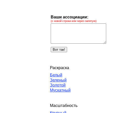
Ваши ассоциации:
(с новой строки или через запятую)
Раскраска
Белый
Зеленый
Золотой
Мускатный
Масштабность
Крупный