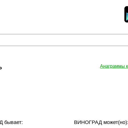
»
Анаграммы 
 бывает:
ВИНОГРАД может(но)