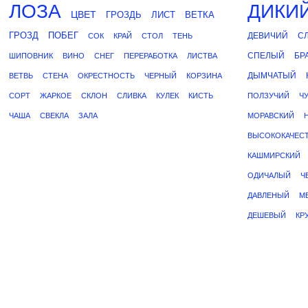
ЛОЗА
ДИКИ
ЦВЕТ
ГРОЗДЬ
ЛИСТ
ВЕТКА
ГРОЗД
ПОБЕГ
ДЕВИЧИЙ
С
СОК
КРАЙ
СТОЛ
ТЕНЬ
СПЕЛЫЙ
БР
ШИПОВНИК
ВИНО
СНЕГ
ПЕРЕРАБОТКА
ЛИСТВА
ДЫМЧАТЫЙ
ВЕТВЬ
СТЕНА
ОКРЕСТНОСТЬ
ЧЕРНЫЙ
КОРЗИНА
СОРТ
ЖАРКОЕ
СКЛОН
СЛИВКА
КУЛЕК
КИСТЬ
ПОЛЗУЧИЙ
Ч
ЧАША
СВЕКЛА
ЗАЛА
МОРАВСКИЙ
ВЫСОКОКАЧЕС
КАШМИРСКИЙ
ОДИЧАЛЫЙ
Ч
ДАВЛЕНЫЙ
М
ДЕШЕВЫЙ
КР