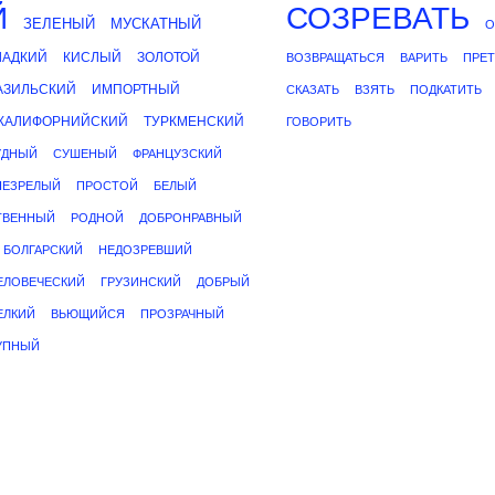
Й
СОЗРЕВАТЬ
ЗЕЛЕНЫЙ
МУСКАТНЫЙ
О
ЛАДКИЙ
КИСЛЫЙ
ЗОЛОТОЙ
ВОЗВРАЩАТЬСЯ
ВАРИТЬ
ПРЕТ
АЗИЛЬСКИЙ
ИМПОРТНЫЙ
СКАЗАТЬ
ВЗЯТЬ
ПОДКАТИТЬ
КАЛИФОРНИЙСКИЙ
ТУРКМЕНСКИЙ
ГОВОРИТЬ
УДНЫЙ
СУШЕНЫЙ
ФРАНЦУЗСКИЙ
НЕЗРЕЛЫЙ
ПРОСТОЙ
БЕЛЫЙ
ТВЕННЫЙ
РОДНОЙ
ДОБРОНРАВНЫЙ
БОЛГАРСКИЙ
НЕДОЗРЕВШИЙ
ЕЛОВЕЧЕСКИЙ
ГРУЗИНСКИЙ
ДОБРЫЙ
ЕЛКИЙ
ВЬЮЩИЙСЯ
ПРОЗРАЧНЫЙ
УПНЫЙ