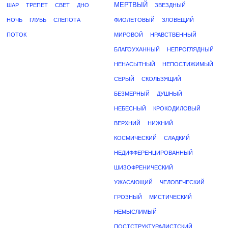
МЕРТВЫЙ
ШАР
ТРЕПЕТ
СВЕТ
ДНО
ЗВЕЗДНЫЙ
НОЧЬ
ГЛУБЬ
СЛЕПОТА
ФИОЛЕТОВЫЙ
ЗЛОВЕЩИЙ
ПОТОК
МИРОВОЙ
НРАВСТВЕННЫЙ
БЛАГОУХАННЫЙ
НЕПРОГЛЯДНЫЙ
НЕНАСЫТНЫЙ
НЕПОСТИЖИМЫЙ
СЕРЫЙ
СКОЛЬЗЯЩИЙ
БЕЗМЕРНЫЙ
ДУШНЫЙ
НЕБЕСНЫЙ
КРОКОДИЛОВЫЙ
ВЕРХНИЙ
НИЖНИЙ
КОСМИЧЕСКИЙ
СЛАДКИЙ
НЕДИФФЕРЕНЦИРОВАННЫЙ
ШИЗОФРЕНИЧЕСКИЙ
УЖАСАЮЩИЙ
ЧЕЛОВЕЧЕСКИЙ
ГРОЗНЫЙ
МИСТИЧЕСКИЙ
НЕМЫСЛИМЫЙ
ПОСТСТРУКТУРАЛИСТСКИЙ