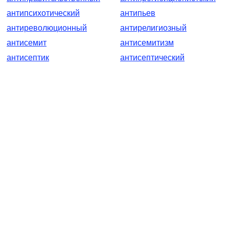
антипсихотический
антипьев
антиреволюционный
антирелигиозный
антисемит
антисемитизм
антисептик
антисептический