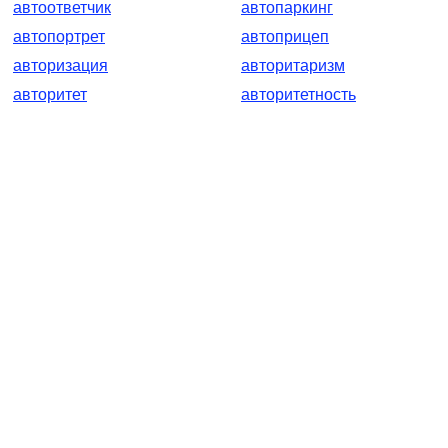
автоответчик
автопаркинг
автопортрет
автоприцеп
авторизация
авторитаризм
авторитет
авторитетность