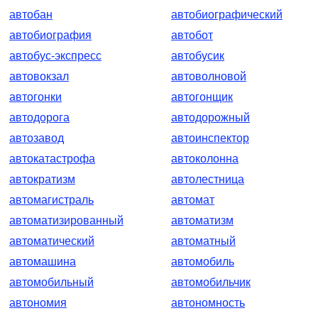
автобан
автобиографический
автобиография
автобот
автобус-экспресс
автобусик
автовокзал
автоволновой
автогонки
автогонщик
автодорога
автодорожный
автозавод
автоинспектор
автокатастрофа
автоколонна
автократизм
автолестница
автомагистраль
автомат
автоматизированный
автоматизм
автоматический
автоматный
автомашина
автомобиль
автомобильный
автомобильчик
автономия
автономность