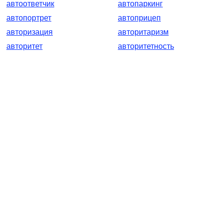
автоответчик
автопаркинг
автопортрет
автоприцеп
авторизация
авторитаризм
авторитет
авторитетность