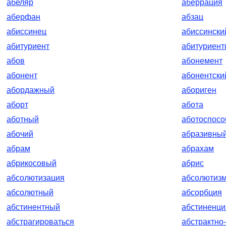
абеляр
аберрация
аберфан
абзац
абиссинец
абиссински
абитуриент
абитуриент
абов
абонемент
абонент
абонентски
абордажный
абориген
аборт
абота
аботный
аботоспос
абочий
абразивны
абрам
абрахам
абрикосовый
абрис
абсолютизация
абсолютиз
абсолютный
абсорбция
абстинентный
абстиненци
абстрагироваться
абстрактно