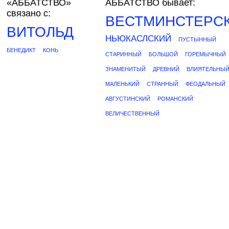
«АББАТСТВО»
АББАТСТВО бывает:
связано с:
ВЕСТМИНСТЕРС
ВИТОЛЬД
НЬЮКАСЛСКИЙ
ПУСТЫННЫЙ
БЕНЕДИКТ
КОНЬ
СТАРИННЫЙ
БОЛЬШОЙ
ГОРЕМЫЧНЫЙ
ЗНАМЕНИТЫЙ
ДРЕВНИЙ
ВЛИЯТЕЛЬНЫ
МАЛЕНЬКИЙ
СТРАННЫЙ
ФЕОДАЛЬНЫЙ
АВГУСТИНСКИЙ
РОМАНСКИЙ
ВЕЛИЧЕСТВЕННЫЙ