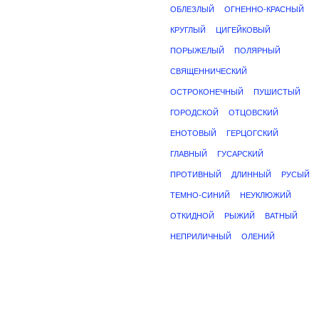
ОБЛЕЗЛЫЙ
ОГНЕННО-КРАСНЫЙ
КРУГЛЫЙ
ЦИГЕЙКОВЫЙ
ПОРЫЖЕЛЫЙ
ПОЛЯРНЫЙ
СВЯЩЕННИЧЕСКИЙ
ОСТРОКОНЕЧНЫЙ
ПУШИСТЫЙ
ГОРОДСКОЙ
ОТЦОВСКИЙ
ЕНОТОВЫЙ
ГЕРЦОГСКИЙ
ГЛАВНЫЙ
ГУСАРСКИЙ
ПРОТИВНЫЙ
ДЛИННЫЙ
РУСЫЙ
ТЕМНО-СИНИЙ
НЕУКЛЮЖИЙ
ОТКИДНОЙ
РЫЖИЙ
ВАТНЫЙ
НЕПРИЛИЧНЫЙ
ОЛЕНИЙ