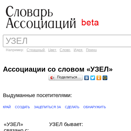
Например:
Страшный
,
Цвет
,
Слово
,
Идея
,
Принц
Ассоциации со словом «УЗЕЛ»
Поделиться…
Выдуманные посетителями:
КРАЙ
СОЗДАТЬ
ЗАЦЕПИТЬСЯ ЗА
СДЕЛАТЬ
ОБНАРУЖИТЬ
«УЗЕЛ»
УЗЕЛ бывает:
связано с: