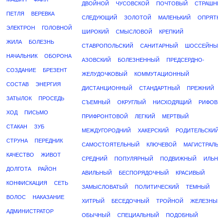
ДВОЙНОЙ
ЧУСОВСКОЙ
ПОЧТОВЫЙ
СТРАШН
ПЕТЛЯ
ВЕРЕВКА
СЛЕДУЮЩИЙ
ЗОЛОТОЙ
МАЛЕНЬКИЙ
ОПРЯТ
ЭЛЕКТРОН
ГОЛОВНОЙ
ШИРОКИЙ
СМЫСЛОВОЙ
КРЕПКИЙ
ЖИЛА
БОЛЕЗНЬ
СТАВРОПОЛЬСКИЙ
САНИТАРНЫЙ
ШОССЕЙНЫ
НАЧАЛЬНИК
ОБОРОНА
АЗОВСКИЙ
БОЛЕЗНЕННЫЙ
ПРЕДСЕРДНО-
СОЗДАНИЕ
БРЕЗЕНТ
ЖЕЛУДОЧКОВЫЙ
КОММУТАЦИОННЫЙ
СОСТАВ
ЭНЕРГИЯ
ДИСТАНЦИОННЫЙ
СТАНДАРТНЫЙ
ПРЕЖНИЙ
ЗАТЫЛОК
ПРОСЕДЬ
СЪЕМНЫЙ
ОКРУГЛЫЙ
НИСХОДЯЩИЙ
РИФО
ХОД
ПИСЬМО
ПРИФРОНТОВОЙ
ЛЕГКИЙ
МЕРТВЫЙ
СТАКАН
ЗУБ
МЕЖДУГОРОДНИЙ
ХАКЕРСКИЙ
РОДИТЕЛЬСКИ
СТРУНА
ПЕРЕДНИК
САМОСТОЯТЕЛЬНЫЙ
КЛЮЧЕВОЙ
МАГИСТРАЛ
КАЧЕСТВО
ЖИВОТ
СРЕДНИЙ
ПОПУЛЯРНЫЙ
ПОДВИЖНЫЙ
ИЛЬ
ДОЛГОТА
РАЙОН
АВИЛЬНЫЙ
БЕСПОРЯДОЧНЫЙ
КРАСИВЫЙ
КОНФИСКАЦИЯ
СЕТЬ
ЗАМЫСЛОВАТЫЙ
ПОЛИТИЧЕСКИЙ
ТЕМНЫЙ
ВОЛОС
НАКАЗАНИЕ
ХИТРЫЙ
БЕСЕДОЧНЫЙ
ТРОЙНОЙ
ЖЕЛЕЗНЫ
АДМИНИСТРАТОР
ОБЫЧНЫЙ
СПЕЦИАЛЬНЫЙ
ПОДОБНЫЙ