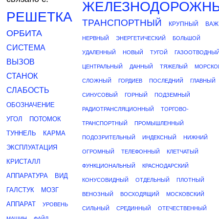
ЖЕЛЕЗНОДОРОЖН
РЕШЕТКА
ТРАНСПОРТНЫЙ
КРУПНЫЙ
ВАЖ
ОРБИТА
НЕРВНЫЙ
ЭНЕРГЕТИЧЕСКИЙ
БОЛЬШОЙ
СИСТЕМА
УДАЛЕННЫЙ
НОВЫЙ
ТУГОЙ
ГАЗООТВОДНЫ
ВЫЗОВ
ЦЕНТРАЛЬНЫЙ
ДАННЫЙ
ТЯЖЕЛЫЙ
МОРСКО
СТАНОК
СЛОЖНЫЙ
ГОРДИЕВ
ПОСЛЕДНИЙ
ГЛАВНЫЙ
СЛАБОСТЬ
СИНУСОВЫЙ
ГОРНЫЙ
ПОДЗЕМНЫЙ
ОБОЗНАЧЕНИЕ
РАДИОТРАНСЛЯЦИОННЫЙ
ТОРГОВО-
УГОЛ
ПОТОМОК
ТРАНСПОРТНЫЙ
ПРОМЫШЛЕННЫЙ
ТУННЕЛЬ
КАРМА
ПОДОЗРИТЕЛЬНЫЙ
ИНДЕКСНЫЙ
НИЖНИЙ
ЭКСПЛУАТАЦИЯ
ОГРОМНЫЙ
ТЕЛЕФОННЫЙ
КЛЕТЧАТЫЙ
КРИСТАЛЛ
ФУНКЦИОНАЛЬНЫЙ
КРАСНОДАРСКИЙ
АППАРАТУРА
ВИД
КОНУСОВИДНЫЙ
ОТДЕЛЬНЫЙ
ПЛОТНЫЙ
ГАЛСТУК
МОЗГ
ВЕНОЗНЫЙ
ВОСХОДЯЩИЙ
МОСКОВСКИЙ
АППАРАТ
УРОВЕНЬ
СИЛЬНЫЙ
СРЕДИННЫЙ
ОТЕЧЕСТВЕННЫЙ
МАШИН
ФАЙЛ