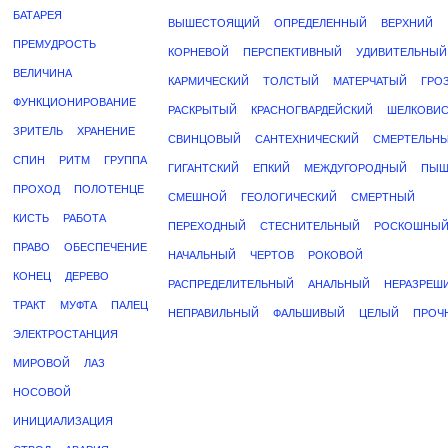
БАТАРЕЯ
ВЫШЕСТОЯЩИЙ
ОПРЕДЕЛЕННЫЙ
ВЕРХНИЙ
ПРЕМУДРОСТЬ
КОРНЕВОЙ
ПЕРСПЕКТИВНЫЙ
УДИВИТЕЛЬНЫЙ
ВЕЛИЧИНА
КАРМИЧЕСКИЙ
ТОЛСТЫЙ
МАТЕРЧАТЫЙ
ГРО
ФУНКЦИОНИРОВАНИЕ
РАСКРЫТЫЙ
КРАСНОГВАРДЕЙСКИЙ
ШЕЛКОВИ
ЗРИТЕЛЬ
ХРАНЕНИЕ
СВИНЦОВЫЙ
САНТЕХНИЧЕСКИЙ
СМЕРТЕЛЬН
СПИН
РИТМ
ГРУППА
ГИГАНТСКИЙ
ЕПКИЙ
МЕЖДУГОРОДНЫЙ
ПЫШ
ПРОХОД
ПОЛОТЕНЦЕ
СМЕШНОЙ
ГЕОЛОГИЧЕСКИЙ
СМЕРТНЫЙ
КИСТЬ
РАБОТА
ПЕРЕХОДНЫЙ
СТЕСНИТЕЛЬНЫЙ
РОСКОШНЫ
ПРАВО
ОБЕСПЕЧЕНИЕ
НАЧАЛЬНЫЙ
ЧЕРТОВ
РОКОВОЙ
КОНЕЦ
ДЕРЕВО
РАСПРЕДЕЛИТЕЛЬНЫЙ
АНАЛЬНЫЙ
НЕРАЗРЕШ
ТРАКТ
МУФТА
ПАЛЕЦ
НЕПРАВИЛЬНЫЙ
ФАЛЬШИВЫЙ
ЦЕЛЫЙ
ПРОЧ
ЭЛЕКТРОСТАНЦИЯ
МИРОВОЙ
ЛАЗ
НОСОВОЙ
ИНИЦИАЛИЗАЦИЯ