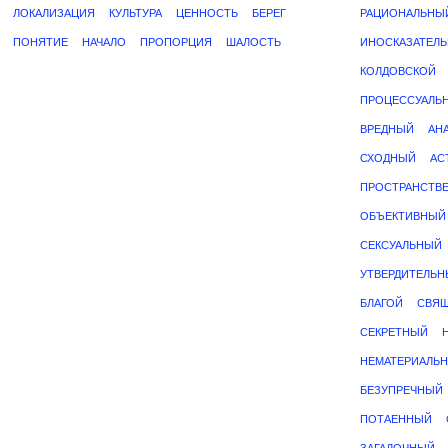
ЛОКАЛИЗАЦИЯ
КУЛЬТУРА
ЦЕННОСТЬ
БЕРЕГ
РАЦИОНАЛЬНЫ
ПОНЯТИЕ
НАЧАЛО
ПРОПОРЦИЯ
ШАЛОСТЬ
ИНОСКАЗАТЕЛ
КОЛДОВСКОЙ
ПРОЦЕССУАЛЬ
ВРЕДНЫЙ
АН
СХОДНЫЙ
АС
ПРОСТРАНСТВ
ОБЪЕКТИВНЫЙ
СЕКСУАЛЬНЫЙ
УТВЕРДИТЕЛЬ
БЛАГОЙ
СВЯ
СЕКРЕТНЫЙ
НЕМАТЕРИАЛЬ
БЕЗУПРЕЧНЫЙ
ПОТАЕННЫЙ