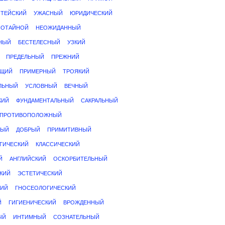
ТЕЙСКИЙ
УЖАСНЫЙ
ЮРИДИЧЕСКИЙ
ПОТАЙНОЙ
НЕОЖИДАННЫЙ
НЫЙ
БЕСТЕЛЕСНЫЙ
УЗКИЙ
ПРЕДЕЛЬНЫЙ
ПРЕЖНИЙ
УЩИЙ
ПРИМЕРНЫЙ
ТРОЯКИЙ
ЛЬНЫЙ
УСЛОВНЫЙ
ВЕЧНЫЙ
КИЙ
ФУНДАМЕНТАЛЬНЫЙ
САКРАЛЬНЫЙ
ПРОТИВОПОЛОЖНЫЙ
НЫЙ
ДОБРЫЙ
ПРИМИТИВНЫЙ
ГИЧЕСКИЙ
КЛАССИЧЕСКИЙ
Й
АНГЛИЙСКИЙ
ОСКОРБИТЕЛЬНЫЙ
КИЙ
ЭСТЕТИЧЕСКИЙ
КИЙ
ГНОСЕОЛОГИЧЕСКИЙ
Й
ГИГИЕНИЧЕСКИЙ
ВРОЖДЕННЫЙ
ЫЙ
ИНТИМНЫЙ
СОЗНАТЕЛЬНЫЙ