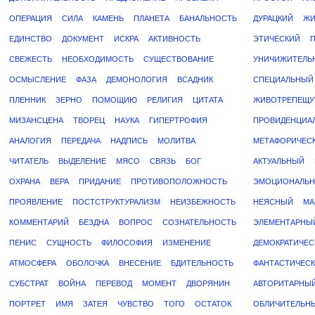
ОПЕРАЦИЯ
СИЛА
КАМЕНЬ
ПЛАНЕТА
БАНАЛЬНОСТЬ
ДУРАЦКИЙ
ЖИ
ЕДИНСТВО
ДОКУМЕНТ
ИСКРА
АКТИВНОСТЬ
ЭТИЧЕСКИЙ
СВЕЖЕСТЬ
НЕОБХОДИМОСТЬ
СУЩЕСТВОВАНИЕ
УНИЧИЖИТЕЛЬ
ОСМЫСЛЕНИЕ
ФАЗА
ДЕМОНОЛОГИЯ
ВСАДНИК
СПЕЦИАЛЬНЫЙ
ПЛЕННИК
ЗЕРНО
ПОМОЩИЮ
РЕЛИГИЯ
ЦИТАТА
ЖИВОТРЕПЕЩ
МИЗАНСЦЕНА
ТВОРЕЦ
НАУКА
ГИПЕРТРОФИЯ
ПРОВИДЕНЦИА
АНАЛОГИЯ
ПЕРЕДАЧА
НАДПИСЬ
МОЛИТВА
МЕТАФОРИЧЕС
ЧИТАТЕЛЬ
ВЫДЕЛЕНИЕ
МЯСО
СВЯЗЬ
БОГ
АКТУАЛЬНЫЙ
ОХРАНА
ВЕРА
ПРИДАНИЕ
ПРОТИВОПОЛОЖНОСТЬ
ЭМОЦИОНАЛЬ
ПРОЯВЛЕНИЕ
ПОСТСТРУКТУРАЛИЗМ
НЕИЗБЕЖНОСТЬ
НЕЯСНЫЙ
МА
КОММЕНТАРИЙ
БЕЗДНА
ВОПРОС
СОЗНАТЕЛЬНОСТЬ
ЭЛЕМЕНТАРНЫ
ПЕНИС
СУЩНОСТЬ
ФИЛОСОФИЯ
ИЗМЕНЕНИЕ
ДЕМОКРАТИЧЕС
АТМОСФЕРА
ОБОЛОЧКА
ВНЕСЕНИЕ
БДИТЕЛЬНОСТЬ
ФАНТАСТИЧЕС
СУБСТРАТ
ВОЙНА
ПЕРЕВОД
МОМЕНТ
ДВОРЯНИН
АВТОРИТАРНЫ
ПОРТРЕТ
ИМЯ
ЗАТЕЯ
ЧУВСТВО
ТОГО
ОСТАТОК
ОБЛИЧИТЕЛЬН