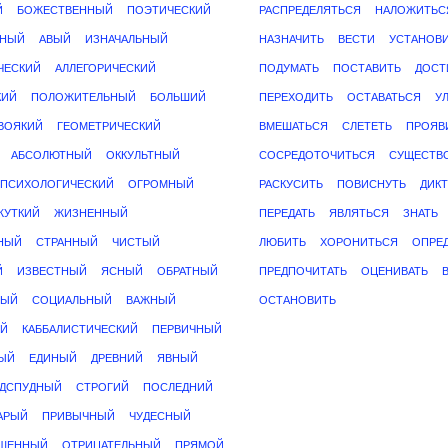
Й
БОЖЕСТВЕННЫЙ
ПОЭТИЧЕСКИЙ
РАСПРЕДЕЛЯТЬСЯ
НАЛОЖИТЬС
ННЫЙ
АВЫЙ
ИЗНАЧАЛЬНЫЙ
НАЗНАЧИТЬ
ВЕСТИ
УСТАНОВ
ЧЕСКИЙ
АЛЛЕГОРИЧЕСКИЙ
ПОДУМАТЬ
ПОСТАВИТЬ
ДОСТ
КИЙ
ПОЛОЖИТЕЛЬНЫЙ
БОЛЬШИЙ
ПЕРЕХОДИТЬ
ОСТАВАТЬСЯ
У
ВОЯКИЙ
ГЕОМЕТРИЧЕСКИЙ
ВМЕШАТЬСЯ
СЛЕТЕТЬ
ПРОЯВ
АБСОЛЮТНЫЙ
ОККУЛЬТНЫЙ
СОСРЕДОТОЧИТЬСЯ
СУЩЕСТВ
ПСИХОЛОГИЧЕСКИЙ
ОГРОМНЫЙ
РАСКУСИТЬ
ПОВИСНУТЬ
ДИК
ЖУТКИЙ
ЖИЗНЕННЫЙ
ПЕРЕДАТЬ
ЯВЛЯТЬСЯ
ЗНАТЬ
НЫЙ
СТРАННЫЙ
ЧИСТЫЙ
ЛЮБИТЬ
ХОРОНИТЬСЯ
ОПРЕ
Й
ИЗВЕСТНЫЙ
ЯСНЫЙ
ОБРАТНЫЙ
ПРЕДПОЧИТАТЬ
ОЦЕНИВАТЬ
НЫЙ
СОЦИАЛЬНЫЙ
ВАЖНЫЙ
ОСТАНОВИТЬ
Й
КАББАЛИСТИЧЕСКИЙ
ПЕРВИЧНЫЙ
ЫЙ
ЕДИНЫЙ
ДРЕВНИЙ
ЯВНЫЙ
ДСПУДНЫЙ
СТРОГИЙ
ПОСЛЕДНИЙ
АРЫЙ
ПРИВЫЧНЫЙ
ЧУДЕСНЫЙ
ШЕННЫЙ
ОТРИЦАТЕЛЬНЫЙ
ПРЯМОЙ