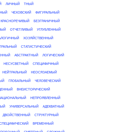
Й
ЛИЧНЫЙ
ТНЫЙ
ЬНЫЙ
ЧЕХОВСКИЙ
ФИГУРАЛЬНЫЙ
КРАСНОРЕЧИВЫЙ
БЕЗГРАНИЧНЫЙ
НЫЙ
ОТЧЕТЛИВЫЙ
УГЛУБЛЕННЫЙ
АЛОГИЧНЫЙ
ХОЗЯЙСТВЕННЫЙ
ТРАЛЬНЫЙ
СТАТИСТИЧЕСКИЙ
ЕННЫЙ
АБСТРАКТНЫЙ
ЛОГИЧЕСКИЙ
НЕСУСВЕТНЫЙ
СПЕЦИФИЧНЫЙ
НЕЙТРАЛЬНЫЙ
НЕОСЯЗАЕМЫЙ
НЫЙ
ГЛОБАЛЬНЫЙ
ЧЕЛОВЕЧЕСКИЙ
ЩЕННЫЙ
ВНЕИСТОРИЧЕСКИЙ
НАЦИОНАЛЬНЫЙ
НЕПРОЯВЛЕННЫЙ
НЫЙ
УНИВЕРСАЛЬНЫЙ
АДЕКВАТНЫЙ
ДВОЙСТВЕННЫЙ
СТРУКТУРНЫЙ
СПЕЦИФИЧЕСКИЙ
ВРЕМЕННЫЙ