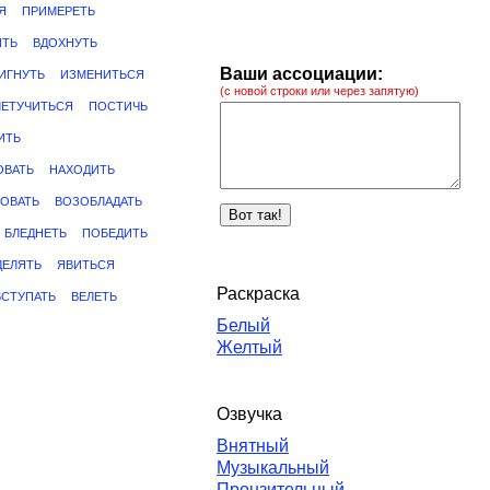
Я
ПРИМЕРЕТЬ
ИТЬ
ВДОХНУТЬ
Ваши ассоциации:
ИГНУТЬ
ИЗМЕНИТЬСЯ
(с новой строки или через запятую)
ЛЕТУЧИТЬСЯ
ПОСТИЧЬ
ИТЬ
ОВАТЬ
НАХОДИТЬ
ТОВАТЬ
ВОЗОБЛАДАТЬ
БЛЕДНЕТЬ
ПОБЕДИТЬ
ДЕЛЯТЬ
ЯВИТЬСЯ
Раскраска
ВСТУПАТЬ
ВЕЛЕТЬ
Белый
Желтый
Озвучка
Внятный
Музыкальный
Пронзительный