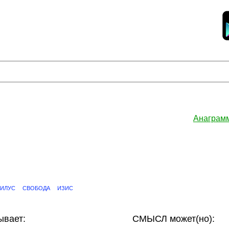
Анаграм
ТИЛУС
СВОБОДА
ИЗИС
вает:
СМЫСЛ может(но):