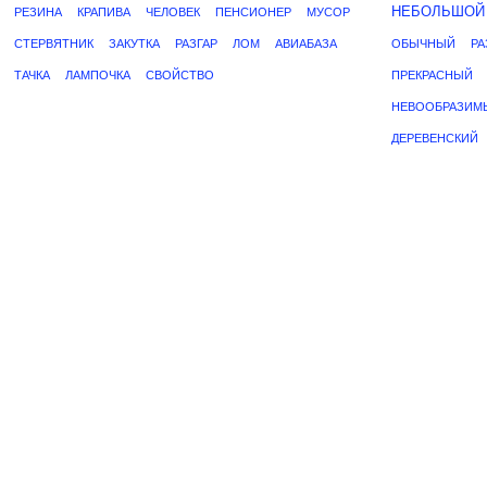
НЕБОЛЬШОЙ
РЕЗИНА
КРАПИВА
ЧЕЛОВЕК
ПЕНСИОНЕР
МУСОР
СТЕРВЯТНИК
ЗАКУТКА
РАЗГАР
ЛОМ
АВИАБАЗА
ОБЫЧНЫЙ
Р
ТАЧКА
ЛАМПОЧКА
СВОЙСТВО
ПРЕКРАСНЫЙ
НЕВООБРАЗИМ
ДЕРЕВЕНСКИЙ