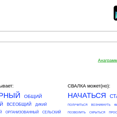
Анаграмм
ывает:
СВАЛКА может(но):
РНЫЙ
НАЧАТЬСЯ
СТ
ОБЩИЙ
Й
ВСЕОБЩИЙ
ДИКИЙ
ПОЛУЧИТЬСЯ
ВОЗНИКНУТЬ
Ф
Й
ОРГАНИЗОВАННЫЙ
СЕЛЬСКИЙ
ПОЗВОЛИТЬ
СКРЫТЬСЯ
ПРОС