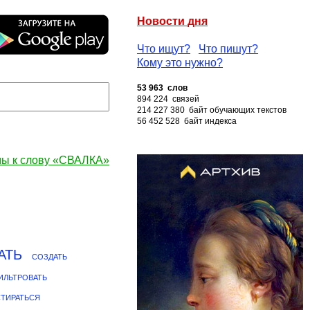
Новости дня
Что ищут?
Что пишут?
Кому это нужно?
53 963 слов
894 224 связей
214 227 380 байт обучающих текстов
56 452 528 байт индекса
ы к слову «СВАЛКА»
АТЬ
СОЗДАТЬ
ИЛЬТРОВАТЬ
ТИРАТЬСЯ