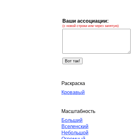
Ваши ассоциации:
(с новой строки или через запятую)
Раскраска
Кровавый
Масштабность
Больший
Вселенский
Небольшой
Огромный