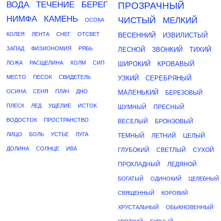
ВОДА
ТЕЧЕНИЕ
БЕРЕГ
ПРОЗРАЧНЫЙ
НИМФА
КАМЕНЬ
ЧИСТЫЙ
МЕЛКИЙ
ОСОКА
КОЛЕЯ
ЛЕНТА
СНЕГ
ОТСВЕТ
ВЕСЕННИЙ
ИЗВИЛИСТЫЙ
ЗАПАД
ФИЗИОНОМИЯ
РЯБЬ
ЛЕСНОЙ
ЗВОНКИЙ
ТИХИЙ
ЛОЖА
РАСЩЕЛИНА
ХОЛМ
СИП
ШИРОКИЙ
КРОВАВЫЙ
МЕСТО
ПЕСОК
СВИДЕТЕЛЬ
УЗКИЙ
СЕРЕБРЯНЫЙ
ОСИНА
СЕНЯ
ПЛАЧ
ДНО
МАЛЕНЬКИЙ
БЕРЕЗОВЫЙ
ПЛЕСК
ЛЕД
УЩЕЛИЕ
ИСТОК
ШУМНЫЙ
ПРЕСНЫЙ
ВОДОСТОК
ПРОСТРАНСТВО
ВЕСЕЛЫЙ
БРОНЗОВЫЙ
ЛИЦО
БОЛЬ
УСТЬЕ
ЛУГА
ТЕМНЫЙ
ЛЕТНИЙ
ЦЕЛЫЙ
ДОЛИНА
СОЛНЦЕ
ИВА
ГЛУБОКИЙ
СВЕТЛЫЙ
СУХОЙ
ПРОХЛАДНЫЙ
ЛЕДЯНОЙ
БОГАТЫЙ
ОДИНОКИЙ
ЦЕЛЕБНЫЙ
СВЯЩЕННЫЙ
КОРОВИЙ
ХРУСТАЛЬНЫЙ
ОБЫКНОВЕННЫЙ