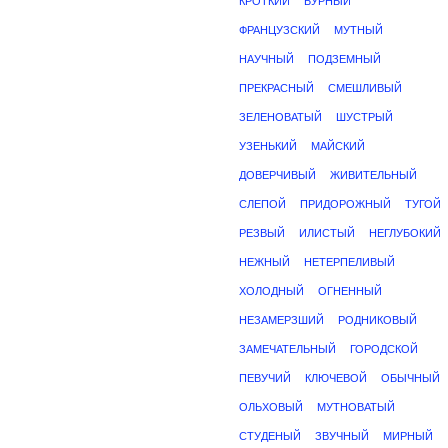
КРОТКИЙ
БУРНЫЙ
ФРАНЦУЗСКИЙ
МУТНЫЙ
НАУЧНЫЙ
ПОДЗЕМНЫЙ
ПРЕКРАСНЫЙ
СМЕШЛИВЫЙ
ЗЕЛЕНОВАТЫЙ
ШУСТРЫЙ
УЗЕНЬКИЙ
МАЙСКИЙ
ДОВЕРЧИВЫЙ
ЖИВИТЕЛЬНЫЙ
СЛЕПОЙ
ПРИДОРОЖНЫЙ
ТУГОЙ
РЕЗВЫЙ
ИЛИСТЫЙ
НЕГЛУБОКИЙ
НЕЖНЫЙ
НЕТЕРПЕЛИВЫЙ
ХОЛОДНЫЙ
ОГНЕННЫЙ
НЕЗАМЕРЗШИЙ
РОДНИКОВЫЙ
ЗАМЕЧАТЕЛЬНЫЙ
ГОРОДСКОЙ
ПЕВУЧИЙ
КЛЮЧЕВОЙ
ОБЫЧНЫЙ
ОЛЬХОВЫЙ
МУТНОВАТЫЙ
СТУДЕНЫЙ
ЗВУЧНЫЙ
МИРНЫЙ