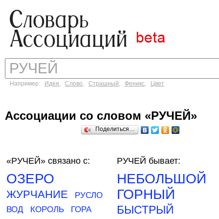
Например:
Идея
,
Слово
,
Страшный
,
Феникс
,
Цвет
Ассоциации со словом «РУЧЕЙ»
Поделиться…
«РУЧЕЙ»
связано с:
РУЧЕЙ бывает:
ОЗЕРО
НЕБОЛЬШОЙ
ГОРНЫЙ
ЖУРЧАНИЕ
РУСЛО
БЫСТРЫЙ
ВОД
КОРОЛЬ
ГОРА