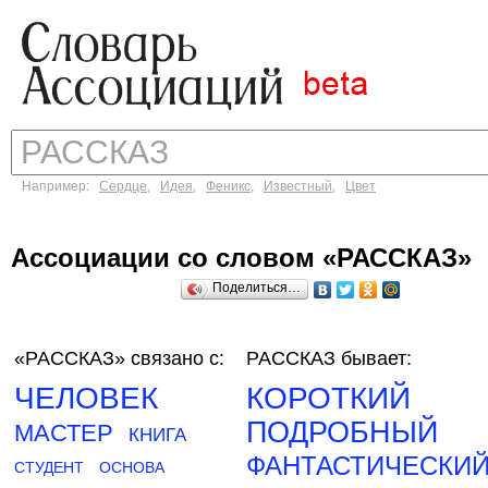
Например:
Сердце
,
Идея
,
Феникс
,
Известный
,
Цвет
Ассоциации со словом «РАССКАЗ»
Поделиться…
«РАССКАЗ»
связано с:
РАССКАЗ бывает:
ЧЕЛОВЕК
КОРОТКИЙ
ПОДРОБНЫЙ
МАСТЕР
КНИГА
ФАНТАСТИЧЕСКИ
СТУДЕНТ
ОСНОВА