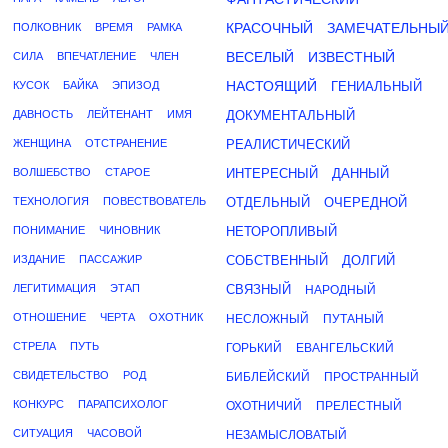
КРАСОЧНЫЙ
ЗАМЕЧАТЕЛЬНЫ
ПОЛКОВНИК
ВРЕМЯ
РАМКА
ВЕСЕЛЫЙ
ИЗВЕСТНЫЙ
СИЛА
ВПЕЧАТЛЕНИЕ
ЧЛЕН
НАСТОЯЩИЙ
КУСОК
БАЙКА
ЭПИЗОД
ГЕНИАЛЬНЫЙ
ДАВНОСТЬ
ЛЕЙТЕНАНТ
ИМЯ
ДОКУМЕНТАЛЬНЫЙ
ЖЕНЩИНА
ОТСТРАНЕНИЕ
РЕАЛИСТИЧЕСКИЙ
ВОЛШЕБСТВО
СТАРОЕ
ИНТЕРЕСНЫЙ
ДАННЫЙ
ТЕХНОЛОГИЯ
ПОВЕСТВОВАТЕЛЬ
ОТДЕЛЬНЫЙ
ОЧЕРЕДНОЙ
ПОНИМАНИЕ
ЧИНОВНИК
НЕТОРОПЛИВЫЙ
ИЗДАНИЕ
ПАССАЖИР
СОБСТВЕННЫЙ
ДОЛГИЙ
ЛЕГИТИМАЦИЯ
ЭТАП
СВЯЗНЫЙ
НАРОДНЫЙ
ОТНОШЕНИЕ
ЧЕРТА
ОХОТНИК
НЕСЛОЖНЫЙ
ПУТАНЫЙ
СТРЕЛА
ПУТЬ
ГОРЬКИЙ
ЕВАНГЕЛЬСКИЙ
СВИДЕТЕЛЬСТВО
РОД
БИБЛЕЙСКИЙ
ПРОСТРАННЫЙ
КОНКУРС
ПАРАПСИХОЛОГ
ОХОТНИЧИЙ
ПРЕЛЕСТНЫЙ
СИТУАЦИЯ
ЧАСОВОЙ
НЕЗАМЫСЛОВАТЫЙ