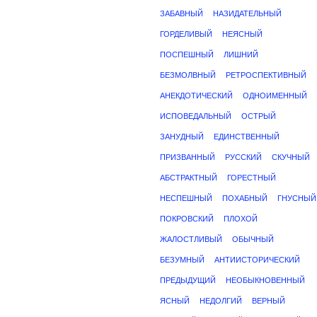
ЗАБАВНЫЙ
НАЗИДАТЕЛЬНЫЙ
ГОРДЕЛИВЫЙ
НЕЯСНЫЙ
ПОСПЕШНЫЙ
ЛИШНИЙ
БЕЗМОЛВНЫЙ
РЕТРОСПЕКТИВНЫЙ
АНЕКДОТИЧЕСКИЙ
ОДНОИМЕННЫЙ
ИСПОВЕДАЛЬНЫЙ
ОСТРЫЙ
ЗАНУДНЫЙ
ЕДИНСТВЕННЫЙ
ПРИЗВАННЫЙ
РУССКИЙ
СКУЧНЫЙ
АБСТРАКТНЫЙ
ГОРЕСТНЫЙ
НЕСПЕШНЫЙ
ПОХАБНЫЙ
ГНУСНЫЙ
ПОКРОВСКИЙ
ПЛОХОЙ
ЖАЛОСТЛИВЫЙ
ОБЫЧНЫЙ
БЕЗУМНЫЙ
АНТИИСТОРИЧЕСКИЙ
ПРЕДЫДУЩИЙ
НЕОБЫКНОВЕННЫЙ
ЯСНЫЙ
НЕДОЛГИЙ
ВЕРНЫЙ