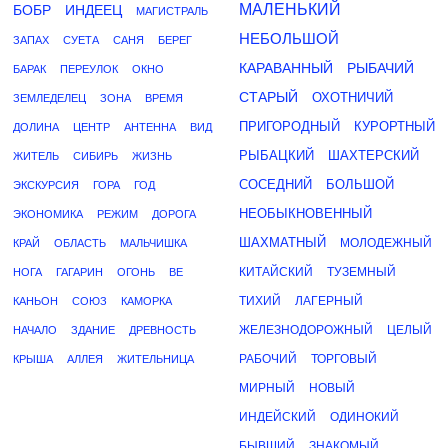
МАЛЕНЬКИЙ
БОБР
ИНДЕЕЦ
МАГИСТРАЛЬ
НЕБОЛЬШОЙ
ЗАПАХ
СУЕТА
САНЯ
БЕРЕГ
КАРАВАННЫЙ
РЫБАЧИЙ
БАРАК
ПЕРЕУЛОК
ОКНО
СТАРЫЙ
ОХОТНИЧИЙ
ЗЕМЛЕДЕЛЕЦ
ЗОНА
ВРЕМЯ
ПРИГОРОДНЫЙ
КУРОРТНЫЙ
ДОЛИНА
ЦЕНТР
АНТЕННА
ВИД
РЫБАЦКИЙ
ШАХТЕРСКИЙ
ЖИТЕЛЬ
СИБИРЬ
ЖИЗНЬ
СОСЕДНИЙ
БОЛЬШОЙ
ЭКСКУРСИЯ
ГОРА
ГОД
НЕОБЫКНОВЕННЫЙ
ЭКОНОМИКА
РЕЖИМ
ДОРОГА
ШАХМАТНЫЙ
МОЛОДЕЖНЫЙ
КРАЙ
ОБЛАСТЬ
МАЛЬЧИШКА
КИТАЙСКИЙ
ТУЗЕМНЫЙ
НОГА
ГАГАРИН
ОГОНЬ
ВЕ
ТИХИЙ
ЛАГЕРНЫЙ
КАНЬОН
СОЮЗ
КАМОРКА
ЖЕЛЕЗНОДОРОЖНЫЙ
ЦЕЛЫЙ
НАЧАЛО
ЗДАНИЕ
ДРЕВНОСТЬ
РАБОЧИЙ
ТОРГОВЫЙ
КРЫША
АЛЛЕЯ
ЖИТЕЛЬНИЦА
МИРНЫЙ
НОВЫЙ
ИНДЕЙСКИЙ
ОДИНОКИЙ
БЫВШИЙ
ЗНАКОМЫЙ