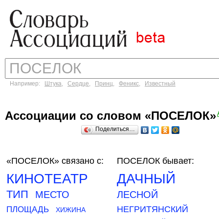
Например:
Штука
,
Сердце
,
Принц
,
Феникс
,
Известный
Ассоциации со словом «ПОСЕЛОК»
Поделиться…
«ПОСЕЛОК»
связано с:
ПОСЕЛОК бывает:
КИНОТЕАТР
ДАЧНЫЙ
ТИП
МЕСТО
ЛЕСНОЙ
НЕГРИТЯНСКИЙ
ПЛОЩАДЬ
ХИЖИНА