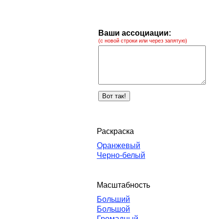
Ваши ассоциации:
(с новой строки или через запятую)
Раскраска
Оранжевый
Черно-белый
Масштабность
Больший
Большой
Громадный