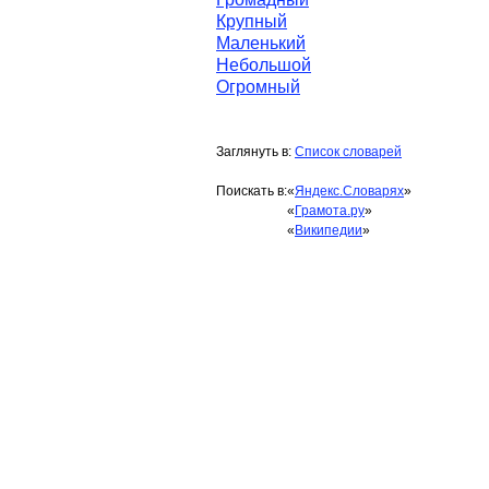
Крупный
Маленький
Небольшой
Огромный
Заглянуть в:
Список словарей
Поискать в:
«
Яндекс.Словарях
»
«
Грамота.ру
»
«
Википедии
»