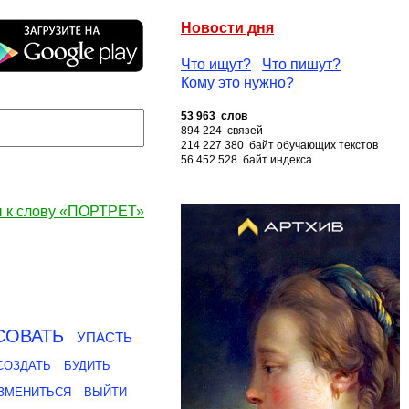
Новости дня
Что ищут?
Что пишут?
Кому это нужно?
53 963 слов
894 224 связей
214 227 380 байт обучающих текстов
56 452 528 байт индекса
 к слову «ПОРТРЕТ»
СОВАТЬ
УПАСТЬ
СОЗДАТЬ
БУДИТЬ
ЗМЕНИТЬСЯ
ВЫЙТИ