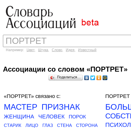
Например:
Цвет
,
Штука
,
Слово
,
Идея
,
Известный
Ассоциации со словом «ПОРТРЕТ»
Поделиться…
«ПОРТРЕТ»
связано с:
ПОРТРЕТ 
МАСТЕР
ПРИЗНАК
БОЛЬ
СОБС
ЖЕНЩИНА
ЧЕЛОВЕК
ПОРОК
ПСИХОЛ
СТАРИК
ЛИЦО
ГЛАЗ
СТЕНА
СТОРОНА