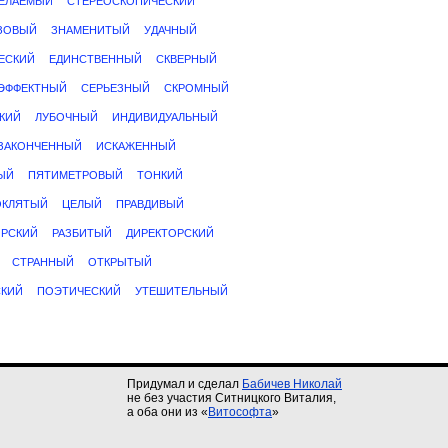
ЕЛАЕМЫЙ
СТЕРЕОСКОПИЧЕСКИЙ
ЗОВЫЙ
ЗНАМЕНИТЫЙ
УДАЧНЫЙ
ЕСКИЙ
ЕДИНСТВЕННЫЙ
СКВЕРНЫЙ
ЭФФЕКТНЫЙ
СЕРЬЕЗНЫЙ
СКРОМНЫЙ
КИЙ
ЛУБОЧНЫЙ
ИНДИВИДУАЛЬНЫЙ
ЗАКОНЧЕННЫЙ
ИСКАЖЕННЫЙ
ЫЙ
ПЯТИМЕТРОВЫЙ
ТОНКИЙ
ОКЛЯТЫЙ
ЦЕЛЫЙ
ПРАВДИВЫЙ
РСКИЙ
РАЗБИТЫЙ
ДИРЕКТОРСКИЙ
СТРАННЫЙ
ОТКРЫТЫЙ
СКИЙ
ПОЭТИЧЕСКИЙ
УТЕШИТЕЛЬНЫЙ
Придумал и сделал
Бабичев Николай
не без участия Ситницкого Виталия,
а оба они из «
Витософта
»