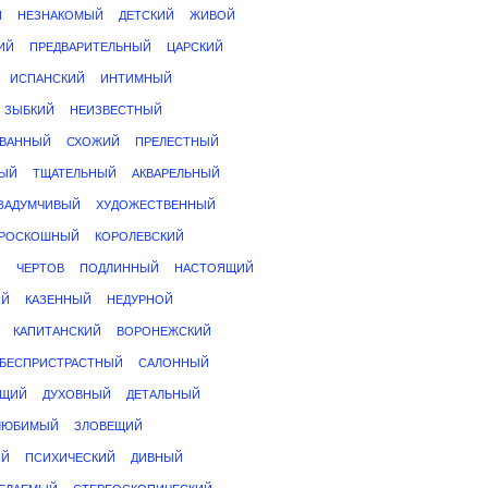
Й
НЕЗНАКОМЫЙ
ДЕТСКИЙ
ЖИВОЙ
ИЙ
ПРЕДВАРИТЕЛЬНЫЙ
ЦАРСКИЙ
ИСПАНСКИЙ
ИНТИМНЫЙ
ЗЫБКИЙ
НЕИЗВЕСТНЫЙ
ВАННЫЙ
СХОЖИЙ
ПРЕЛЕСТНЫЙ
НЫЙ
ТЩАТЕЛЬНЫЙ
АКВАРЕЛЬНЫЙ
ЗАДУМЧИВЫЙ
ХУДОЖЕСТВЕННЫЙ
РОСКОШНЫЙ
КОРОЛЕВСКИЙ
Й
ЧЕРТОВ
ПОДЛИННЫЙ
НАСТОЯЩИЙ
ЫЙ
КАЗЕННЫЙ
НЕДУРНОЙ
КАПИТАНСКИЙ
ВОРОНЕЖСКИЙ
БЕСПРИСТРАСТНЫЙ
САЛОННЫЙ
УЩИЙ
ДУХОВНЫЙ
ДЕТАЛЬНЫЙ
ЛЮБИМЫЙ
ЗЛОВЕЩИЙ
ИЙ
ПСИХИЧЕСКИЙ
ДИВНЫЙ