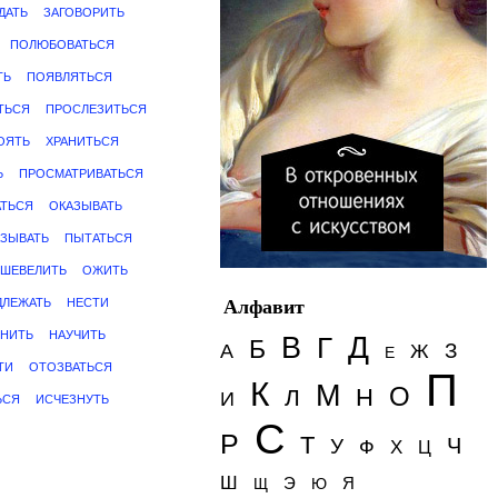
ДАТЬ
ЗАГОВОРИТЬ
ПОЛЮБОВАТЬСЯ
ТЬ
ПОЯВЛЯТЬСЯ
ТЬСЯ
ПРОСЛЕЗИТЬСЯ
ОЯТЬ
ХРАНИТЬСЯ
Ь
ПРОСМАТРИВАТЬСЯ
АТЬСЯ
ОКАЗЫВАТЬ
АЗЫВАТЬ
ПЫТАТЬСЯ
ШЕВЕЛИТЬ
ОЖИТЬ
ДЛЕЖАТЬ
НЕСТИ
Алфавит
НИТЬ
НАУЧИТЬ
Д
В
Г
Б
З
А
Ж
Е
ТИ
ОТОЗВАТЬСЯ
П
К
М
О
Н
Л
И
ЬСЯ
ИСЧЕЗНУТЬ
С
Р
Т
Ч
У
Ф
Х
Ц
Ш
Э
Я
Щ
Ю