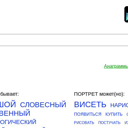
Анаграммы
бывает:
ПОРТРЕТ может(но):
ШОЙ
ВИСЕТЬ
СЛОВЕСНЫЙ
НАРИ
ТВЕННЫЙ
ПОЯВИТЬСЯ
КУПИТЬ
ОГИЧЕСКИЙ
РИСОВАТЬ
ПОСТУЧАТЬ
И