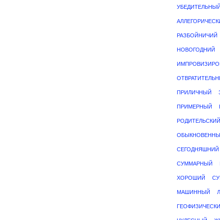
УБЕДИТЕЛЬНЫ
АЛЛЕГОРИЧЕСК
РАЗБОЙНИЧИЙ
НОВОГОДНИЙ
ИМПРОВИЗИРО
ОТВРАТИТЕЛЬ
ПРИЛИЧНЫЙ
ПРИМЕРНЫЙ
РОДИТЕЛЬСКИ
ОБЫКНОВЕНН
СЕГОДНЯШНИЙ
СУММАРНЫЙ
ХОРОШИЙ
С
МАШИННЫЙ
ГЕОФИЗИЧЕСК