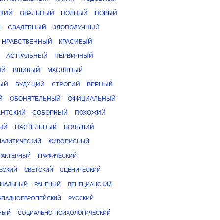
ТКИЙ
ОВАЛЬНЫЙ
ПОЛНЫЙ
НОВЫЙ
Й
СВАДЕБНЫЙ
ЗЛОПОЛУЧНЫЙ
НРАВСТВЕННЫЙ
КРАСИВЫЙ
АСТРАЛЬНЫЙ
ПЕРВИЧНЫЙ
ЫЙ
ВШИВЫЙ
МАСЛЯНЫЙ
ЫЙ
БУДУЩИЙ
СТРОГИЙ
ВЕРНЫЙ
Й
ОБОНЯТЕЛЬНЫЙ
ОФИЦИАЛЬНЫЙ
АНТСКИЙ
СОБОРНЫЙ
ПОХОЖИЙ
ЫЙ
ПАСТЕЛЬНЫЙ
БОЛЬШИЙ
НАЛИТИЧЕСКИЙ
ЖИВОПИСНЫЙ
РАКТЕРНЫЙ
ГРАФИЧЕСКИЙ
ЕСКИЙ
СВЕТСКИЙ
СЦЕНИЧЕСКИЙ
ИКАЛЬНЫЙ
РАНЕНЫЙ
ВЕНЕЦИАНСКИЙ
АПАДНОЕВРОПЕЙСКИЙ
РУССКИЙ
НЫЙ
СОЦИАЛЬНО-ПСИХОЛОГИЧЕСКИЙ