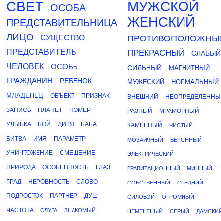
СВЕТ
МУЖСКОЙ
ОСОБА
ЖЕНСКИЙ
ПРЕДСТАВИТЕЛЬНИЦА
ЛИЦО
СУЩЕСТВО
ПРОТИВОПОЛОЖНЫ
ПРЕДСТАВИТЕЛЬ
ПРЕКРАСНЫЙ
СЛАБЫЙ
ЧЕЛОВЕК
ОСОБЬ
СИЛЬНЫЙ
МАГНИТНЫЙ
ГРАЖДАНИН
РЕБЕНОК
МУЖЕСКИЙ
НОРМАЛЬНЫЙ
МЛАДЕНЕЦ
ОБЪЕКТ
ПРИЗНАК
ВНЕШНИЙ
НЕОПРЕДЕЛЕННЫ
ЗАПИСЬ
ПЛАНЕТ
НОМЕР
РАЗНЫЙ
МРАМОРНЫЙ
УЛЫБКА
БОЙ
ДИТЯ
БАБА
КАМЕННЫЙ
ЧИСТЫЙ
БИТВА
ИМЯ
ПАРАМЕТР
МОЗАИЧНЫЙ
БЕТОННЫЙ
УНИЧТОЖЕНИЕ
СМЕЩЕНИЕ
ЭЛЕКТРИЧЕСКИЙ
ПРИРОДА
ОСОБЕННОСТЬ
ГЛАЗ
ГРАВИТАЦИОННЫЙ
МИННЫЙ
ГРАД
НЕРОВНОСТЬ
СЛОВО
СОБСТВЕННЫЙ
СРЕДНИЙ
ПОДРОСТОК
ПАРТНЕР
ДУШ
СИЛОВОЙ
ОГРОМНЫЙ
ЧАСТОТА
СЛУГА
ЗНАКОМЫЙ
ЦЕМЕНТНЫЙ
СЕРЫЙ
ДАМСКИ