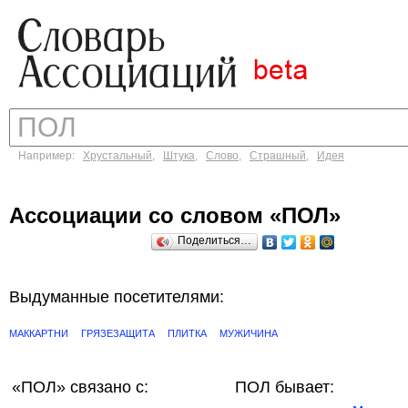
Например:
Хрустальный
,
Штука
,
Слово
,
Страшный
,
Идея
Ассоциации со словом «ПОЛ»
Поделиться…
Выдуманные посетителями:
МАККАРТНИ
ГРЯЗЕЗАЩИТА
ПЛИТКА
МУЖИЧИНА
«ПОЛ»
связано с:
ПОЛ бывает: