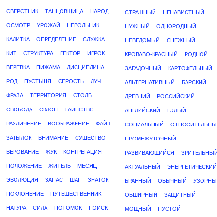
СВЕРСТНИК
ТАНЦОВЩИЦА
НАРОД
СТРАШНЫЙ
НЕНАВИСТНЫЙ
ОСМОТР
УРОЖАЙ
НЕВОЛЬНИК
НУЖНЫЙ
ОДНОРОДНЫЙ
КАЛИТКА
ОПРЕДЕЛЕНИЕ
СЛУЖКА
НЕВЕДОМЫЙ
СНЕЖНЫЙ
КИТ
СТРУКТУРА
ГЕКТОР
ИГРОК
КРОВАВО-КРАСНЫЙ
РОДНОЙ
ВЕРЕВКА
ПИЖАМА
ДИСЦИПЛИНА
ЗАГАДОЧНЫЙ
КАРТОФЕЛЬНЫЙ
РОД
ПУСТЫНЯ
СЕРОСТЬ
ЛУЧ
АЛЬТЕРНАТИВНЫЙ
БАРСКИЙ
ФРАЗА
ТЕРРИТОРИЯ
СТОЛБ
ДРЕВНИЙ
РОССИЙСКИЙ
СВОБОДА
СКЛОН
ТАИНСТВО
АНГЛИЙСКИЙ
ГОЛЫЙ
РАЗЛИЧЕНИЕ
ВООБРАЖЕНИЕ
ФАЙЛ
СОЦИАЛЬНЫЙ
ОТНОСИТЕЛЬНЫ
ЗАТЫЛОК
ВНИМАНИЕ
СУЩЕСТВО
ПРОМЕЖУТОЧНЫЙ
ВЕРОВАНИЕ
ЖУК
КОНГРЕГАЦИЯ
РАЗВИВАЮЩИЙСЯ
ЗРИТЕЛЬНЫ
ПОЛОЖЕНИЕ
ЖИТЕЛЬ
МЕСЯЦ
АКТУАЛЬНЫЙ
ЭНЕРГЕТИЧЕСКИЙ
ЭВОЛЮЦИЯ
ЗАПАС
ШАГ
ЗНАТОК
БРАННЫЙ
ОБЫЧНЫЙ
УЗОРНЫ
ПОКЛОНЕНИЕ
ПУТЕШЕСТВЕННИК
ОБШИРНЫЙ
ЗАЩИТНЫЙ
НАТУРА
СИЛА
ПОТОМОК
ПОИСК
МОЩНЫЙ
ПУСТОЙ