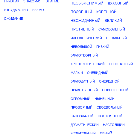
ПРИЗНАК
ЗНАКОМАЯ
ЗНАНИЕ
НЕОБЪЯСНИМЫЙ
ДУХОВНЫЙ
ГОСУДАРСТВО
БЕЗМО
ПОДОБНЫЙ
КОРЕННОЙ
ОЖИДАНИЕ
НЕОЖИДАННЫЙ
ВЕЛИКИЙ
ПРОТИВНЫЙ
САМОВОЛЬНЫЙ
ИДЕОЛОГИЧЕСКИЙ
ПЕЧАЛЬНЫЙ
НЕБОЛЬШОЙ
ГИБКИЙ
БЛАГОТВОРНЫЙ
ХРОНОЛОГИЧЕСКИЙ
НЕПОНЯТНЫЙ
МАЛЫЙ
ОЧЕВИДНЫЙ
БЛАГОДАТНЫЙ
ОЧЕРЕДНОЙ
НРАВСТВЕННЫЙ
СОВЕРШЕННЫЙ
ОГРОМНЫЙ
НЫНЕШНИЙ
ПРОВОРНЫЙ
СВОЕВОЛЬНЫЙ
ЗАПОЗДАЛЫЙ
ПОСТОЯННЫЙ
ДРАМАТИЧЕСКИЙ
НАСТОЯЩИЙ
ЖЕЛАТЕЛЬНЫЙ
ЯВНЫЙ