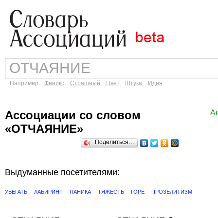
Например:
Феникс
,
Страшный
,
Цвет
,
Штука
,
Идея
Ассоциации со словом
А
«ОТЧАЯНИЕ»
Поделиться…
Выдуманные посетителями:
УБЕГАТЬ
ЛАБИРИНТ
ПАНИКА
ТЯЖЕСТЬ
ГОРЕ
ПРОЗЕЛИТИЗМ