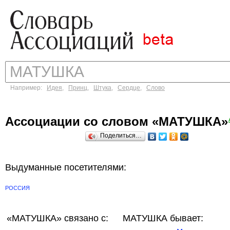
Например:
Идея
,
Принц
,
Штука
,
Сердце
,
Слово
Ассоциации со словом «МАТУШКА»
Поделиться…
Выдуманные посетителями:
РОССИЯ
«МАТУШКА»
связано с:
МАТУШКА бывает: