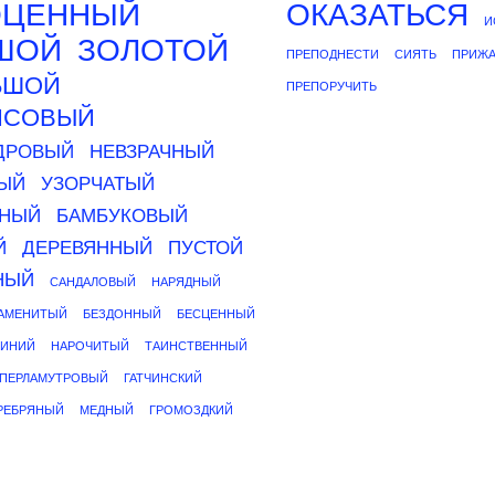
ОЦЕННЫЙ
ОКАЗАТЬСЯ
И
ШОЙ
ЗОЛОТОЙ
ПРЕПОДНЕСТИ
СИЯТЬ
ПРИЖА
ЬШОЙ
ПРЕПОРУЧИТЬ
ИСОВЫЙ
ДРОВЫЙ
НЕВЗРАЧНЫЙ
ЫЙ
УЗОРЧАТЫЙ
ЬНЫЙ
БАМБУКОВЫЙ
Й
ДЕРЕВЯННЫЙ
ПУСТОЙ
НЫЙ
САНДАЛОВЫЙ
НАРЯДНЫЙ
АМЕНИТЫЙ
БЕЗДОННЫЙ
БЕСЦЕННЫЙ
ИНИЙ
НАРОЧИТЫЙ
ТАИНСТВЕННЫЙ
ПЕРЛАМУТРОВЫЙ
ГАТЧИНСКИЙ
РЕБРЯНЫЙ
МЕДНЫЙ
ГРОМОЗДКИЙ