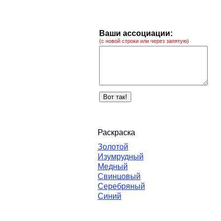
Ваши ассоциации:
(с новой строки или через запятую)
Раскраска
Золотой
Изумрудный
Медный
Свинцовый
Серебряный
Синий