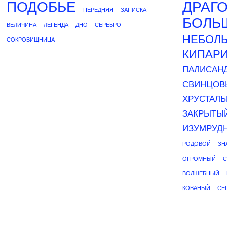
ПОДОБЬЕ
ДРАГ
ПЕРЕДНЯЯ
ЗАПИСКА
БОЛЬ
ВЕЛИЧИНА
ЛЕГЕНДА
ДНО
СЕРЕБРО
НЕБОЛ
СОКРОВИЩНИЦА
КИПАР
ПАЛИСАН
СВИНЦОВ
ХРУСТАЛ
ЗАКРЫТЫ
ИЗУМРУД
РОДОВОЙ
ЗН
ОГРОМНЫЙ
С
ВОЛШЕБНЫЙ
КОВАНЫЙ
СЕ