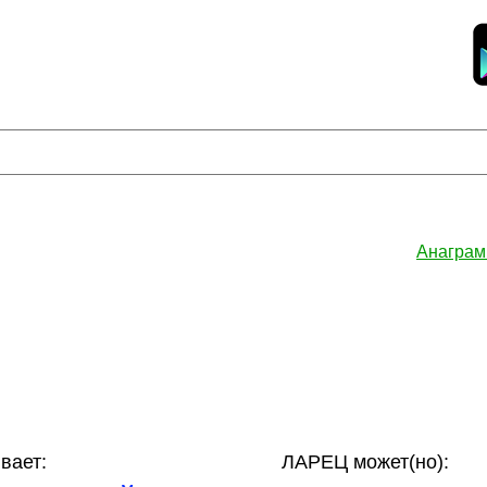
Анаграм
вает:
ЛАРЕЦ может(но):