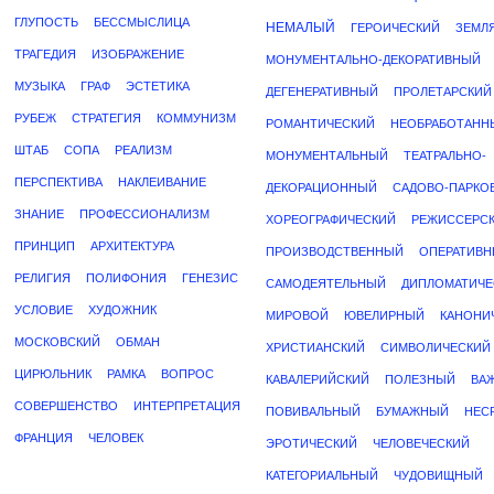
ГЛУПОСТЬ
БЕССМЫСЛИЦА
НЕМАЛЫЙ
ГЕРОИЧЕСКИЙ
ЗЕМЛ
ТРАГЕДИЯ
ИЗОБРАЖЕНИЕ
МОНУМЕНТАЛЬНО-ДЕКОРАТИВНЫЙ
МУЗЫКА
ГРАФ
ЭСТЕТИКА
ДЕГЕНЕРАТИВНЫЙ
ПРОЛЕТАРСКИЙ
РУБЕЖ
СТРАТЕГИЯ
КОММУНИЗМ
РОМАНТИЧЕСКИЙ
НЕОБРАБОТАНН
ШТАБ
СОПА
РЕАЛИЗМ
МОНУМЕНТАЛЬНЫЙ
ТЕАТРАЛЬНО-
ПЕРСПЕКТИВА
НАКЛЕИВАНИЕ
ДЕКОРАЦИОННЫЙ
САДОВО-ПАРКО
ЗНАНИЕ
ПРОФЕССИОНАЛИЗМ
ХОРЕОГРАФИЧЕСКИЙ
РЕЖИССЕРС
ПРИНЦИП
АРХИТЕКТУРА
ПРОИЗВОДСТВЕННЫЙ
ОПЕРАТИВ
РЕЛИГИЯ
ПОЛИФОНИЯ
ГЕНЕЗИС
САМОДЕЯТЕЛЬНЫЙ
ДИПЛОМАТИЧЕ
УСЛОВИЕ
ХУДОЖНИК
МИРОВОЙ
ЮВЕЛИРНЫЙ
КАНОНИ
МОСКОВСКИЙ
ОБМАН
ХРИСТИАНСКИЙ
СИМВОЛИЧЕСКИЙ
ЦИРЮЛЬНИК
РАМКА
ВОПРОС
КАВАЛЕРИЙСКИЙ
ПОЛЕЗНЫЙ
ВА
СОВЕРШЕНСТВО
ИНТЕРПРЕТАЦИЯ
ПОВИВАЛЬНЫЙ
БУМАЖНЫЙ
НЕС
ФРАНЦИЯ
ЧЕЛОВЕК
ЭРОТИЧЕСКИЙ
ЧЕЛОВЕЧЕСКИЙ
КАТЕГОРИАЛЬНЫЙ
ЧУДОВИЩНЫЙ