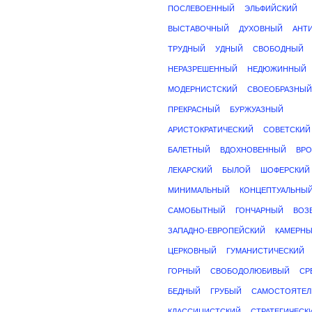
ПОСЛЕВОЕННЫЙ
ЭЛЬФИЙСКИЙ
ВЫСТАВОЧНЫЙ
ДУХОВНЫЙ
АНТ
ТРУДНЫЙ
УДНЫЙ
СВОБОДНЫЙ
НЕРАЗРЕШЕННЫЙ
НЕДЮЖИННЫЙ
МОДЕРНИСТСКИЙ
СВОЕОБРАЗНЫЙ
ПРЕКРАСНЫЙ
БУРЖУАЗНЫЙ
АРИСТОКРАТИЧЕСКИЙ
СОВЕТСКИЙ
БАЛЕТНЫЙ
ВДОХНОВЕННЫЙ
ВР
ЛЕКАРСКИЙ
БЫЛОЙ
ШОФЕРСКИЙ
МИНИМАЛЬНЫЙ
КОНЦЕПТУАЛЬНЫ
САМОБЫТНЫЙ
ГОНЧАРНЫЙ
ВОЗ
ЗАПАДНО-ЕВРОПЕЙСКИЙ
КАМЕРН
ЦЕРКОВНЫЙ
ГУМАНИСТИЧЕСКИЙ
ГОРНЫЙ
СВОБОДОЛЮБИВЫЙ
СР
БЕДНЫЙ
ГРУБЫЙ
САМОСТОЯТЕ
КЛАССИЦИСТСКИЙ
СТРАТЕГИЧЕСК