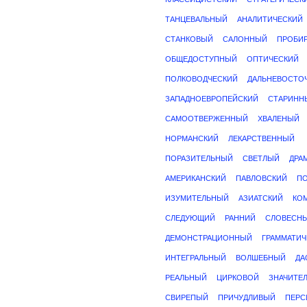
ТАНЦЕВАЛЬНЫЙ
АНАЛИТИЧЕСКИЙ
СТАНКОВЫЙ
САЛОННЫЙ
ПРОБИ
ОБЩЕДОСТУПНЫЙ
ОПТИЧЕСКИЙ
ПОЛКОВОДЧЕСКИЙ
ДАЛЬНЕВОСТО
ЗАПАДНОЕВРОПЕЙСКИЙ
СТАРИНН
САМООТВЕРЖЕННЫЙ
ХВАЛЕНЫЙ
НОРМАНСКИЙ
ЛЕКАРСТВЕННЫЙ
ПОРАЗИТЕЛЬНЫЙ
СВЕТЛЫЙ
ДРА
АМЕРИКАНСКИЙ
ПАВЛОВСКИЙ
П
ИЗУМИТЕЛЬНЫЙ
АЗИАТСКИЙ
КО
СЛЕДУЮЩИЙ
РАННИЙ
СЛОВЕСН
ДЕМОНСТРАЦИОННЫЙ
ГРАММАТИЧ
ИНТЕГРАЛЬНЫЙ
ВОЛШЕБНЫЙ
ДА
РЕАЛЬНЫЙ
ЦИРКОВОЙ
ЗНАЧИТЕ
СВИРЕПЫЙ
ПРИЧУДЛИВЫЙ
ПЕРС