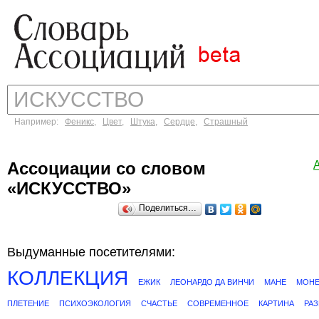
Например:
Феникс
,
Цвет
,
Штука
,
Сердце
,
Страшный
Ассоциации со словом
«ИСКУССТВО»
Поделиться…
Выдуманные посетителями:
КОЛЛЕКЦИЯ
ЕЖИК
ЛЕОНАРДО ДА ВИНЧИ
МАНЕ
МОН
ПЛЕТЕНИЕ
ПСИХОЭКОЛОГИЯ
СЧАСТЬЕ
СОВРЕМЕННОЕ
КАРТИНА
РА