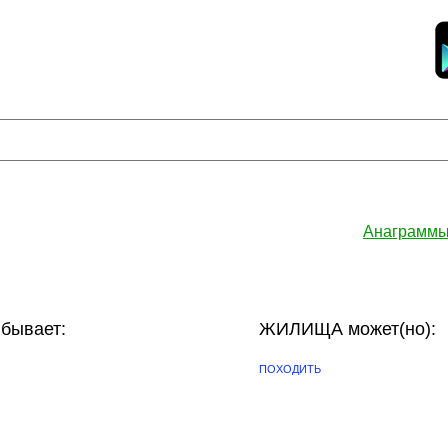
Анаграммы
ывает:
ЖИЛИЩА может(но):
ПОХОДИТЬ