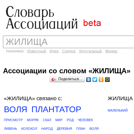
Например:
Известный
,
Идея
,
Сердце
,
Хрустальный
,
Феникс
Ассоциации со словом «ЖИЛИЩА»
Поделиться…
«ЖИЛИЩА»
связано с:
ЖИЛИЩА б
ВОЛЯ
ПЛАНТАТОР
МАЛЕНЬКИЙ
ПРИСМОТР
МОРЯК
СКАЛ
МИР
РОД
ЧЕЛОВЕК
ЛИВЕНЬ
КОЛОКОЛ
НАРОД
ДЕРЕВНЯ
ПЛАН
ВОЛЯ