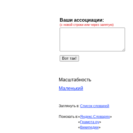
Ваши ассоциации:
(с новой строки или через запятую)
Масштабность
Маленький
Заглянуть в:
Список словарей
Поискать в:
«
Яндекс.Словарях
»
«
Грамота.ру
»
«
Википедии
»