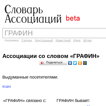
Например:
Сердце
,
Хрустальный
,
Известный
,
Идея
,
Штука
Ассоциации со словом «ГРАФИН»
Поделиться…
Выдуманные посетителями:
ВОДКА
«ГРАФИН»
связано с:
ГРАФИН бывает: