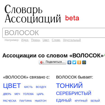
Например:
Идея
,
Принц
,
Цвет
,
Слово
,
Хрустальный
Ассоциации со словом «ВОЛОСОК»
Поделиться…
«ВОЛОСОК»
связано с:
ВОЛОСОК бывает:
ЦВЕТ
ТОНКИЙ
КИСТЬ
ВОЗДУХ
СЕРЕБРИСТЫЙ
ДВЕРЬ
МЕЧ
ГОЛОВА
ЦАРЬ
ЕДИНЫЙ
РАСЧЕСКА
ПАУТИНА
НЬЮТОН
КРУПНЫЙ
БЕЛЫЙ