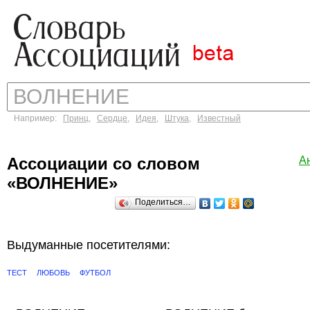
Например:
Принц
,
Сердце
,
Идея
,
Штука
,
Известный
Ассоциации со словом
А
«ВОЛНЕНИЕ»
Поделиться…
Выдуманные посетителями:
ТЕСТ
ЛЮБОВЬ
ФУТБОЛ