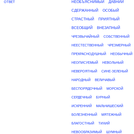
НЕОБЪЯСНИМЫЙ
ДАВНИЙ
ОТВЕТ
СДЕРЖАННЫЙ
ОСОБЫЙ
СТРАСТНЫЙ
ПРИЯТНЫЙ
ВСЕОБЩИЙ
ВНЕЗАПНЫЙ
ЧРЕЗВЫЧАЙНЫЙ
СОБСТВЕННЫЙ
НЕЕСТЕСТВЕННЫЙ
ЧРЕЗМЕРНЫЙ
ПРЕКРАСНОДУШНЫЙ
НЕОБЫЧНЫЙ
НЕОПИСУЕМЫЙ
НЕВОЛЬНЫЙ
НЕВЕРОЯТНЫЙ
СИНЕ-ЗЕЛЕНЫЙ
НАРОДНЫЙ
ВЕЛИЧАВЫЙ
БЕСПОРЯДОЧНЫЙ
МОРСКОЙ
СЕРДЕЧНЫЙ
БУРНЫЙ
ИСКРЕННИЙ
МАЛЬЧИШЕСКИЙ
БОЛЕЗНЕННЫЙ
МЯТЕЖНЫЙ
БЛАГОСТНЫЙ
ТИХИЙ
НЕВООБРАЗИМЫЙ
ШУМНЫЙ