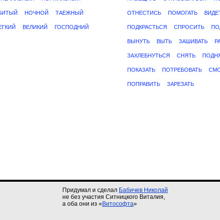
БИТЫЙ
НОЧНОЙ
ТАЕЖНЫЙ
ОТНЕСТИСЬ
ПОМОГАТЬ
ВИДЕ
ЕГКИЙ
ВЕЛИКИЙ
ГОСПОДНИЙ
ПОДКРАСТЬСЯ
СПРОСИТЬ
ПО
ВЫНУТЬ
ВЫТЬ
ЗАШИВАТЬ
Р
ЗАХЛЕБНУТЬСЯ
СНЯТЬ
ПОДН
ПОКАЗАТЬ
ПОТРЕБОВАТЬ
СМО
ПОПРАВИТЬ
ЗАРЕЗАТЬ
Придумал и сделал
Бабичев Николай
не без участия Ситницкого Виталия,
а оба они из «
Витософта
»