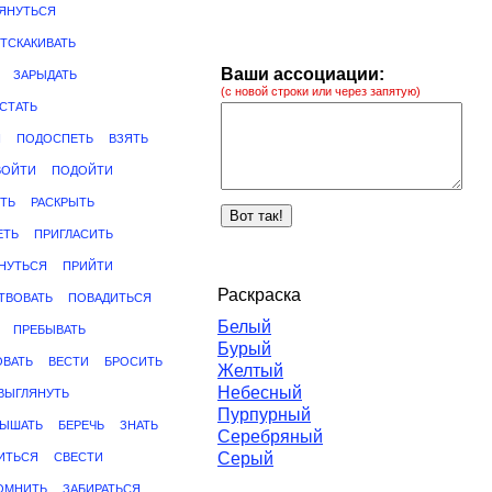
ЯНУТЬСЯ
ТСКАКИВАТЬ
Ваши ассоциации:
ЗАРЫДАТЬ
(с новой строки или через запятую)
СТАТЬ
Я
ПОДОСПЕТЬ
ВЗЯТЬ
ВОЙТИ
ПОДОЙТИ
СТЬ
РАСКРЫТЬ
ЕТЬ
ПРИГЛАСИТЬ
НУТЬСЯ
ПРИЙТИ
Раскраска
ТВОВАТЬ
ПОВАДИТЬСЯ
Белый
ПРЕБЫВАТЬ
Бурый
ОВАТЬ
ВЕСТИ
БРОСИТЬ
Желтый
Небесный
ВЫГЛЯНУТЬ
Пурпурный
ЛЫШАТЬ
БЕРЕЧЬ
ЗНАТЬ
Серебряный
Серый
ИТЬСЯ
СВЕСТИ
ОМНИТЬ
ЗАБИРАТЬСЯ