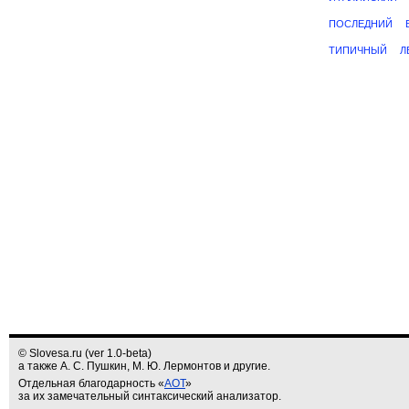
ПОСЛЕДНИЙ
ТИПИЧНЫЙ
Л
© Slovesa.ru (ver 1.0-beta)
а также А. С. Пушкин, М. Ю. Лермонтов и другие.
Отдельная благодарность «
АОТ
»
за их замечательный синтаксический анализатор.