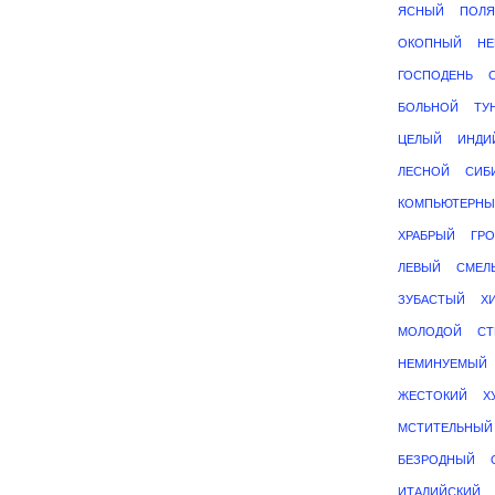
ЯСНЫЙ
ПОЛ
ОКОПНЫЙ
Н
ГОСПОДЕНЬ
БОЛЬНОЙ
ТУ
ЦЕЛЫЙ
ИНДИ
ЛЕСНОЙ
СИБ
КОМПЬЮТЕРНЫ
ХРАБРЫЙ
ГР
ЛЕВЫЙ
СМЕЛ
ЗУБАСТЫЙ
Х
МОЛОДОЙ
СТ
НЕМИНУЕМЫЙ
ЖЕСТОКИЙ
Х
МСТИТЕЛЬНЫЙ
БЕЗРОДНЫЙ
ИТАЛИЙСКИЙ