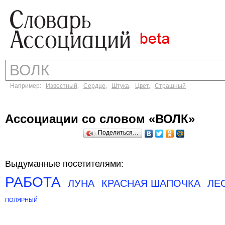
Например:
Известный
,
Сердце
,
Штука
,
Цвет
,
Страшный
Ассоциации со словом «ВОЛК»
Поделиться…
Выдуманные посетителями:
РАБОТА
ЛУНА
КРАСНАЯ ШАПОЧКА
ЛЕ
ПОЛЯРНЫЙ