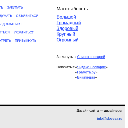
ТЬ
ЗАКУПАТЬ
Масштабность
ДУМАТЬ
ОБЪЯВИТЬСЯ
Большой
Громадный
АЗДРАЖАТЬСЯ
Здоровый
ЯТЬСЯ
УХВАТИТЬСЯ
Крупный
Огромный
ТРЕТЬ
ПРИВЫКНУТЬ
Заглянуть в:
Список словарей
Поискать в:
«
Яндекс.Словарях
»
«
Грамота.ру
»
«
Википедии
»
Дизайн сайта — дизайнеры
info@slovesa.ru