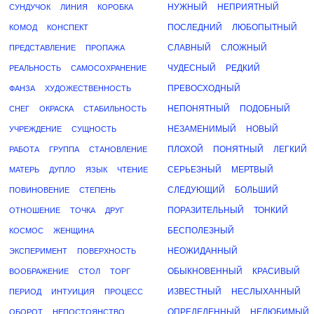
НУЖНЫЙ
НЕПРИЯТНЫЙ
СУНДУЧОК
ЛИНИЯ
КОРОБКА
ПОСЛЕДНИЙ
ЛЮБОПЫТНЫЙ
КОМОД
КОНСПЕКТ
СЛАВНЫЙ
СЛОЖНЫЙ
ПРЕДСТАВЛЕНИЕ
ПРОПАЖА
ЧУДЕСНЫЙ
РЕДКИЙ
РЕАЛЬНОСТЬ
САМОСОХРАНЕНИЕ
ПРЕВОСХОДНЫЙ
ФАНЗА
ХУДОЖЕСТВЕННОСТЬ
НЕПОНЯТНЫЙ
ПОДОБНЫЙ
СНЕГ
ОКРАСКА
СТАБИЛЬНОСТЬ
НЕЗАМЕНИМЫЙ
НОВЫЙ
УЧРЕЖДЕНИЕ
СУЩНОСТЬ
ПЛОХОЙ
ПОНЯТНЫЙ
ЛЕГКИЙ
РАБОТА
ГРУППА
СТАНОВЛЕНИЕ
СЕРЬЕЗНЫЙ
МЕРТВЫЙ
МАТЕРЬ
ДУПЛО
ЯЗЫК
ЧТЕНИЕ
СЛЕДУЮЩИЙ
БОЛЬШИЙ
ПОВИНОВЕНИЕ
СТЕПЕНЬ
ПОРАЗИТЕЛЬНЫЙ
ТОНКИЙ
ОТНОШЕНИЕ
ТОЧКА
ДРУГ
БЕСПОЛЕЗНЫЙ
КОСМОС
ЖЕНЩИНА
НЕОЖИДАННЫЙ
ЭКСПЕРИМЕНТ
ПОВЕРХНОСТЬ
ОБЫКНОВЕННЫЙ
КРАСИВЫЙ
ВООБРАЖЕНИЕ
СТОЛ
ТОРГ
ИЗВЕСТНЫЙ
НЕСЛЫХАННЫЙ
ПЕРИОД
ИНТУИЦИЯ
ПРОЦЕСС
ОПРЕДЕЛЕННЫЙ
НЕЛЮБИМЫЙ
ОБОРОТ
НЕПОСТОЯНСТВО