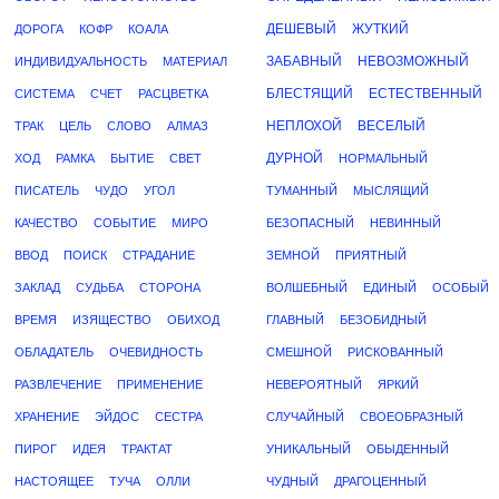
ДЕШЕВЫЙ
ЖУТКИЙ
ДОРОГА
КОФР
КОАЛА
ЗАБАВНЫЙ
НЕВОЗМОЖНЫЙ
ИНДИВИДУАЛЬНОСТЬ
МАТЕРИАЛ
БЛЕСТЯЩИЙ
ЕСТЕСТВЕННЫЙ
СИСТЕМА
СЧЕТ
РАСЦВЕТКА
НЕПЛОХОЙ
ВЕСЕЛЫЙ
ТРАК
ЦЕЛЬ
СЛОВО
АЛМАЗ
ДУРНОЙ
ХОД
РАМКА
БЫТИЕ
СВЕТ
НОРМАЛЬНЫЙ
ПИСАТЕЛЬ
ЧУДО
УГОЛ
ТУМАННЫЙ
МЫСЛЯЩИЙ
КАЧЕСТВО
СОБЫТИЕ
МИРО
БЕЗОПАСНЫЙ
НЕВИННЫЙ
ВВОД
ПОИСК
СТРАДАНИЕ
ЗЕМНОЙ
ПРИЯТНЫЙ
ЗАКЛАД
СУДЬБА
СТОРОНА
ВОЛШЕБНЫЙ
ЕДИНЫЙ
ОСОБЫЙ
ВРЕМЯ
ИЗЯЩЕСТВО
ОБИХОД
ГЛАВНЫЙ
БЕЗОБИДНЫЙ
ОБЛАДАТЕЛЬ
ОЧЕВИДНОСТЬ
СМЕШНОЙ
РИСКОВАННЫЙ
РАЗВЛЕЧЕНИЕ
ПРИМЕНЕНИЕ
НЕВЕРОЯТНЫЙ
ЯРКИЙ
ХРАНЕНИЕ
ЭЙДОС
СЕСТРА
СЛУЧАЙНЫЙ
СВОЕОБРАЗНЫЙ
ПИРОГ
ИДЕЯ
ТРАКТАТ
УНИКАЛЬНЫЙ
ОБЫДЕННЫЙ
НАСТОЯЩЕЕ
ТУЧА
ОЛЛИ
ЧУДНЫЙ
ДРАГОЦЕННЫЙ