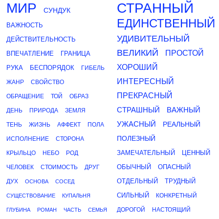
МИР
СТРАННЫЙ
СУНДУК
ЕДИНСТВЕННЫЙ
ВАЖНОСТЬ
УДИВИТЕЛЬНЫЙ
ДЕЙСТВИТЕЛЬНОСТЬ
ВЕЛИКИЙ
ПРОСТОЙ
ВПЕЧАТЛЕНИЕ
ГРАНИЦА
ХОРОШИЙ
РУКА
БЕСПОРЯДОК
ГИБЕЛЬ
ИНТЕРЕСНЫЙ
ЖАНР
СВОЙСТВО
ПРЕКРАСНЫЙ
ОБРАЩЕНИЕ
ТОЙ
ОБРАЗ
СТРАШНЫЙ
ВАЖНЫЙ
ДЕНЬ
ПРИРОДА
ЗЕМЛЯ
УЖАСНЫЙ
РЕАЛЬНЫЙ
ТЕНЬ
ЖИЗНЬ
АФФЕКТ
ПОЛА
ПОЛЕЗНЫЙ
ИСПОЛНЕНИЕ
СТОРОНА
ЗАМЕЧАТЕЛЬНЫЙ
ЦЕННЫЙ
КРЫЛЬЦО
НЕБО
РОД
ОБЫЧНЫЙ
ОПАСНЫЙ
ЧЕЛОВЕК
СТОИМОСТЬ
ДРУГ
ОТДЕЛЬНЫЙ
ТРУДНЫЙ
ДУХ
ОСНОВА
СОСЕД
СИЛЬНЫЙ
КОНКРЕТНЫЙ
СУЩЕСТВОВАНИЕ
КУПАЛЬНЯ
ДОРОГОЙ
НАСТОЯЩИЙ
ГЛУБИНА
РОМАН
ЧАСТЬ
СЕМЬЯ