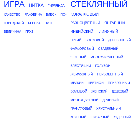
ИГРА
СТЕКЛЯННЫЙ
НИТКА
ГИРЛЯНДА
КОРАЛЛОВЫЙ
КАЧЕСТВО
РАКОВИНА
БЛЕСК
ПО-
РАЗНОЦВЕТНЫЙ
ЯНТАРНЫЙ
ГОРОДСКОЙ
БЕРЕЗА
НИТЬ
ИНДИЙСКИЙ
ГЛИНЯНЫЙ
ВЕЛИЧИНА
ГРУЗ
ЯРКИЙ
ВОСКОВОЙ
ДЕРЕВЯННЫЙ
ФАРФОРОВЫЙ
СВАДЕБНЫЙ
ЗЕЛЕНЫЙ
МНОГОЧИСЛЕННЫЙ
БЛЕСТЯЩИЙ
ГОЛУБОЙ
ЖЕМЧУЖНЫЙ
ПЕРВОБЫТНЫЙ
МЕЛКИЙ
ЦВЕТНОЙ
ПРИЗРАЧНЫЙ
БОЛЬШОЙ
ЖЕНСКИЙ
ДЕШЕВЫЙ
МНОГОЦВЕТНЫЙ
ДРЯННОЙ
ГРАНАТОВЫЙ
ХРУСТАЛЬНЫЙ
КРУПНЫЙ
ШИКАРНЫЙ
КУДРЯВЫЙ