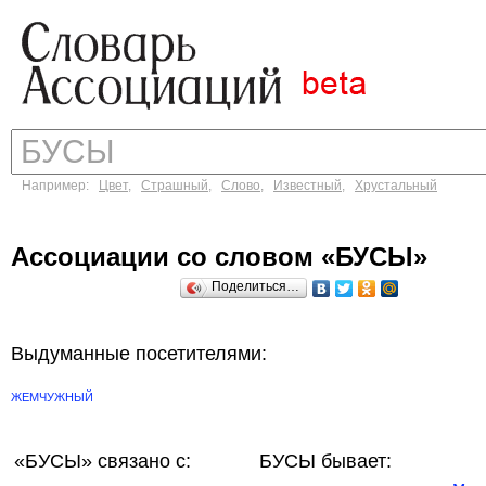
Например:
Цвет
,
Страшный
,
Слово
,
Известный
,
Хрустальный
Ассоциации со словом «БУСЫ»
Поделиться…
Выдуманные посетителями:
ЖЕМЧУЖНЫЙ
«БУСЫ»
связано с:
БУСЫ бывает: