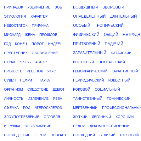
ВОЗДУШНЫЙ
ЗДОРОВЫЙ
ПРИПАДОК
УВЕЛИЧЕНИЕ
ЗОБ
ОПРЕДЕЛЕННЫЙ
ДЛИТЕЛЬНЫЙ
ЭТИОЛОГИЯ
ХАРАКТЕР
ОСОБЫЙ
ТРОПИЧЕСКИЙ
НЕДОСТАТОК
ПРИЧИНА
ФИЗИЧЕСКИЙ
ОБЩИЙ
НЕТРУД
МИОКАРД
ЖЕНА
ПРОШЛОЕ
ПРИТВОРНЫЙ
ПАДУЧИЙ
ГОД
КОНЕЦ
ПОРОГ
ИНДЕЕЦ
ЗАРАЗИТЕЛЬНЫЙ
ПРЕСТУПНИК
ОБОЗНАЧЕНИЕ
КИТАЙСКИЙ
СТРАХ
КРОВЬ
АВТОР
ВЫСОТНЫЙ
НЬЮКАСЛСКИЙ
ПРЕЛЕСТЬ
РЕБЕНОК
УКУС
ГЕМОРРАГИЧЕСКИЙ
КАРАНТИННЫЙ
СУДЬЯ
НЕФРИТ
НАУКА
ПЕРИОДИЧЕСКИЙ
ИЗВЕСТНЫЙ
ОРГАНИЗМ
СЛЕДСТВИЕ
ДЕБЮТ
РОКОВОЙ
СОЦИАЛЬНЫЙ
ЛИЧНОСТЬ
ИЗЛЕЧЕНИЕ
ЯЗВА
ТАИНСТВЕННЫЙ
ТОНИЧЕСКИЙ
СЪЕМКА
РОД
АТЕРОСКЛЕРОЗ
МЕРТВЕННЫЙ
ПРОФЕССИОНАЛЬНЫ
ЗЛОУПОТРЕБЛЕНИЕ
ОГЛОБЛЯ
ЖУТКИЙ
ЛЕГОЧНЫЙ
ХОРОШИЙ
ИГРУШКА
ВООБРАЖЕНИЕ
СЕДОЙ
ДЕКОМПРЕССИОННЫЙ
ПОСЛЕДСТВИЕ
ГЕРОЙ
ВОЗРАСТ
ПОСЛЕДНИЙ
ВЕЛИКИЙ
ГОРЛОВОЙ