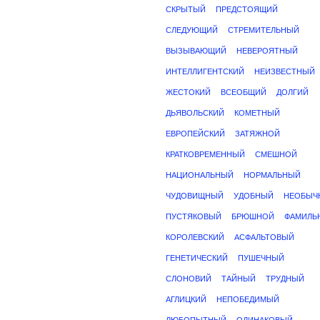
СКРЫТЫЙ
ПРЕДСТОЯЩИЙ
СЛЕДУЮЩИЙ
СТРЕМИТЕЛЬНЫЙ
ВЫЗЫВАЮЩИЙ
НЕВЕРОЯТНЫЙ
ИНТЕЛЛИГЕНТСКИЙ
НЕИЗВЕСТНЫЙ
ЖЕСТОКИЙ
ВСЕОБЩИЙ
ДОЛГИЙ
ДЬЯВОЛЬСКИЙ
КОМЕТНЫЙ
ЕВРОПЕЙСКИЙ
ЗАТЯЖНОЙ
КРАТКОВРЕМЕННЫЙ
СМЕШНОЙ
НАЦИОНАЛЬНЫЙ
НОРМАЛЬНЫЙ
ЧУДОВИЩНЫЙ
УДОБНЫЙ
НЕОБЫЧ
ПУСТЯКОВЫЙ
БРЮШНОЙ
ФАМИЛЬ
КОРОЛЕВСКИЙ
АСФАЛЬТОВЫЙ
ГЕНЕТИЧЕСКИЙ
ПУШЕЧНЫЙ
СЛОНОВИЙ
ТАЙНЫЙ
ТРУДНЫЙ
АГЛИЦКИЙ
НЕПОБЕДИМЫЙ