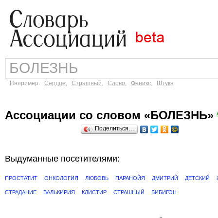
Например:
Сердце
,
Страшный
,
Слово
,
Феникс
,
Штука
Ассоциации со словом «БОЛЕЗНЬ»
Поделиться…
Выдуманные посетителями:
ПРОСТАТИТ
ОНКОЛОГИЯ
ЛЮБОВЬ
ПАРАНОЙЯ
ДМИТРИЙ
ДЕТСКИЙ
СТРАДАНИЕ
ВАЛЬКИРИЯ
КЛИСТИР
СТРАШНЫЙ
БИБИГОН