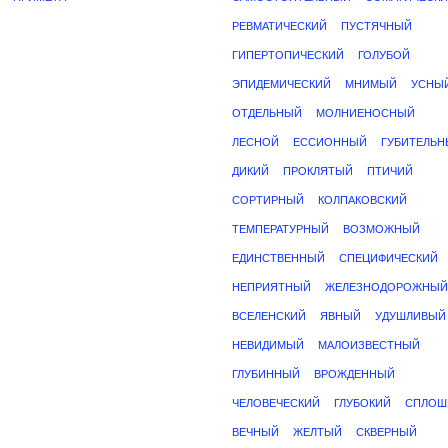
РЕВМАТИЧЕСКИЙ
ПУСТЯЧНЫЙ
ГИПЕРТОПИЧЕСКИЙ
ГОЛУБОЙ
ЭПИДЕМИЧЕСКИЙ
МНИМЫЙ
УСНЫ
ОТДЕЛЬНЫЙ
МОЛНИЕНОСНЫЙ
ЛЕСНОЙ
ЕССИОННЫЙ
ГУБИТЕЛЬ
ДИКИЙ
ПРОКЛЯТЫЙ
ПТИЧИЙ
СОРТИРНЫЙ
КОЛПАКОВСКИЙ
ТЕМПЕРАТУРНЫЙ
ВОЗМОЖНЫЙ
ЕДИНСТВЕННЫЙ
СПЕЦИФИЧЕСКИЙ
НЕПРИЯТНЫЙ
ЖЕЛЕЗНОДОРОЖНЫЙ
ВСЕЛЕНСКИЙ
ЯВНЫЙ
УДУШЛИВЫЙ
НЕВИДИМЫЙ
МАЛОИЗВЕСТНЫЙ
ГЛУБИННЫЙ
ВРОЖДЕННЫЙ
ЧЕЛОВЕЧЕСКИЙ
ГЛУБОКИЙ
СПЛОШ
ВЕЧНЫЙ
ЖЕЛТЫЙ
СКВЕРНЫЙ