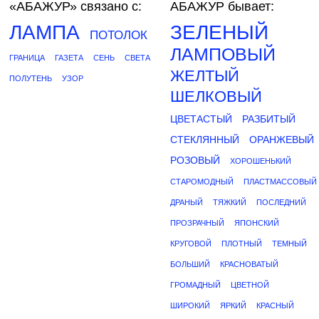
«АБАЖУР»
связано с:
АБАЖУР бывает:
ЛАМПА
ЗЕЛЕНЫЙ
ПОТОЛОК
ЛАМПОВЫЙ
ГРАНИЦА
ГАЗЕТА
СЕНЬ
СВЕТА
ЖЕЛТЫЙ
ПОЛУТЕНЬ
УЗОР
ШЕЛКОВЫЙ
ЦВЕТАСТЫЙ
РАЗБИТЫЙ
СТЕКЛЯННЫЙ
ОРАНЖЕВЫЙ
РОЗОВЫЙ
ХОРОШЕНЬКИЙ
СТАРОМОДНЫЙ
ПЛАСТМАССОВЫЙ
ДРАНЫЙ
ТЯЖКИЙ
ПОСЛЕДНИЙ
ПРОЗРАЧНЫЙ
ЯПОНСКИЙ
КРУГОВОЙ
ПЛОТНЫЙ
ТЕМНЫЙ
БОЛЬШИЙ
КРАСНОВАТЫЙ
ГРОМАДНЫЙ
ЦВЕТНОЙ
ШИРОКИЙ
ЯРКИЙ
КРАСНЫЙ