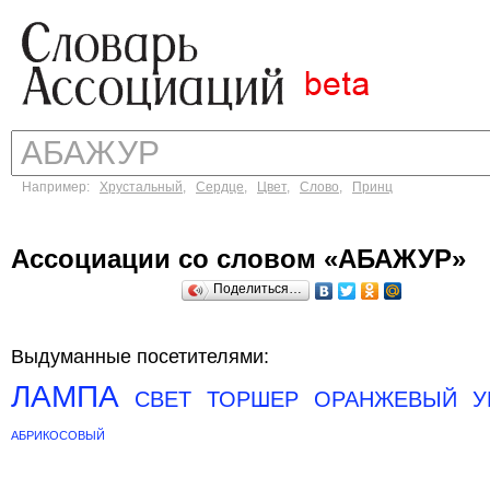
Например:
Хрустальный
,
Сердце
,
Цвет
,
Слово
,
Принц
Ассоциации со словом «АБАЖУР»
Поделиться…
Выдуманные посетителями:
ЛАМПА
СВЕТ
ТОРШЕР
ОРАНЖЕВЫЙ
У
АБРИКОСОВЫЙ